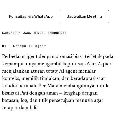
Konsultasi via WhatsApp
Jadwalkan Meeting
KABUPATEN
·
JAWA TENGAH
·
INDONESIA
01 — Kenapa AI agent
Perbedaan agent dengan otomasi biasa terletak pada
kemampuannya mengambil keputusan. Alur Zapier
menjalankan aturan tetap; AI agent menalar
konteks, memilih tindakan, dan beradaptasi saat
kondisi berubah. Bee Mata membangunnya untuk
bisnis di Pati dengan aman — lengkap dengan
batasan, log, dan titik persetujuan manusia agar
tetap terkendali.