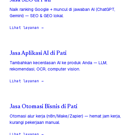
Jasa SEO di Pati
Naik ranking Google + muncul di jawaban AI (ChatGPT,
Gemini) — SEO & GEO lokal.
Lihat layanan →
Jasa Aplikasi AI di Pati
Tambahkan kecerdasan AI ke produk Anda — LLM,
rekomendasi, OCR, computer vision.
Lihat layanan →
Jasa Otomasi Bisnis di Pati
Otomasi alur kerja (n8n/Make/Zapier) — hemat jam kerja,
kurangi pekerjaan manual.
Lihat layanan →