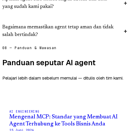
yang sudah kami pakai?
Bagaimana memastikan agent tetap aman dan tidak
salah bertindak?
08 — Panduan & Wawasan
Panduan seputar AI agent
Pelajari lebih dalam sebelum memulai — ditulis oleh tim kami.
AI ENGINEERING
Mengenal MCP: Standar yang Membuat AI
Agent Terhubung ke Tools Bisnis Anda
23 Juni 2026