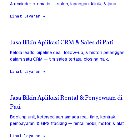
& reminder otomatis — salon, lapangan, klinik, & jasa.
Lihat layanan →
Jasa Bikin Aplikasi CRM & Sales di Pati
Kelola leads, pipeline deal, follow-up, & histori pelanggan
dalam satu CRM — tim sales tertata, closing naik.
Lihat layanan →
Jasa Bikin Aplikasi Rental & Penyewaan di
Pati
Booking unit, ketersediaan armada real-time, kontrak,
pembayaran, & GPS tracking — rental mobil, motor, & alat.
Lihat layanan →