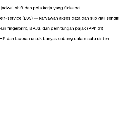
adwal shift dan pola kerja yang fleksibel
lf-service (ESS) — karyawan akses data dan slip gaji sendiri
sin fingerprint, BPJS, dan perhitungan pajak (PPh 21)
HR dan laporan untuk banyak cabang dalam satu sistem