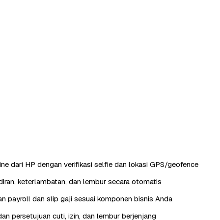
ine dari HP dengan verifikasi selfie dan lokasi GPS/geofence
iran, keterlambatan, dan lembur secara otomatis
n payroll dan slip gaji sesuai komponen bisnis Anda
an persetujuan cuti, izin, dan lembur berjenjang