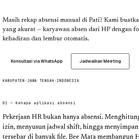
Masih rekap absensi manual di Pati? Kami buatkan
yang akurat — karyawan absen dari HP dengan fot
kehadiran dan lembur otomatis.
Konsultasi via WhatsApp
Jadwalkan Meeting
KABUPATEN
·
JAWA TENGAH
·
INDONESIA
01 — Kenapa aplikasi absensi
Pekerjaan HR bukan hanya absensi. Menghitung 
izin, menyusun jadwal shift, hingga menyimpan
tersebar di banyak file. Bee Mata membangun