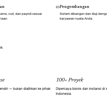
an
Pengembangan
03
ensi, cuti, dan payroll sesuai
Sistem dibangun dan diuji deng
haan.
karyawan nyata Anda.
a.
se
100+ Proyek
endiri — bukan dialihkan ke pihak
Dipercaya bisnis dan instansi di 
Indonesia.