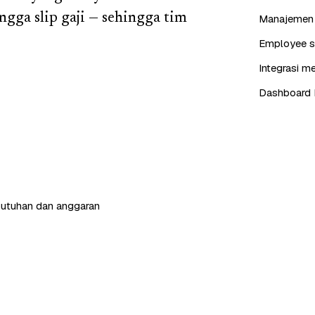
ingga slip gaji — sehingga tim
Manajemen j
Employee se
Integrasi me
Dashboard 
butuhan dan anggaran