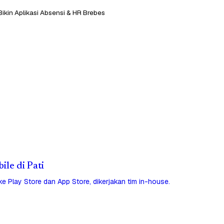
Bikin Aplikasi Absensi & HR Brebes
ile di Pati
 ke Play Store dan App Store, dikerjakan tim in-house.