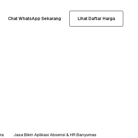
Chat WhatsApp Sekarang
Lihat Daftar Harga
ra
Jasa Bikin Aplikasi Absensi & HR Banyumas