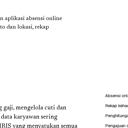
 aplikasi absensi online
o dan lokasi, rekap
Absensi onl
Rekap kehad
gaji, mengelola cuti dan
Penghitunga
 data karyawan sering
Pengajuan d
 HRIS yang menyatukan semua