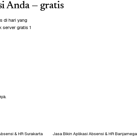
si Anda — gratis
 di hari yang
server gratis 1
nya.
 Absensi & HR Surakarta
Jasa Bikin Aplikasi Absensi & HR Banjarnega