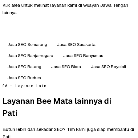
Klik area untuk melihat layanan kami di wilayah Jawa Tengah
lainnya.
Jasa SEO Semarang
Jasa SEO Surakarta
Jasa SEO Banjarnegara
Jasa SEO Banyumas
Jasa SEO Batang
Jasa SEO Blora
Jasa SEO Boyolali
Jasa SEO Brebes
06 — Layanan Lain
Layanan Bee Mata lainnya di
Pati
Butuh lebih dari sekadar SEO? Tim kami juga siap membantu di
Pati.