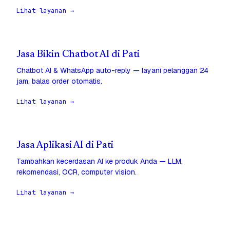
Lihat layanan →
Jasa Bikin Chatbot AI di Pati
Chatbot AI & WhatsApp auto-reply — layani pelanggan 24
jam, balas order otomatis.
Lihat layanan →
Jasa Aplikasi AI di Pati
Tambahkan kecerdasan AI ke produk Anda — LLM,
rekomendasi, OCR, computer vision.
Lihat layanan →