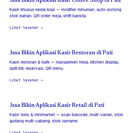
Jasa Bikin Aplikasi Kasir Coffee Shop di Pati
Kasir khusus kedai kopi — modifier minuman, auto-potong
stok bahan, QR order meja, shift barista.
Lihat layanan →
Jasa Bikin Aplikasi Kasir Restoran di Pati
Kasir restoran & kafe — manajemen meja, kitchen display,
split bill, reservasi, QR menu.
Lihat layanan →
Jasa Bikin Aplikasi Kasir Retail di Pati
Kasir toko & minimarket — scan barcode, multi-varian, stok
gudang multi-cabang, stok opname.
Lihat layanan →