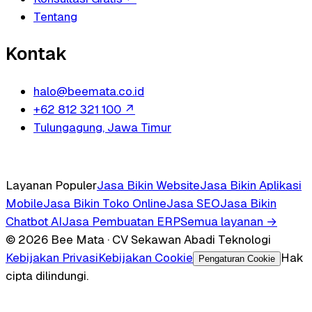
Tentang
Kontak
halo@beemata.co.id
+62 812 321 100
↗
Tulungagung, Jawa Timur
Layanan Populer
Jasa Bikin Website
Jasa Bikin Aplikasi
Mobile
Jasa Bikin Toko Online
Jasa SEO
Jasa Bikin
Chatbot AI
Jasa Pembuatan ERP
Semua layanan →
© 2026 Bee Mata · CV Sekawan Abadi Teknologi
Kebijakan Privasi
Kebijakan Cookie
Hak
Pengaturan Cookie
cipta dilindungi.