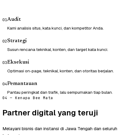
Audit
01
Kami analisis situs, kata kunci, dan kompetitor Anda.
Strategi
02
Susun rencana teknikal, konten, dan target kata kunci.
Eksekusi
03
Optimasi on-page, teknikal, konten, dan otoritas berjalan.
Pemantauan
04
Pantau peringkat dan trafik, lalu sempurnakan tiap bulan.
04 — Kenapa Bee Mata
Partner digital yang teruji
Melayani bisnis dan instansi di Jawa Tengah dan seluruh