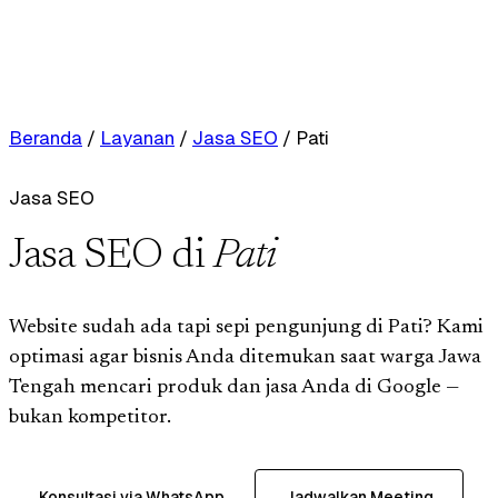
Beranda
/
Layanan
/
Jasa SEO
/
Pati
Jasa SEO
Jasa SEO di
Pati
Website sudah ada tapi sepi pengunjung di Pati? Kami
optimasi agar bisnis Anda ditemukan saat warga Jawa
Tengah mencari produk dan jasa Anda di Google —
bukan kompetitor.
Konsultasi via WhatsApp
Jadwalkan Meeting