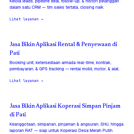
Kelola leads, pipeline deal, follow-up, & histori pelanggan
dalam satu CRM — tim sales tertata, closing naik.
Lihat layanan →
Jasa Bikin Aplikasi Rental & Penyewaan di
Pati
Booking unit, ketersediaan armada real-time, kontrak,
pembayaran, & GPS tracking — rental mobil, motor, & alat.
Lihat layanan →
Jasa Bikin Aplikasi Koperasi Simpan Pinjam
di Pati
Keanggotaan, simpanan, pinjaman & angsuran, SHU, hingga
laporan RAT — siap untuk Koperasi Desa Merah Putih.