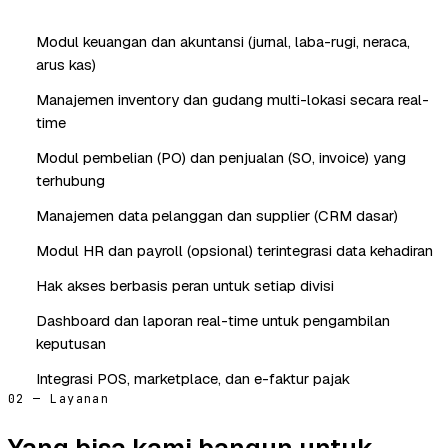
Modul keuangan dan akuntansi (jurnal, laba-rugi, neraca,
arus kas)
Manajemen inventory dan gudang multi-lokasi secara real-
time
Modul pembelian (PO) dan penjualan (SO, invoice) yang
terhubung
Manajemen data pelanggan dan supplier (CRM dasar)
Modul HR dan payroll (opsional) terintegrasi data kehadiran
Hak akses berbasis peran untuk setiap divisi
Dashboard dan laporan real-time untuk pengambilan
keputusan
Integrasi POS, marketplace, dan e-faktur pajak
02 — Layanan
Yang bisa kami bangun untuk