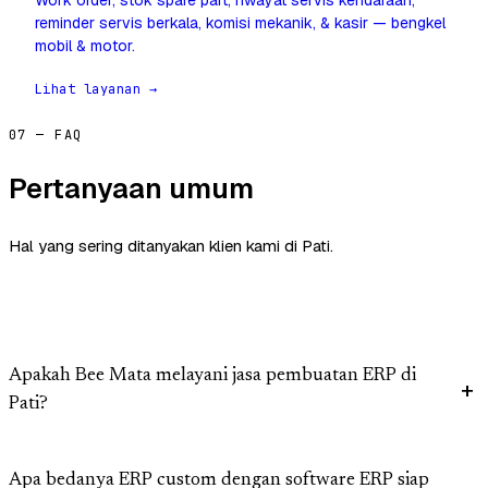
Work order, stok spare part, riwayat servis kendaraan,
reminder servis berkala, komisi mekanik, & kasir — bengkel
mobil & motor.
Lihat layanan →
07 — FAQ
Pertanyaan umum
Hal yang sering ditanyakan klien kami di Pati.
Apakah Bee Mata melayani jasa pembuatan ERP di
Pati?
Apa bedanya ERP custom dengan software ERP siap