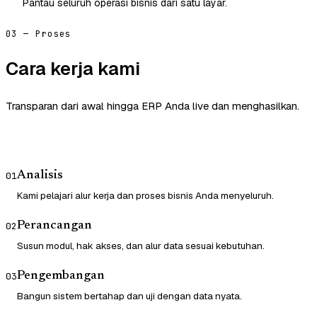
Pantau seluruh operasi bisnis dari satu layar.
03 — Proses
Cara kerja kami
Transparan dari awal hingga ERP Anda live dan menghasilkan.
Analisis
01
Kami pelajari alur kerja dan proses bisnis Anda menyeluruh.
Perancangan
02
Susun modul, hak akses, dan alur data sesuai kebutuhan.
Pengembangan
03
Bangun sistem bertahap dan uji dengan data nyata.