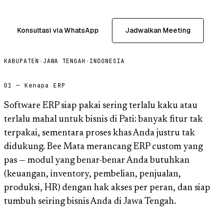
Konsultasi via WhatsApp
Jadwalkan Meeting
KABUPATEN
·
JAWA TENGAH
·
INDONESIA
01 — Kenapa ERP
Software ERP siap pakai sering terlalu kaku atau
terlalu mahal untuk bisnis di Pati: banyak fitur tak
terpakai, sementara proses khas Anda justru tak
didukung. Bee Mata merancang ERP custom yang
pas — modul yang benar-benar Anda butuhkan
(keuangan, inventory, pembelian, penjualan,
produksi, HR) dengan hak akses per peran, dan siap
tumbuh seiring bisnis Anda di Jawa Tengah.