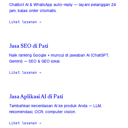
Chatbot AI & WhatsApp auto-reply — layani pelanggan 24
jam, balas order otomatis.
Lihat layanan →
Jasa SEO di Pati
Naik ranking Google + muncul di jawaban AI (ChatGPT,
Gemini) — SEO & GEO lokal.
Lihat layanan →
Jasa Aplikasi AI di Pati
Tambahkan kecerdasan AI ke produk Anda — LLM,
rekomendasi, OCR, computer vision.
Lihat layanan →