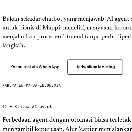
Bukan sekadar chatbot yang menjawab. AI agent d
untuk bisnis di Mappi: meneliti, menyusun lapor
menjalankan proses end-to-end tanpa perlu diper
langkah.
Konsultasi via WhatsApp
Jadwalkan Meeting
KABUPATEN
·
PAPUA
·
INDONESIA
01 — Kenapa AI agent
Perbedaan agent dengan otomasi biasa terlet
mengambil keputusan. Alur Zapier menjalankan 