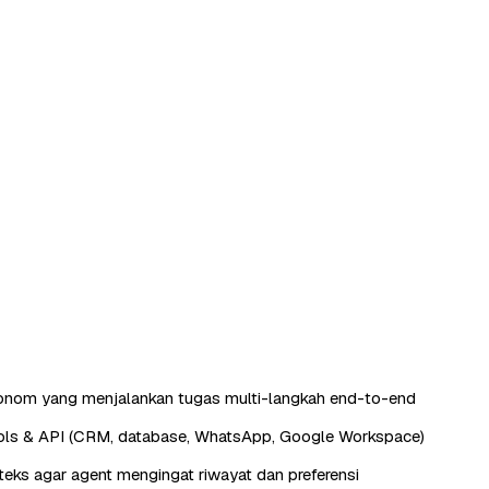
tonom yang menjalankan tugas multi-langkah end-to-end
ools & API (CRM, database, WhatsApp, Google Workspace)
eks agar agent mengingat riwayat dan preferensi