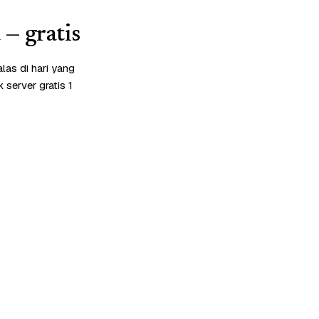
— gratis
as di hari yang
server gratis 1