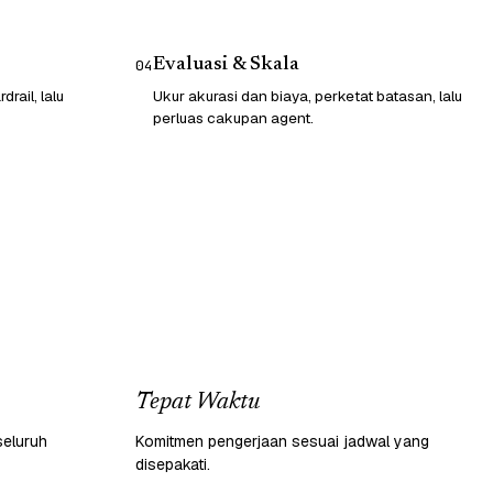
Evaluasi & Skala
04
rail, lalu
Ukur akurasi dan biaya, perketat batasan, lalu
perluas cakupan agent.
Tepat Waktu
seluruh
Komitmen pengerjaan sesuai jadwal yang
disepakati.