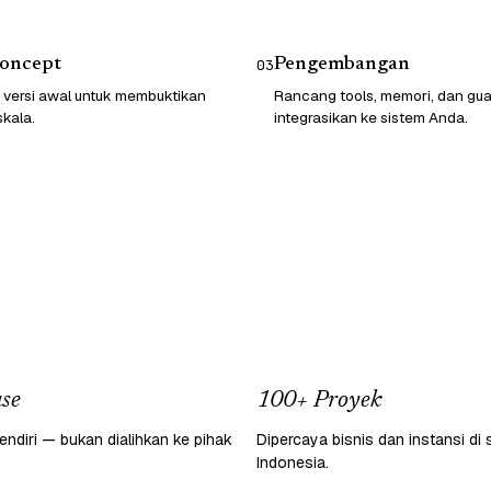
Concept
Pengembangan
03
 versi awal untuk membuktikan
Rancang tools, memori, dan guard
skala.
integrasikan ke sistem Anda.
se
100+ Proyek
endiri — bukan dialihkan ke pihak
Dipercaya bisnis dan instansi di 
Indonesia.