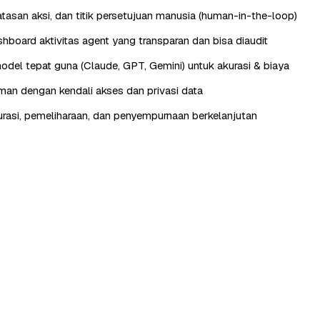
batasan aksi, dan titik persetujuan manusia (human-in-the-loop)
hboard aktivitas agent yang transparan dan bisa diaudit
odel tepat guna (Claude, GPT, Gemini) untuk akurasi & biaya
aman dengan kendali akses dan privasi data
urasi, pemeliharaan, dan penyempurnaan berkelanjutan