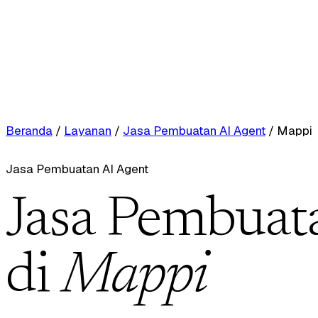
Beranda
/
Layanan
/
Jasa Pembuatan AI Agent
/
Mappi
Jasa Pembuatan AI Agent
Jasa Pembuat
di
Mappi