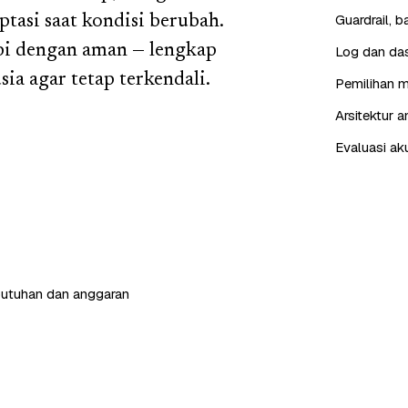
Guardrail, 
tasi saat kondisi berubah.
i dengan aman — lengkap
Log dan das
sia agar tetap terkendali.
Pemilihan m
Arsitektur 
Evaluasi ak
butuhan dan anggaran