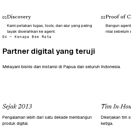
Discovery
Proof of 
01
02
Kami petakan tugas, tools, dan alur yang paling
Bangun agent
layak diserahkan ke agent.
nilai sebelum 
04 — Kenapa Bee Mata
Partner digital yang teruji
Melayani bisnis dan instansi di Papua dan seluruh Indonesia.
Sejak 2013
Tim In-Hou
Pengalaman lebih dari satu dekade membangun
Dikerjakan tim s
produk digital.
ketiga.