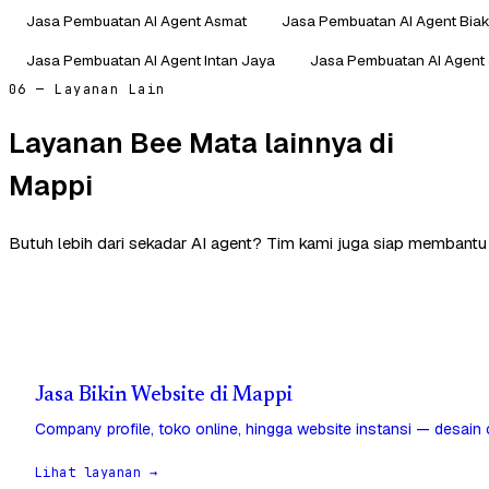
Jasa Pembuatan AI Agent Asmat
Jasa Pembuatan AI Agent Bia
Jasa Pembuatan AI Agent Intan Jaya
Jasa Pembuatan AI Agent
06 — Layanan Lain
Layanan Bee Mata lainnya di
Mappi
Butuh lebih dari sekadar AI agent? Tim kami juga siap membantu
Jasa Bikin Website di Mappi
Company profile, toko online, hingga website instansi — desain
Lihat layanan →