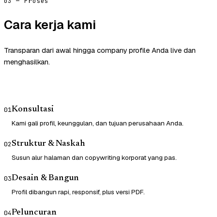
03 — Proses
Cara kerja kami
Transparan dari awal hingga company profile Anda live dan
menghasilkan.
Konsultasi
01
Kami gali profil, keunggulan, dan tujuan perusahaan Anda.
Struktur & Naskah
02
Susun alur halaman dan copywriting korporat yang pas.
Desain & Bangun
03
Profil dibangun rapi, responsif, plus versi PDF.
Peluncuran
04