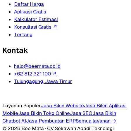
Daftar Harga
Aplikasi Gratis
Kalkulator Estimasi
Konsultasi Gratis
↗
Tentang
Kontak
halo@beemata.co.id
+62 812 321 100
↗
Tulungagung, Jawa Timur
Layanan Populer
Jasa Bikin Website
Jasa Bikin Aplikasi
Mobile
Jasa Bikin Toko Online
Jasa SEO
Jasa Bikin
Chatbot AI
Jasa Pembuatan ERP
Semua layanan →
© 2026 Bee Mata · CV Sekawan Abadi Teknologi