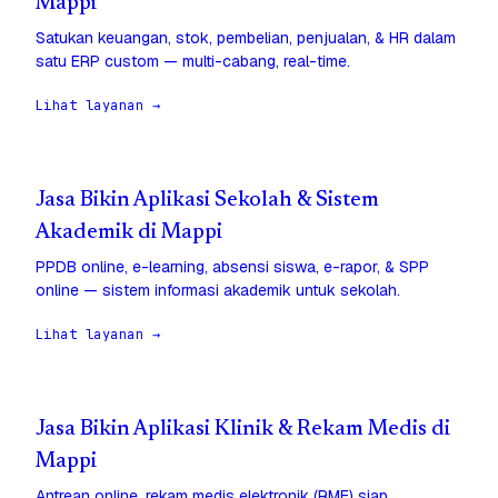
Mappi
Satukan keuangan, stok, pembelian, penjualan, & HR dalam
satu ERP custom — multi-cabang, real-time.
Lihat layanan →
Jasa Bikin Aplikasi Sekolah & Sistem
Akademik di Mappi
PPDB online, e-learning, absensi siswa, e-rapor, & SPP
online — sistem informasi akademik untuk sekolah.
Lihat layanan →
Jasa Bikin Aplikasi Klinik & Rekam Medis di
Mappi
Antrean online, rekam medis elektronik (RME) siap