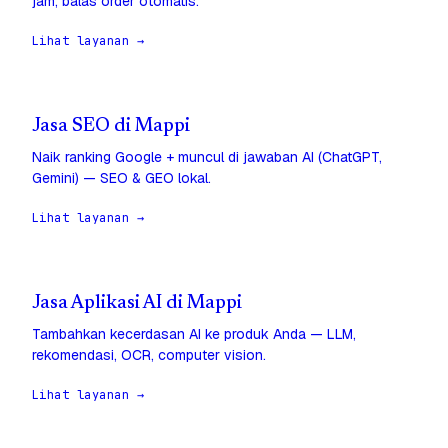
jam, balas order otomatis.
Lihat layanan →
Jasa SEO di Mappi
Naik ranking Google + muncul di jawaban AI (ChatGPT,
Gemini) — SEO & GEO lokal.
Lihat layanan →
Jasa Aplikasi AI di Mappi
Tambahkan kecerdasan AI ke produk Anda — LLM,
rekomendasi, OCR, computer vision.
Lihat layanan →