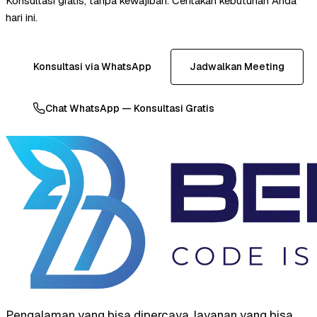
Konsultasi gratis, tanpa kewajiban. Ceritakan kebutuhan Anda
hari ini.
Konsultasi via WhatsApp
Jadwalkan Meeting
Chat WhatsApp — Konsultasi Gratis
Pengalaman yang bisa dipercaya, layanan yang bisa