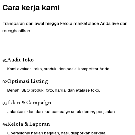
Cara kerja kami
Transparan dari awal hingga kelola marketplace Anda live dan
menghasilkan.
Audit Toko
01
Kami evaluasi toko, produk, dan posisi kompetitor Anda.
Optimasi Listing
02
Benahi SEO produk, foto, harga, dan etalase toko.
Iklan & Campaign
03
Jalankan iklan dan ikut campaign untuk dorong penjualan.
Kelola & Laporan
04
Operasional harian berjalan, hasil dilaporkan berkala.