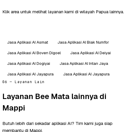
Klik area untuk melihat layanan kami di wilayah Papua lainnya.
Jasa Aplikasi AI Asmat
Jasa Aplikasi AI Biak Numfor
Jasa Aplikasi AI Boven Digoel
Jasa Aplikasi AI Deiyai
Jasa Aplikasi AI Dogiyai
Jasa Aplikasi AI Intan Jaya
Jasa Aplikasi AI Jayapura
Jasa Aplikasi AI Jayapura
06 — Layanan Lain
Layanan Bee Mata lainnya di
Mappi
Butuh lebih dari sekadar aplikasi AI? Tim kami juga siap
membantu di Mappi.