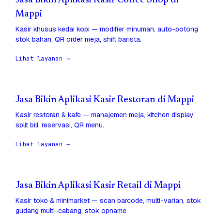
Jasa Bikin Aplikasi Kasir Coffee Shop di
Mappi
Kasir khusus kedai kopi — modifier minuman, auto-potong
stok bahan, QR order meja, shift barista.
Lihat layanan →
Jasa Bikin Aplikasi Kasir Restoran di Mappi
Kasir restoran & kafe — manajemen meja, kitchen display,
split bill, reservasi, QR menu.
Lihat layanan →
Jasa Bikin Aplikasi Kasir Retail di Mappi
Kasir toko & minimarket — scan barcode, multi-varian, stok
gudang multi-cabang, stok opname.