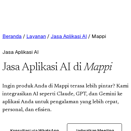
Beranda
/
Layanan
/
Jasa Aplikasi AI
/
Mappi
Jasa Aplikasi AI
Jasa Aplikasi AI di
Mappi
Ingin produk Anda di Mappi terasa lebih pintar? Kami
integrasikan AI seperti Claude, GPT, dan Gemini ke
aplikasi Anda untuk pengalaman yang lebih cepat,
personal, dan efisien.
Konsultasi via WhatsApp
Jadwalkan Meeting