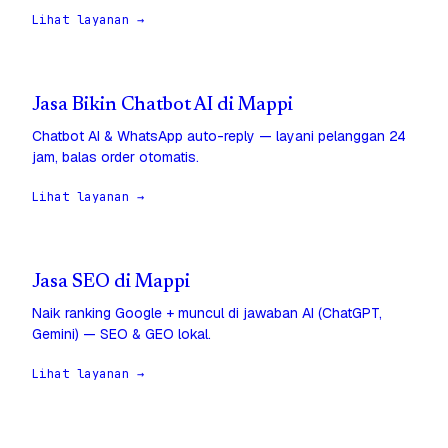
Lihat layanan →
Jasa Bikin Chatbot AI di Mappi
Chatbot AI & WhatsApp auto-reply — layani pelanggan 24
jam, balas order otomatis.
Lihat layanan →
Jasa SEO di Mappi
Naik ranking Google + muncul di jawaban AI (ChatGPT,
Gemini) — SEO & GEO lokal.
Lihat layanan →