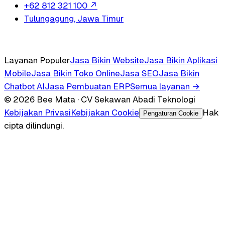
+62 812 321 100
↗
Tulungagung, Jawa Timur
Layanan Populer
Jasa Bikin Website
Jasa Bikin Aplikasi
Mobile
Jasa Bikin Toko Online
Jasa SEO
Jasa Bikin
Chatbot AI
Jasa Pembuatan ERP
Semua layanan →
© 2026 Bee Mata · CV Sekawan Abadi Teknologi
Kebijakan Privasi
Kebijakan Cookie
Hak
Pengaturan Cookie
cipta dilindungi.