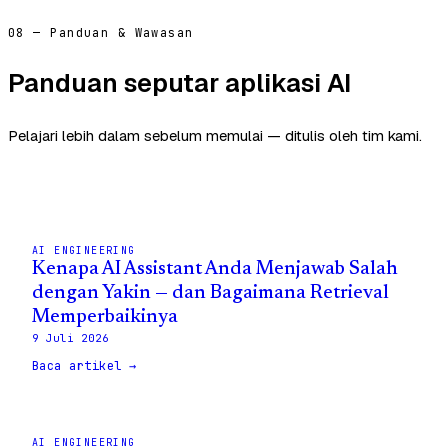
08 — Panduan & Wawasan
Panduan seputar aplikasi AI
Pelajari lebih dalam sebelum memulai — ditulis oleh tim kami.
AI ENGINEERING
Kenapa AI Assistant Anda Menjawab Salah
dengan Yakin — dan Bagaimana Retrieval
Memperbaikinya
9 Juli 2026
Baca artikel →
AI ENGINEERING