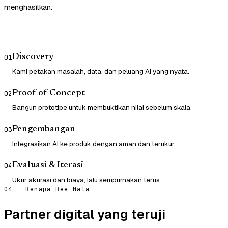
menghasilkan.
Discovery
01
Kami petakan masalah, data, dan peluang AI yang nyata.
Proof of Concept
02
Bangun prototipe untuk membuktikan nilai sebelum skala.
Pengembangan
03
Integrasikan AI ke produk dengan aman dan terukur.
Evaluasi & Iterasi
04
Ukur akurasi dan biaya, lalu sempurnakan terus.
04 — Kenapa Bee Mata
Partner digital yang teruji