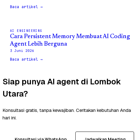
Baca artikel →
AI ENGINEERING
Cara Persistent Memory Membuat AI Coding
Agent Lebih Berguna
3 Juni 2026
Baca artikel →
Siap punya AI agent di Lombok
Utara?
Konsultasi gratis, tanpa kewajiban. Ceritakan kebutuhan Anda
hari ini.
Konsultasi via WhatsApp
Jadwalkan Meeting