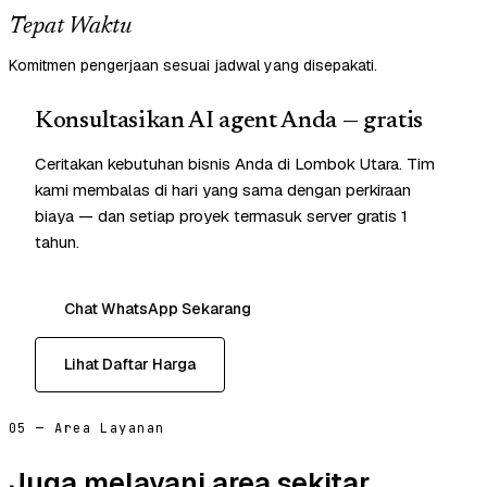
Tepat Waktu
Komitmen pengerjaan sesuai jadwal yang disepakati.
Konsultasikan AI agent Anda — gratis
Ceritakan kebutuhan bisnis Anda di Lombok Utara. Tim
kami membalas di hari yang sama dengan perkiraan
biaya — dan setiap proyek termasuk server gratis 1
tahun.
Chat WhatsApp Sekarang
Lihat Daftar Harga
05 — Area Layanan
Juga melayani area sekitar