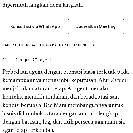
diperintah langkah demi langkah.
Konsultasi via WhatsApp
Jadwalkan Meeting
KABUPATEN
·
NUSA TENGGARA BARAT
·
INDONESIA
01 — Kenapa AI agent
Perbedaan agent dengan otomasi biasa terletak pada
kemampuannya mengambil keputusan. Alur Zapier
menjalankan aturan tetap; AI agent menalar
konteks, memilih tindakan, dan beradaptasi saat
kondisi berubah. Bee Mata membangunnya untuk
bisnis di Lombok Utara dengan aman — lengkap
dengan batasan, log, dan titik persetujuan manusia
agar tetap terkendali.