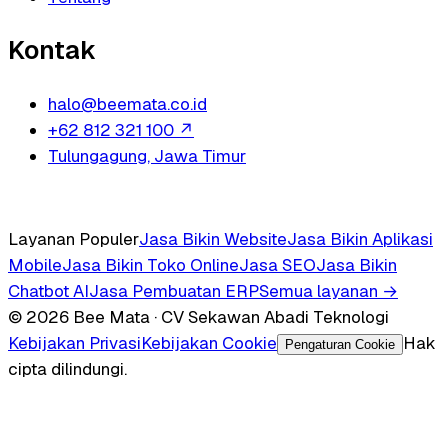
Kontak
halo@beemata.co.id
+62 812 321 100
↗
Tulungagung, Jawa Timur
Layanan Populer
Jasa Bikin Website
Jasa Bikin Aplikasi
Mobile
Jasa Bikin Toko Online
Jasa SEO
Jasa Bikin
Chatbot AI
Jasa Pembuatan ERP
Semua layanan →
© 2026 Bee Mata · CV Sekawan Abadi Teknologi
Kebijakan Privasi
Kebijakan Cookie
Hak
Pengaturan Cookie
cipta dilindungi.