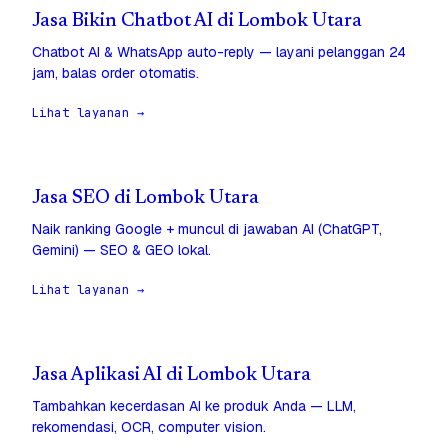
Jasa Bikin Chatbot AI di Lombok Utara
Chatbot AI & WhatsApp auto-reply — layani pelanggan 24
jam, balas order otomatis.
Lihat layanan →
Jasa SEO di Lombok Utara
Naik ranking Google + muncul di jawaban AI (ChatGPT,
Gemini) — SEO & GEO lokal.
Lihat layanan →
Jasa Aplikasi AI di Lombok Utara
Tambahkan kecerdasan AI ke produk Anda — LLM,
rekomendasi, OCR, computer vision.