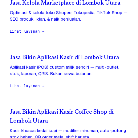
Jasa Kelola Marketplace di Lombok Utara
Optimasi & kelola toko Shopee, Tokopedia, TikTok Shop —
SEO produk, iklan, & naik penjualan.
Lihat layanan →
Jasa Bikin Aplikasi Kasir di Lombok Utara
Aplikasi kasir (POS) custom milik sendiri — multi-outlet,
stok, laporan, QRIS. Bukan sewa bulanan.
Lihat layanan →
Jasa Bikin Aplikasi Kasir Coffee Shop di
Lombok Utara
Kasir khusus kedai kopi — modifier minuman, auto-potong
stok bahan, QR order meja, shift barista.