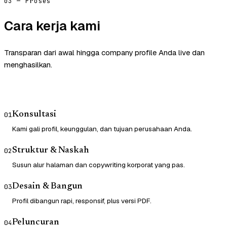
03 — Proses
Cara kerja kami
Transparan dari awal hingga company profile Anda live dan
menghasilkan.
Konsultasi
01
Kami gali profil, keunggulan, dan tujuan perusahaan Anda.
Struktur & Naskah
02
Susun alur halaman dan copywriting korporat yang pas.
Desain & Bangun
03
Profil dibangun rapi, responsif, plus versi PDF.
Peluncuran
04