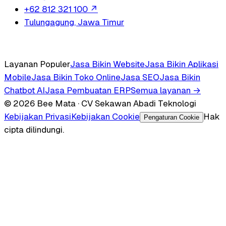
+62 812 321 100
↗
Tulungagung, Jawa Timur
Layanan Populer
Jasa Bikin Website
Jasa Bikin Aplikasi
Mobile
Jasa Bikin Toko Online
Jasa SEO
Jasa Bikin
Chatbot AI
Jasa Pembuatan ERP
Semua layanan →
© 2026 Bee Mata · CV Sekawan Abadi Teknologi
Kebijakan Privasi
Kebijakan Cookie
Hak
Pengaturan Cookie
cipta dilindungi.