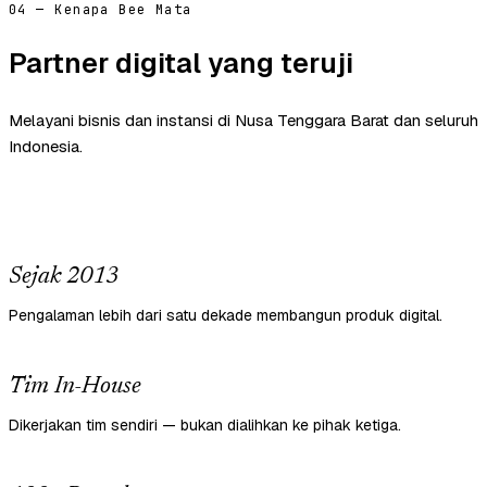
04 — Kenapa Bee Mata
Partner digital yang teruji
Melayani bisnis dan instansi di Nusa Tenggara Barat dan seluruh
Indonesia.
Sejak 2013
Pengalaman lebih dari satu dekade membangun produk digital.
Tim In-House
Dikerjakan tim sendiri — bukan dialihkan ke pihak ketiga.