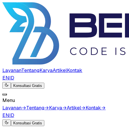
Layanan
Tentang
Karya
Artikel
Kontak
EN
ID
Konsultasi Gratis
Menu
Layanan
→
Tentang
→
Karya
→
Artikel
→
Kontak
→
EN
ID
Konsultasi Gratis