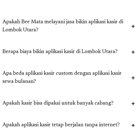
Apakah Bee Mata melayani jasa bikin aplikasi kasir di
Lombok Utara?
Berapa biaya bikin aplikasi kasir di Lombok Utara?
Apa beda aplikasi kasir custom dengan aplikasi kasir
sewa bulanan?
Apakah kasir bisa dipakai untuk banyak cabang?
Apakah aplikasi kasir tetap berjalan tanpa internet?