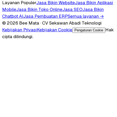
Layanan Populer
Jasa Bikin Website
Jasa Bikin Aplikasi
Mobile
Jasa Bikin Toko Online
Jasa SEO
Jasa Bikin
Chatbot AI
Jasa Pembuatan ERP
Semua layanan →
© 2026 Bee Mata · CV Sekawan Abadi Teknologi
Kebijakan Privasi
Kebijakan Cookie
Hak
Pengaturan Cookie
cipta dilindungi.