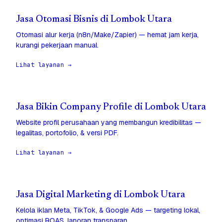
Jasa Otomasi Bisnis di Lombok Utara
Otomasi alur kerja (n8n/Make/Zapier) — hemat jam kerja,
kurangi pekerjaan manual.
Lihat layanan →
Jasa Bikin Company Profile di Lombok Utara
Website profil perusahaan yang membangun kredibilitas —
legalitas, portofolio, & versi PDF.
Lihat layanan →
Jasa Digital Marketing di Lombok Utara
Kelola iklan Meta, TikTok, & Google Ads — targeting lokal,
optimasi ROAS, laporan transparan.