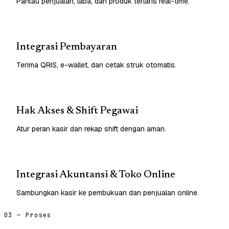
Pantau penjualan, laba, dan produk terlaris real-time.
Integrasi Pembayaran
Terima QRIS, e-wallet, dan cetak struk otomatis.
Hak Akses & Shift Pegawai
Atur peran kasir dan rekap shift dengan aman.
Integrasi Akuntansi & Toko Online
Sambungkan kasir ke pembukuan dan penjualan online.
03 — Proses