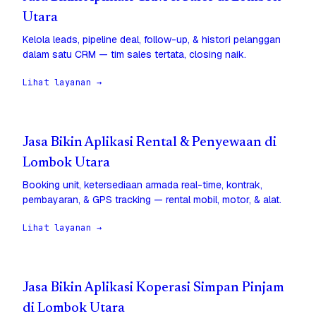
Utara
Kelola leads, pipeline deal, follow-up, & histori pelanggan
dalam satu CRM — tim sales tertata, closing naik.
Lihat layanan →
Jasa Bikin Aplikasi Rental & Penyewaan di
Lombok Utara
Booking unit, ketersediaan armada real-time, kontrak,
pembayaran, & GPS tracking — rental mobil, motor, & alat.
Lihat layanan →
Jasa Bikin Aplikasi Koperasi Simpan Pinjam
di Lombok Utara