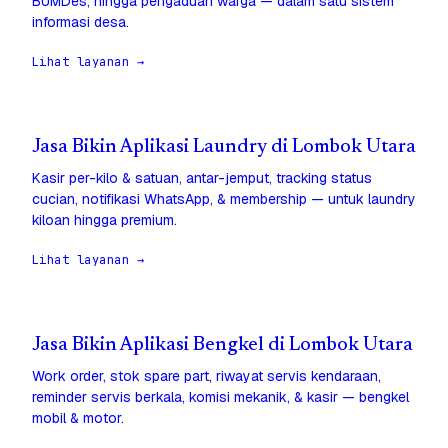
BUMDes, hingga pengaduan warga — dalam satu sistem
informasi desa.
Lihat layanan →
Jasa Bikin Aplikasi Laundry di Lombok Utara
Kasir per-kilo & satuan, antar-jemput, tracking status
cucian, notifikasi WhatsApp, & membership — untuk laundry
kiloan hingga premium.
Lihat layanan →
Jasa Bikin Aplikasi Bengkel di Lombok Utara
Work order, stok spare part, riwayat servis kendaraan,
reminder servis berkala, komisi mekanik, & kasir — bengkel
mobil & motor.