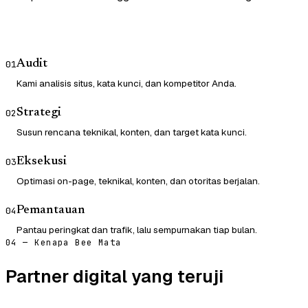
Audit
01
Kami analisis situs, kata kunci, dan kompetitor Anda.
Strategi
02
Susun rencana teknikal, konten, dan target kata kunci.
Eksekusi
03
Optimasi on-page, teknikal, konten, dan otoritas berjalan.
Pemantauan
04
Pantau peringkat dan trafik, lalu sempurnakan tiap bulan.
04 — Kenapa Bee Mata
Partner digital yang teruji