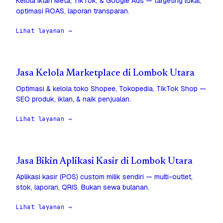
Kelola iklan Meta, TikTok, & Google Ads — targeting lokal,
optimasi ROAS, laporan transparan.
Lihat layanan →
Jasa Kelola Marketplace di Lombok Utara
Optimasi & kelola toko Shopee, Tokopedia, TikTok Shop —
SEO produk, iklan, & naik penjualan.
Lihat layanan →
Jasa Bikin Aplikasi Kasir di Lombok Utara
Aplikasi kasir (POS) custom milik sendiri — multi-outlet,
stok, laporan, QRIS. Bukan sewa bulanan.
Lihat layanan →