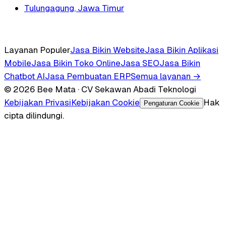
Tulungagung, Jawa Timur
Layanan Populer
Jasa Bikin Website
Jasa Bikin Aplikasi
Mobile
Jasa Bikin Toko Online
Jasa SEO
Jasa Bikin
Chatbot AI
Jasa Pembuatan ERP
Semua layanan →
© 2026 Bee Mata · CV Sekawan Abadi Teknologi
Kebijakan Privasi
Kebijakan Cookie
Hak
Pengaturan Cookie
cipta dilindungi.