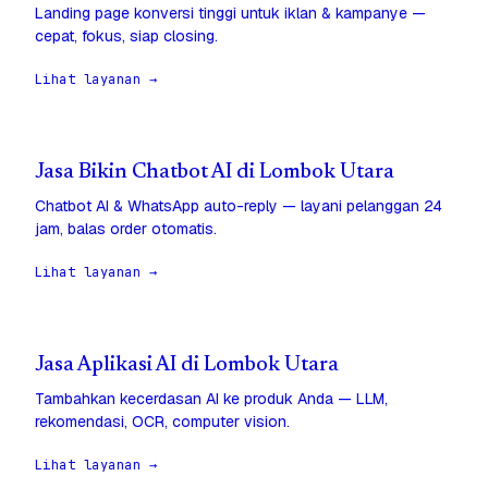
Landing page konversi tinggi untuk iklan & kampanye —
cepat, fokus, siap closing.
Lihat layanan →
Jasa Bikin Chatbot AI di Lombok Utara
Chatbot AI & WhatsApp auto-reply — layani pelanggan 24
jam, balas order otomatis.
Lihat layanan →
Jasa Aplikasi AI di Lombok Utara
Tambahkan kecerdasan AI ke produk Anda — LLM,
rekomendasi, OCR, computer vision.
Lihat layanan →