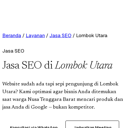
Beranda
/
Layanan
/
Jasa SEO
/
Lombok Utara
Jasa SEO
Jasa SEO di
Lombok Utara
Website sudah ada tapi sepi pengunjung di Lombok
Utara? Kami optimasi agar bisnis Anda ditemukan
saat warga Nusa Tenggara Barat mencari produk dan
jasa Anda di Google — bukan kompetitor.
Konsultasi via WhatsApp
Jadwalkan Meeting