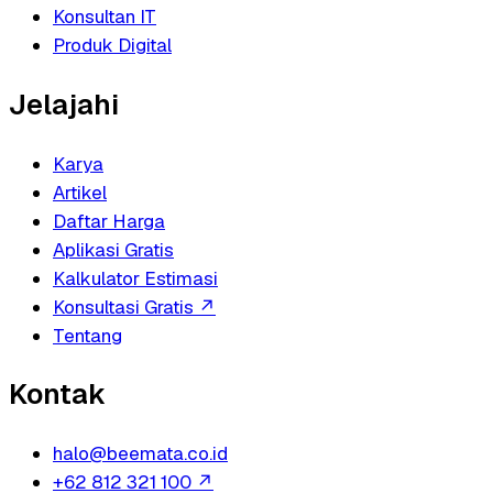
Konsultan IT
Produk Digital
Jelajahi
Karya
Artikel
Daftar Harga
Aplikasi Gratis
Kalkulator Estimasi
Konsultasi Gratis
↗
Tentang
Kontak
halo@beemata.co.id
+62 812 321 100
↗