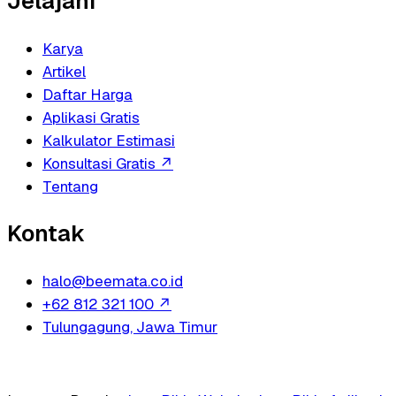
Jelajahi
Karya
Artikel
Daftar Harga
Aplikasi Gratis
Kalkulator Estimasi
Konsultasi Gratis
↗
Tentang
Kontak
halo@beemata.co.id
+62 812 321 100
↗
Tulungagung, Jawa Timur