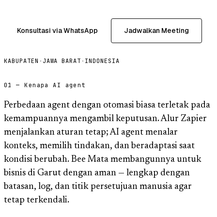
Konsultasi via WhatsApp
Jadwalkan Meeting
KABUPATEN
·
JAWA BARAT
·
INDONESIA
01 — Kenapa AI agent
Perbedaan agent dengan otomasi biasa terletak pada
kemampuannya mengambil keputusan. Alur Zapier
menjalankan aturan tetap; AI agent menalar
konteks, memilih tindakan, dan beradaptasi saat
kondisi berubah. Bee Mata membangunnya untuk
bisnis di Garut dengan aman — lengkap dengan
batasan, log, dan titik persetujuan manusia agar
tetap terkendali.