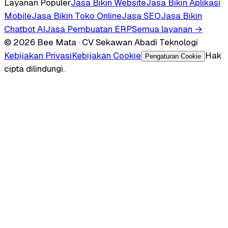
Layanan Populer
Jasa Bikin Website
Jasa Bikin Aplikasi
Mobile
Jasa Bikin Toko Online
Jasa SEO
Jasa Bikin
Chatbot AI
Jasa Pembuatan ERP
Semua layanan →
© 2026 Bee Mata · CV Sekawan Abadi Teknologi
Kebijakan Privasi
Kebijakan Cookie
Hak
Pengaturan Cookie
cipta dilindungi.