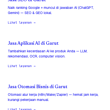
Jasa SEO di Garut
Naik ranking Google + muncul di jawaban AI (ChatGPT,
Gemini) — SEO & GEO lokal.
Lihat layanan →
Jasa Aplikasi AI di Garut
Tambahkan kecerdasan AI ke produk Anda — LLM,
rekomendasi, OCR, computer vision.
Lihat layanan →
Jasa Otomasi Bisnis di Garut
Otomasi alur kerja (n8n/Make/Zapier) — hemat jam kerja,
kurangi pekerjaan manual.
Lihat layanan →