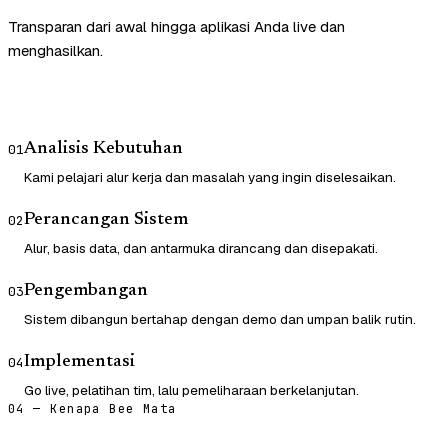
Transparan dari awal hingga aplikasi Anda live dan
menghasilkan.
Analisis Kebutuhan
01
Kami pelajari alur kerja dan masalah yang ingin diselesaikan.
Perancangan Sistem
02
Alur, basis data, dan antarmuka dirancang dan disepakati.
Pengembangan
03
Sistem dibangun bertahap dengan demo dan umpan balik rutin.
Implementasi
04
Go live, pelatihan tim, lalu pemeliharaan berkelanjutan.
04 — Kenapa Bee Mata