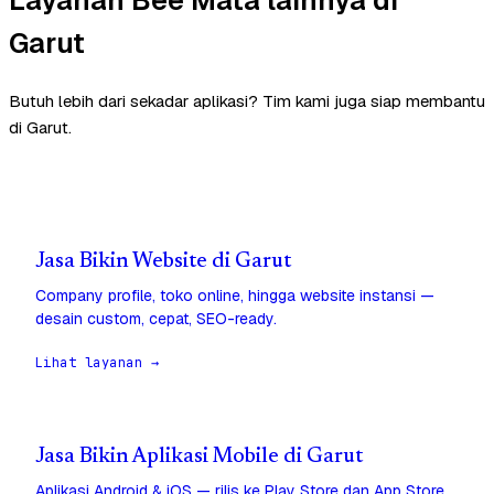
Garut
Butuh lebih dari sekadar aplikasi? Tim kami juga siap membantu
di Garut.
Jasa Bikin Website di Garut
Company profile, toko online, hingga website instansi —
desain custom, cepat, SEO-ready.
Lihat layanan →
Jasa Bikin Aplikasi Mobile di Garut
Aplikasi Android & iOS — rilis ke Play Store dan App Store,