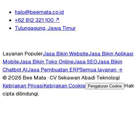
halo@beemata.co.id
+62 812 321 100
↗
Tulungagung, Jawa Timur
Layanan Populer
Jasa Bikin Website
Jasa Bikin Aplikasi
Mobile
Jasa Bikin Toko Online
Jasa SEO
Jasa Bikin
Chatbot AI
Jasa Pembuatan ERP
Semua layanan →
© 2026 Bee Mata · CV Sekawan Abadi Teknologi
Kebijakan Privasi
Kebijakan Cookie
Hak
Pengaturan Cookie
cipta dilindungi.