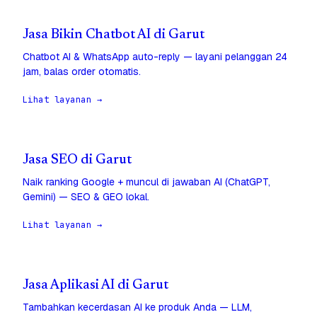
Jasa Bikin Chatbot AI di Garut
Chatbot AI & WhatsApp auto-reply — layani pelanggan 24
jam, balas order otomatis.
Lihat layanan →
Jasa SEO di Garut
Naik ranking Google + muncul di jawaban AI (ChatGPT,
Gemini) — SEO & GEO lokal.
Lihat layanan →
Jasa Aplikasi AI di Garut
Tambahkan kecerdasan AI ke produk Anda — LLM,