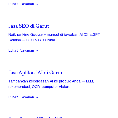
Lihat layanan →
Jasa SEO di Garut
Naik ranking Google + muncul di jawaban AI (ChatGPT,
Gemini) — SEO & GEO lokal.
Lihat layanan →
Jasa Aplikasi AI di Garut
Tambahkan kecerdasan AI ke produk Anda — LLM,
rekomendasi, OCR, computer vision.
Lihat layanan →