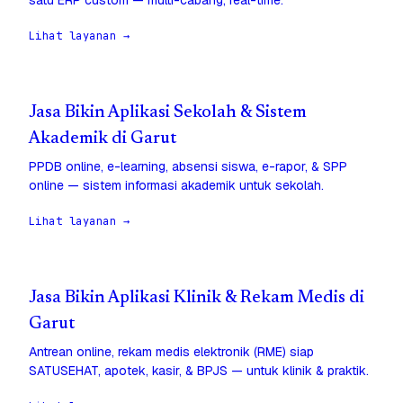
satu ERP custom — multi-cabang, real-time.
Lihat layanan →
Jasa Bikin Aplikasi Sekolah & Sistem
Akademik di Garut
PPDB online, e-learning, absensi siswa, e-rapor, & SPP
online — sistem informasi akademik untuk sekolah.
Lihat layanan →
Jasa Bikin Aplikasi Klinik & Rekam Medis di
Garut
Antrean online, rekam medis elektronik (RME) siap
SATUSEHAT, apotek, kasir, & BPJS — untuk klinik & praktik.