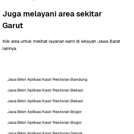
Juga melayani area sekitar
Garut
Klik area untuk melihat layanan kami di wilayah Jawa Barat
lainnya.
Jasa Bikin Aplikasi Kasir Restoran Bandung
Jasa Bikin Aplikasi Kasir Restoran Bekasi
Jasa Bikin Aplikasi Kasir Restoran Bekasi
Jasa Bikin Aplikasi Kasir Restoran Bogor
Jasa Bikin Aplikasi Kasir Restoran Bogor
Jasa Bikin Aplikasi Kasir Restoran Depok