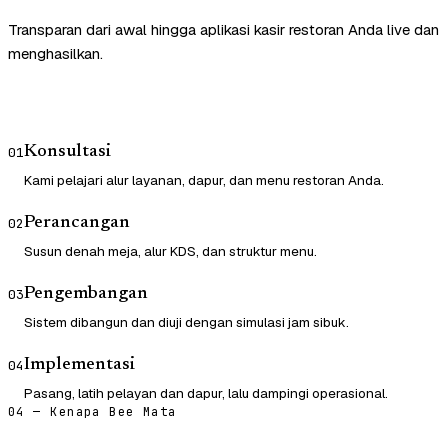
Transparan dari awal hingga aplikasi kasir restoran Anda live dan
menghasilkan.
Konsultasi
01
Kami pelajari alur layanan, dapur, dan menu restoran Anda.
Perancangan
02
Susun denah meja, alur KDS, dan struktur menu.
Pengembangan
03
Sistem dibangun dan diuji dengan simulasi jam sibuk.
Implementasi
04
Pasang, latih pelayan dan dapur, lalu dampingi operasional.
04 — Kenapa Bee Mata