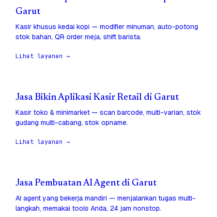
Garut
Kasir khusus kedai kopi — modifier minuman, auto-potong
stok bahan, QR order meja, shift barista.
Lihat layanan →
Jasa Bikin Aplikasi Kasir Retail di Garut
Kasir toko & minimarket — scan barcode, multi-varian, stok
gudang multi-cabang, stok opname.
Lihat layanan →
Jasa Pembuatan AI Agent di Garut
AI agent yang bekerja mandiri — menjalankan tugas multi-
langkah, memakai tools Anda, 24 jam nonstop.