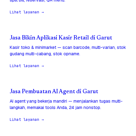
split bill, reservasi, QR menu.
Lihat layanan →
Jasa Bikin Aplikasi Kasir Retail di Garut
Kasir toko & minimarket — scan barcode, multi-varian, stok
gudang multi-cabang, stok opname.
Lihat layanan →
Jasa Pembuatan AI Agent di Garut
AI agent yang bekerja mandiri — menjalankan tugas multi-
langkah, memakai tools Anda, 24 jam nonstop.
Lihat layanan →