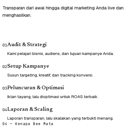
Transparan dari awal hingga digital marketing Anda live dan
menghasilkan.
Audit & Strategi
01
Kami pelajari bisnis, audiens, dan tujuan kampanye Anda.
Setup Kampanye
02
Susun targeting, kreatif, dan tracking konversi.
Peluncuran & Optimasi
03
Iklan tayang, lalu dioptimasi untuk ROAS terbaik.
Laporan & Scaling
04
Laporan transparan, lalu skalakan yang terbukti menang.
04 — Kenapa Bee Mata