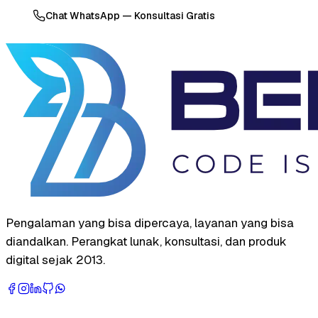
Chat WhatsApp — Konsultasi Gratis
Pengalaman yang bisa dipercaya, layanan yang bisa
diandalkan. Perangkat lunak, konsultasi, dan produk
digital sejak 2013.