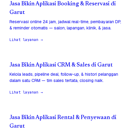
Jasa Bikin Aplikasi Booking & Reservasi di
Garut
Reservasi online 24 jam, jadwal real-time, pembayaran DP,
& reminder otomatis — salon, lapangan, klinik, & jasa.
Lihat layanan →
Jasa Bikin Aplikasi CRM & Sales di Garut
Kelola leads, pipeline deal, follow-up, & histori pelanggan
dalam satu CRM — tim sales tertata, closing naik.
Lihat layanan →
Jasa Bikin Aplikasi Rental & Penyewaan di
Garut