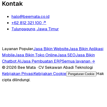
Kontak
halo@beemata.co.id
+62 812 321 100
↗
Tulungagung, Jawa Timur
Layanan Populer
Jasa Bikin Website
Jasa Bikin Aplikasi
Mobile
Jasa Bikin Toko Online
Jasa SEO
Jasa Bikin
Chatbot AI
Jasa Pembuatan ERP
Semua layanan →
© 2026 Bee Mata · CV Sekawan Abadi Teknologi
Kebijakan Privasi
Kebijakan Cookie
Hak
Pengaturan Cookie
cipta dilindungi.