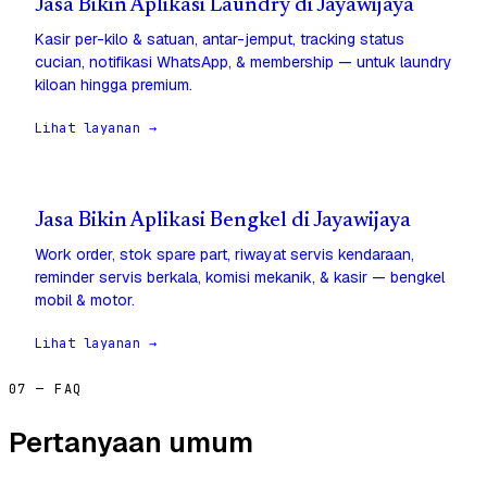
Jasa Bikin Aplikasi Laundry di Jayawijaya
Kasir per-kilo & satuan, antar-jemput, tracking status
cucian, notifikasi WhatsApp, & membership — untuk laundry
kiloan hingga premium.
Lihat layanan →
Jasa Bikin Aplikasi Bengkel di Jayawijaya
Work order, stok spare part, riwayat servis kendaraan,
reminder servis berkala, komisi mekanik, & kasir — bengkel
mobil & motor.
Lihat layanan →
07 — FAQ
Pertanyaan umum