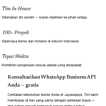
Tim In-House
Dikerjakan tim sendiri — bukan dialihkan ke pihak ketiga.
100+ Proyek
Dipercaya bisnis dan instansi di seluruh Indonesia.
Tepat Waktu
Komitmen pengerjaan sesuai jadwal yang disepakati.
Konsultasikan WhatsApp Business API
Anda — gratis
Ceritakan kebutuhan bisnis Anda di Jayawijaya. Tim kami
membalas di hari yang sama dengan perkiraan biaya —
dan setiap proyek termasuk server gratis 1 tahun.