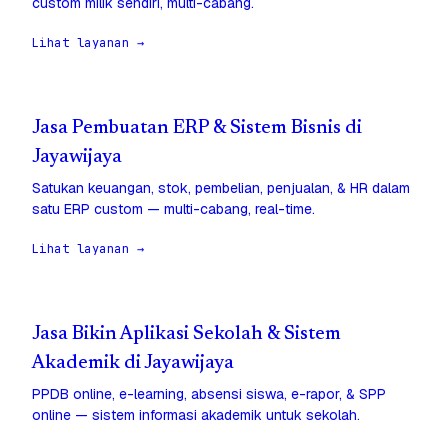
custom milik sendiri, multi-cabang.
Lihat layanan →
Jasa Pembuatan ERP & Sistem Bisnis di
Jayawijaya
Satukan keuangan, stok, pembelian, penjualan, & HR dalam
satu ERP custom — multi-cabang, real-time.
Lihat layanan →
Jasa Bikin Aplikasi Sekolah & Sistem
Akademik di Jayawijaya
PPDB online, e-learning, absensi siswa, e-rapor, & SPP
online — sistem informasi akademik untuk sekolah.