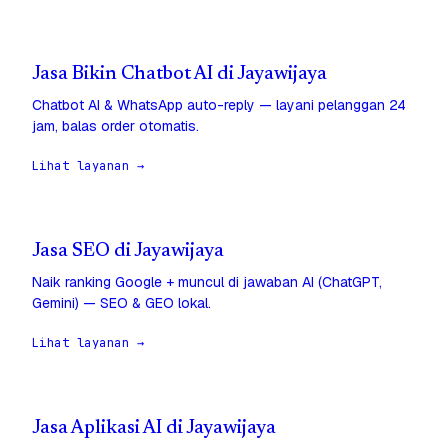
Jasa Bikin Chatbot AI di Jayawijaya
Chatbot AI & WhatsApp auto-reply — layani pelanggan 24
jam, balas order otomatis.
Lihat layanan →
Jasa SEO di Jayawijaya
Naik ranking Google + muncul di jawaban AI (ChatGPT,
Gemini) — SEO & GEO lokal.
Lihat layanan →
Jasa Aplikasi AI di Jayawijaya