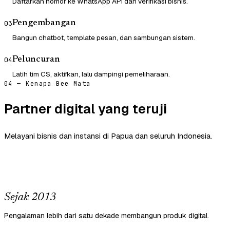
Daftarkan nomor ke WhatsApp API dan verifikasi bisnis.
Pengembangan
03
Bangun chatbot, template pesan, dan sambungan sistem.
Peluncuran
04
Latih tim CS, aktifkan, lalu dampingi pemeliharaan.
04 — Kenapa Bee Mata
Partner digital yang teruji
Melayani bisnis dan instansi di Papua dan seluruh Indonesia.
Sejak 2013
Pengalaman lebih dari satu dekade membangun produk digital.