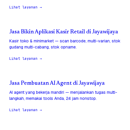
Lihat layanan →
Jasa Bikin Aplikasi Kasir Retail di Jayawijaya
Kasir toko & minimarket — scan barcode, multi-varian, stok
gudang multi-cabang, stok opname.
Lihat layanan →
Jasa Pembuatan AI Agent di Jayawijaya
AI agent yang bekerja mandiri — menjalankan tugas multi-
langkah, memakai tools Anda, 24 jam nonstop.
Lihat layanan →