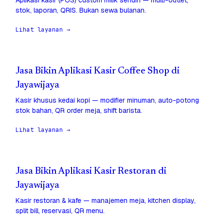
Aplikasi kasir (POS) custom milik sendiri — multi-outlet,
stok, laporan, QRIS. Bukan sewa bulanan.
Lihat layanan →
Jasa Bikin Aplikasi Kasir Coffee Shop di
Jayawijaya
Kasir khusus kedai kopi — modifier minuman, auto-potong
stok bahan, QR order meja, shift barista.
Lihat layanan →
Jasa Bikin Aplikasi Kasir Restoran di
Jayawijaya
Kasir restoran & kafe — manajemen meja, kitchen display,
split bill, reservasi, QR menu.