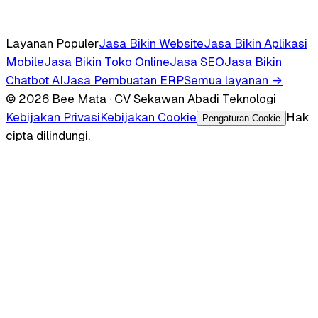
Layanan Populer
Jasa Bikin Website
Jasa Bikin Aplikasi
Mobile
Jasa Bikin Toko Online
Jasa SEO
Jasa Bikin
Chatbot AI
Jasa Pembuatan ERP
Semua layanan →
© 2026 Bee Mata · CV Sekawan Abadi Teknologi
Kebijakan Privasi
Kebijakan Cookie
Hak
Pengaturan Cookie
cipta dilindungi.