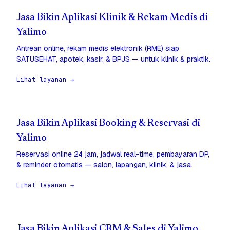
Jasa Bikin Aplikasi Klinik & Rekam Medis di
Yalimo
Antrean online, rekam medis elektronik (RME) siap
SATUSEHAT, apotek, kasir, & BPJS — untuk klinik & praktik.
Lihat layanan →
Jasa Bikin Aplikasi Booking & Reservasi di
Yalimo
Reservasi online 24 jam, jadwal real-time, pembayaran DP,
& reminder otomatis — salon, lapangan, klinik, & jasa.
Lihat layanan →
Jasa Bikin Aplikasi CRM & Sales di Yalimo