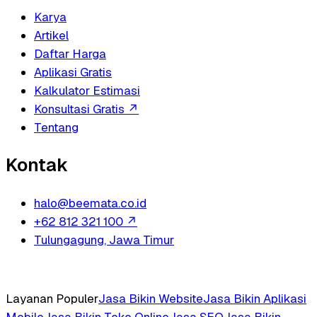
Karya
Artikel
Daftar Harga
Aplikasi Gratis
Kalkulator Estimasi
Konsultasi Gratis
↗
Tentang
Kontak
halo@beemata.co.id
+62 812 321 100
↗
Tulungagung, Jawa Timur
Layanan Populer
Jasa Bikin Website
Jasa Bikin Aplikasi
Mobile
Jasa Bikin Toko Online
Jasa SEO
Jasa Bikin