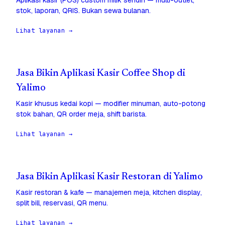
Aplikasi kasir (POS) custom milik sendiri — multi-outlet,
stok, laporan, QRIS. Bukan sewa bulanan.
Lihat layanan →
Jasa Bikin Aplikasi Kasir Coffee Shop di
Yalimo
Kasir khusus kedai kopi — modifier minuman, auto-potong
stok bahan, QR order meja, shift barista.
Lihat layanan →
Jasa Bikin Aplikasi Kasir Restoran di Yalimo
Kasir restoran & kafe — manajemen meja, kitchen display,
split bill, reservasi, QR menu.
Lihat layanan →