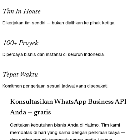
Tim In-House
Dikerjakan tim sendiri — bukan dialihkan ke pihak ketiga.
100+ Proyek
Dipercaya bisnis dan instansi di seluruh Indonesia.
Tepat Waktu
Komitmen pengerjaan sesuai jadwal yang disepakati.
Konsultasikan WhatsApp Business API
Anda — gratis
Ceritakan kebutuhan bisnis Anda di Yalimo. Tim kami
membalas di hari yang sama dengan perkiraan biaya —
dan setiap proyek termasuk server gratis 1 tahun.