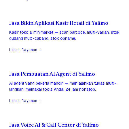
Jasa Bikin Aplikasi Kasir Retail di Yalimo
Kasir toko & minimarket — scan barcode, multi-varian, stok
gudang multi-cabang, stok opname.
Lihat layanan →
Jasa Pembuatan AI Agent di Yalimo
AI agent yang bekerja mandiri — menjalankan tugas multi-
langkah, memakai tools Anda, 24 jam nonstop.
Lihat layanan →
Jasa Voice AI & Call Center di Yalimo