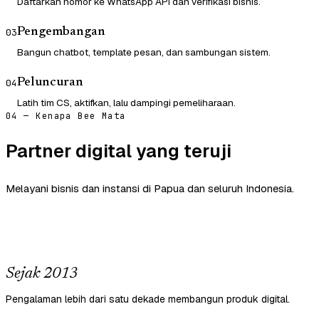
Daftarkan nomor ke WhatsApp API dan verifikasi bisnis.
Pengembangan
03
Bangun chatbot, template pesan, dan sambungan sistem.
Peluncuran
04
Latih tim CS, aktifkan, lalu dampingi pemeliharaan.
04 — Kenapa Bee Mata
Partner digital yang teruji
Melayani bisnis dan instansi di Papua dan seluruh Indonesia.
Sejak 2013
Pengalaman lebih dari satu dekade membangun produk digital.