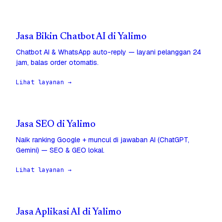
Jasa Bikin Chatbot AI di Yalimo
Chatbot AI & WhatsApp auto-reply — layani pelanggan 24
jam, balas order otomatis.
Lihat layanan →
Jasa SEO di Yalimo
Naik ranking Google + muncul di jawaban AI (ChatGPT,
Gemini) — SEO & GEO lokal.
Lihat layanan →
Jasa Aplikasi AI di Yalimo