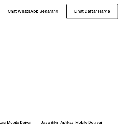
Chat WhatsApp Sekarang
Lihat Daftar Harga
kasi Mobile Deiyai
Jasa Bikin Aplikasi Mobile Dogiyai