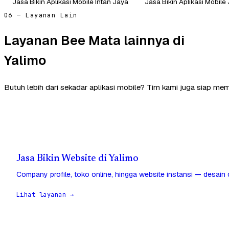
Jasa Bikin Aplikasi Mobile Intan Jaya
Jasa Bikin Aplikasi Mobile
06 — Layanan Lain
Layanan Bee Mata lainnya di
Yalimo
Butuh lebih dari sekadar aplikasi mobile? Tim kami juga siap mem
Jasa Bikin Website di Yalimo
Company profile, toko online, hingga website instansi — desain
Lihat layanan →