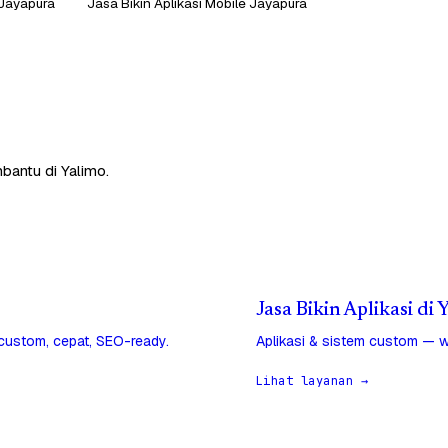
 Jayapura
Jasa Bikin Aplikasi Mobile Jayapura
bantu di Yalimo.
Jasa Bikin Aplikasi di 
 custom, cepat, SEO-ready.
Aplikasi & sistem custom — w
Lihat layanan →