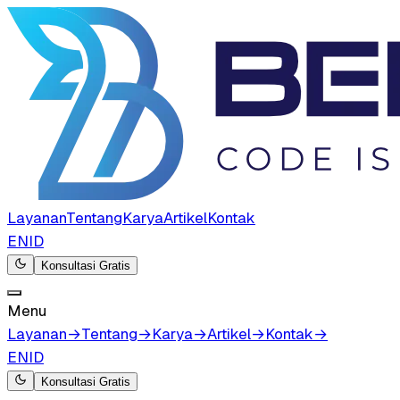
Layanan
Tentang
Karya
Artikel
Kontak
EN
ID
Konsultasi Gratis
Menu
Layanan
→
Tentang
→
Karya
→
Artikel
→
Kontak
→
EN
ID
Konsultasi Gratis