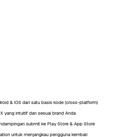
roid & iOS dari satu basis kode (cross-platform)
X yang intuitif dan sesuai brand Anda
endampingan submit ke Play Store & App Store
cation untuk menjangkau pengguna kembali