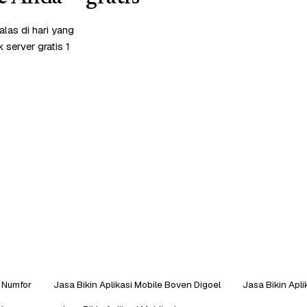
las di hari yang
server gratis 1
k Numfor
Jasa Bikin Aplikasi Mobile Boven Digoel
Jasa Bikin Apli