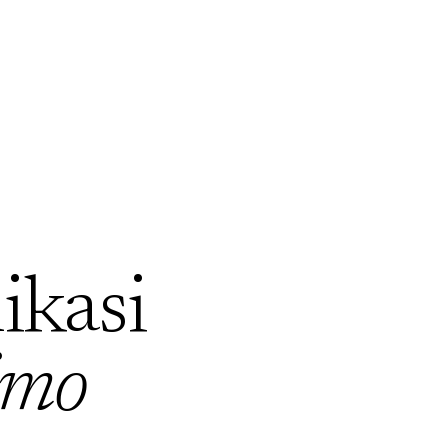
ikasi
imo