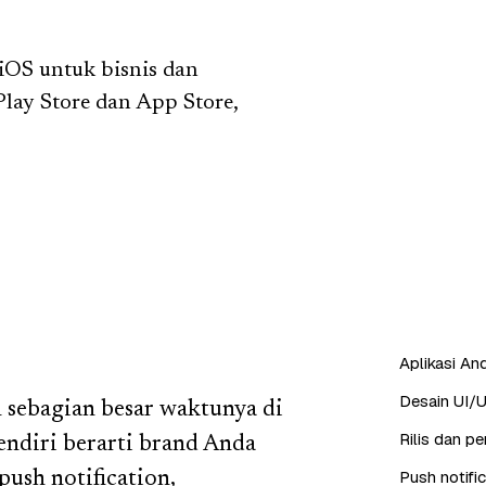
iOS untuk bisnis dan
 Play Store dan App Store,
Aplikasi And
Desain UI/U
sebagian besar waktunya di
Rilis dan p
sendiri berarti brand Anda
Push notifi
push notification,