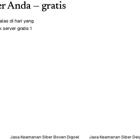
r Anda — gratis
las di hari yang
server gratis 1
Jasa Keamanan Siber Boven Digoel
Jasa Keamanan Siber Dei