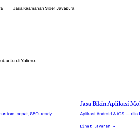
ra
Jasa Keamanan Siber Jayapura
mbantu di Yalimo.
Jasa Bikin Aplikasi Mo
 custom, cepat, SEO-ready.
Aplikasi Android & iOS — rilis
Lihat layanan →