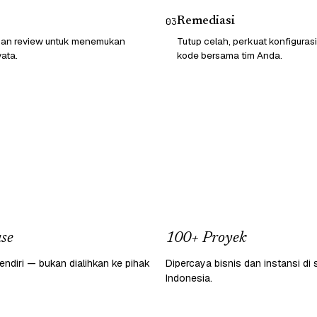
Remediasi
03
 dan review untuk menemukan
Tutup celah, perkuat konfigurasi
ata.
kode bersama tim Anda.
se
100+ Proyek
endiri — bukan dialihkan ke pihak
Dipercaya bisnis dan instansi di 
Indonesia.