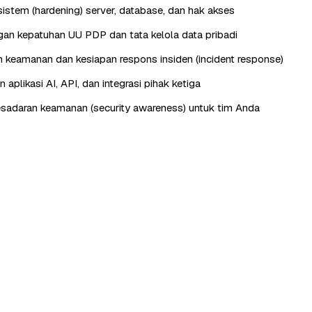
istem (hardening) server, database, dan hak akses
n kepatuhan UU PDP dan tata kelola data pribadi
keamanan dan kesiapan respons insiden (incident response)
aplikasi AI, API, dan integrasi pihak ketiga
esadaran keamanan (security awareness) untuk tim Anda