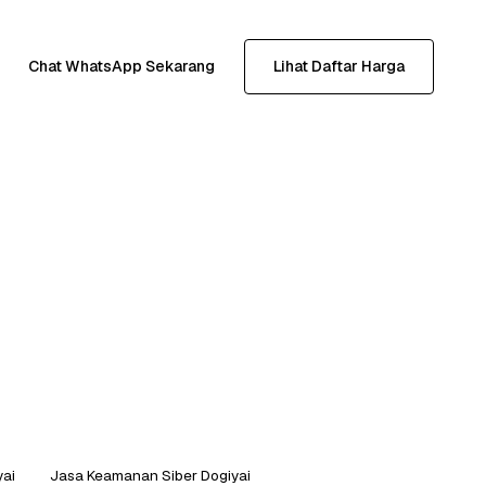
Chat WhatsApp Sekarang
Lihat Daftar Harga
yai
Jasa Keamanan Siber Dogiyai