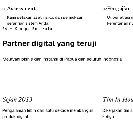
Assessment
Pengujian
01
02
Kami petakan aset, risiko, dan permukaan
Uji penetrasi
serangan sistem Anda.
kerentanan ny
04 — Kenapa Bee Mata
Partner digital yang teruji
Melayani bisnis dan instansi di Papua dan seluruh Indonesia.
Sejak 2013
Tim In-Hou
Pengalaman lebih dari satu dekade membangun
Dikerjakan tim s
produk digital.
ketiga.