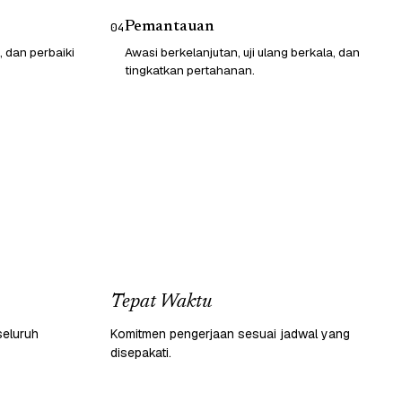
Pemantauan
04
, dan perbaiki
Awasi berkelanjutan, uji ulang berkala, dan
tingkatkan pertahanan.
Tepat Waktu
seluruh
Komitmen pengerjaan sesuai jadwal yang
disepakati.