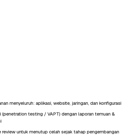
an menyeluruh: aplikasi, website, jaringan, dan konfigurasi
si (penetration testing / VAPT) dengan laporan temuan &
i
e review untuk menutup celah sejak tahap pengembangan