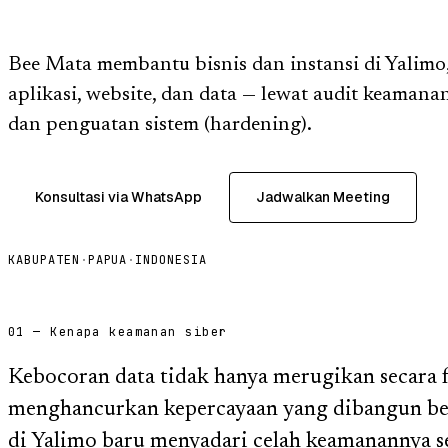
Bee Mata membantu bisnis dan instansi di Yali
aplikasi, website, dan data — lewat audit keamanan,
dan penguatan sistem (hardening).
Konsultasi via WhatsApp
Jadwalkan Meeting
KABUPATEN
·
PAPUA
·
INDONESIA
01 — Kenapa keamanan siber
Kebocoran data tidak hanya merugikan secara fi
menghancurkan kepercayaan yang dibangun ber
di Yalimo baru menyadari celah keamanannya set