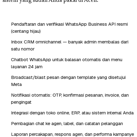
sistem yang sudah Anda pakai di Aceh.
Pendaftaran dan verifikasi WhatsApp Business API resmi
(centang hijau)
Inbox CRM omnichannel — banyak admin membalas dari
satu nomor
Chatbot WhatsApp untuk balasan otomatis dan menu
layanan 24 jam
Broadcast/blast pesan dengan template yang disetujui
Meta
Notifikasi otomatis: OTP, konfirmasi pesanan, invoice, dan
pengingat
Integrasi dengan toko online, ERP, atau sistem internal Anda
Pembagian chat ke agen, label, dan catatan pelanggan
Laporan percakapan, respons agen, dan performa kampanye