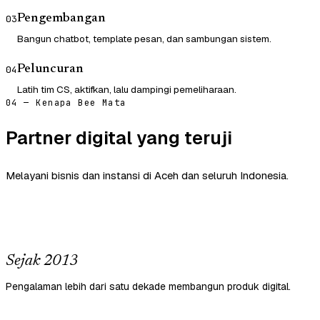
Pengembangan
03
Bangun chatbot, template pesan, dan sambungan sistem.
Peluncuran
04
Latih tim CS, aktifkan, lalu dampingi pemeliharaan.
04 — Kenapa Bee Mata
Partner digital yang teruji
Melayani bisnis dan instansi di Aceh dan seluruh Indonesia.
Sejak 2013
Pengalaman lebih dari satu dekade membangun produk digital.