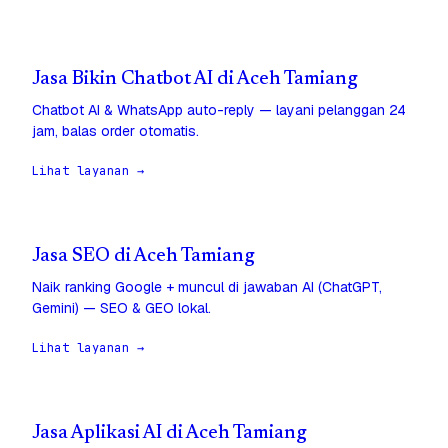
Jasa Bikin Chatbot AI di Aceh Tamiang
Chatbot AI & WhatsApp auto-reply — layani pelanggan 24
jam, balas order otomatis.
Lihat layanan →
Jasa SEO di Aceh Tamiang
Naik ranking Google + muncul di jawaban AI (ChatGPT,
Gemini) — SEO & GEO lokal.
Lihat layanan →
Jasa Aplikasi AI di Aceh Tamiang