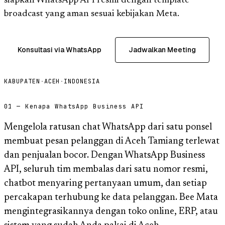
siapkan WhatsApp API resmi dengan template
broadcast yang aman sesuai kebijakan Meta.
Konsultasi via WhatsApp
Jadwalkan Meeting
KABUPATEN
·
ACEH
·
INDONESIA
01 — Kenapa WhatsApp Business API
Mengelola ratusan chat WhatsApp dari satu ponsel
membuat pesan pelanggan di Aceh Tamiang terlewat
dan penjualan bocor. Dengan WhatsApp Business
API, seluruh tim membalas dari satu nomor resmi,
chatbot menyaring pertanyaan umum, dan setiap
percakapan terhubung ke data pelanggan. Bee Mata
mengintegrasikannya dengan toko online, ERP, atau