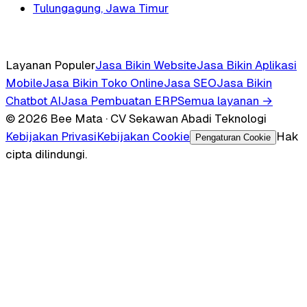
Tulungagung, Jawa Timur
Layanan Populer
Jasa Bikin Website
Jasa Bikin Aplikasi
Mobile
Jasa Bikin Toko Online
Jasa SEO
Jasa Bikin
Chatbot AI
Jasa Pembuatan ERP
Semua layanan →
© 2026 Bee Mata · CV Sekawan Abadi Teknologi
Kebijakan Privasi
Kebijakan Cookie
Hak
Pengaturan Cookie
cipta dilindungi.