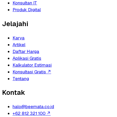
Konsultan IT
Produk Digital
Jelajahi
Karya
Artikel
Daftar Harga
Aplikasi Gratis
Kalkulator Estimasi
Konsultasi Gratis
↗
Tentang
Kontak
halo@beemata.co.id
+62 812 321 100
↗