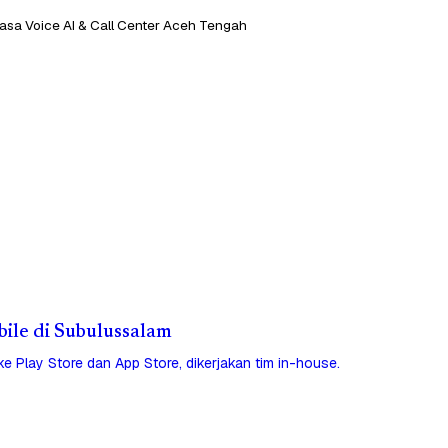
asa Voice AI & Call Center Aceh Tengah
bile di Subulussalam
 ke Play Store dan App Store, dikerjakan tim in-house.