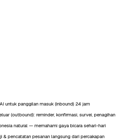
AI untuk panggilan masuk (inbound) 24 jam
luar (outbound): reminder, konfirmasi, survei, penagihan
nesia natural — memahami gaya bicara sehari-hari
ji & pencatatan pesanan langsung dari percakapan