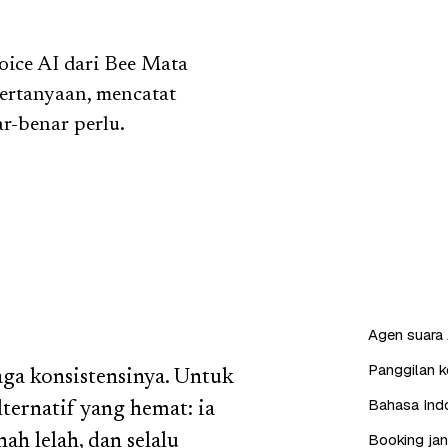
oice AI dari Bee Mata
ertanyaan, mencatat
r-benar perlu.
Agen suara 
Panggilan ke
aga konsistensinya. Untuk
Bahasa Indo
lternatif yang hemat: ia
Booking jan
ah lelah, dan selalu