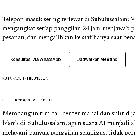
Telepon masuk sering terlewat di Subulussalam? V
mengangkat setiap panggilan 24 jam, menjawab p
pesanan, dan mengalihkan ke staf hanya saat bena
Konsultasi via WhatsApp
Jadwalkan Meeting
KOTA
·
ACEH
·
INDONESIA
01 — Kenapa voice AI
Membangun tim call center mahal dan sulit dij
bisnis di Subulussalam, agen suara AI menjadi a
melayani banyak panggilan sekaligus, tidak pern