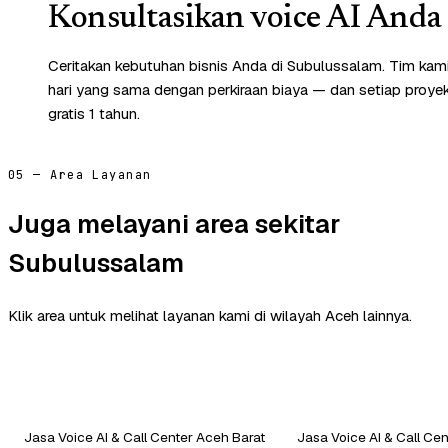
Konsultasikan voice AI Anda 
Ceritakan kebutuhan bisnis Anda di Subulussalam. Tim ka
hari yang sama dengan perkiraan biaya — dan setiap proye
gratis 1 tahun.
05 — Area Layanan
Juga melayani area sekitar
Subulussalam
Klik area untuk melihat layanan kami di wilayah Aceh lainnya.
Jasa Voice AI & Call Center Aceh Barat
Jasa Voice AI & Call Ce