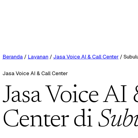
Beranda
/
Layanan
/
Jasa Voice AI & Call Center
/
Subul
Jasa Voice AI & Call Center
Jasa Voice AI 
Center di
Sub