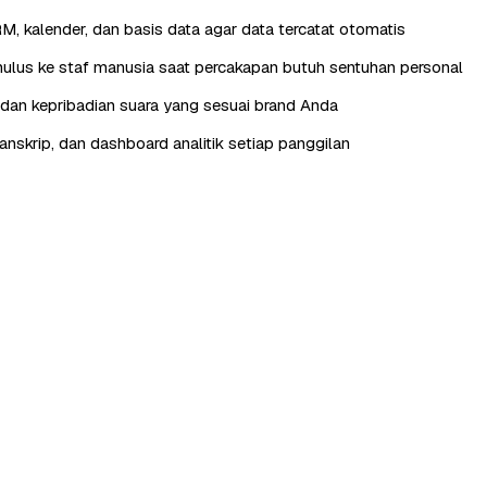
RM, kalender, dan basis data agar data tercatat otomatis
lus ke staf manusia saat percakapan butuh sentuhan personal
, dan kepribadian suara yang sesuai brand Anda
anskrip, dan dashboard analitik setiap panggilan