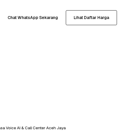
Chat WhatsApp Sekarang
Lihat Daftar Harga
sa Voice AI & Call Center Aceh Jaya