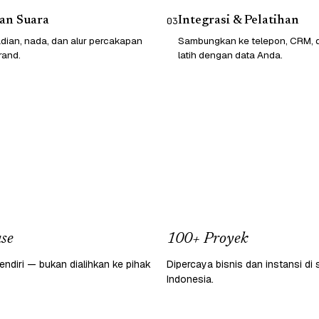
an Suara
Integrasi & Pelatihan
03
dian, nada, dan alur percakapan
Sambungkan ke telepon, CRM, da
rand.
latih dengan data Anda.
se
100+ Proyek
endiri — bukan dialihkan ke pihak
Dipercaya bisnis dan instansi di 
Indonesia.