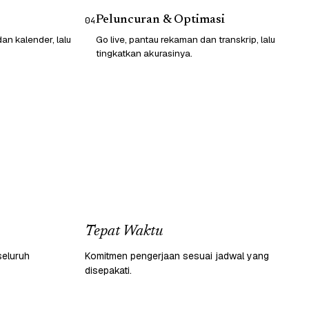
Peluncuran & Optimasi
04
n kalender, lalu
Go live, pantau rekaman dan transkrip, lalu
tingkatkan akurasinya.
Tepat Waktu
seluruh
Komitmen pengerjaan sesuai jadwal yang
disepakati.