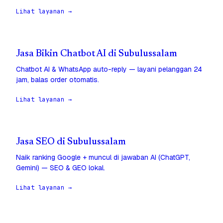
Lihat layanan →
Jasa Bikin Chatbot AI di Subulussalam
Chatbot AI & WhatsApp auto-reply — layani pelanggan 24
jam, balas order otomatis.
Lihat layanan →
Jasa SEO di Subulussalam
Naik ranking Google + muncul di jawaban AI (ChatGPT,
Gemini) — SEO & GEO lokal.
Lihat layanan →