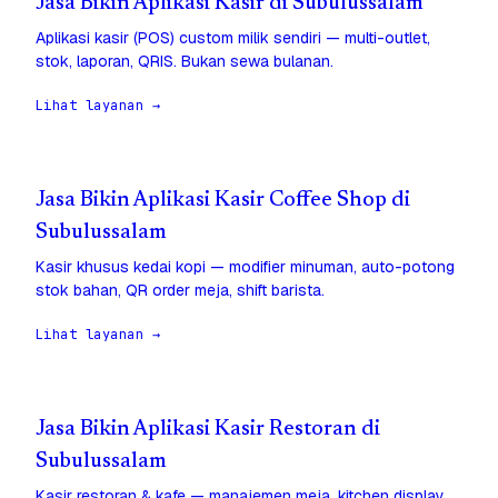
Jasa Bikin Aplikasi Kasir di Subulussalam
Aplikasi kasir (POS) custom milik sendiri — multi-outlet,
stok, laporan, QRIS. Bukan sewa bulanan.
Lihat layanan →
Jasa Bikin Aplikasi Kasir Coffee Shop di
Subulussalam
Kasir khusus kedai kopi — modifier minuman, auto-potong
stok bahan, QR order meja, shift barista.
Lihat layanan →
Jasa Bikin Aplikasi Kasir Restoran di
Subulussalam
Kasir restoran & kafe — manajemen meja, kitchen display,