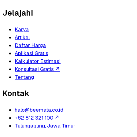
Jelajahi
Karya
Artikel
Daftar Harga
Aplikasi Gratis
Kalkulator Estimasi
Konsultasi Gratis
↗
Tentang
Kontak
halo@beemata.co.id
+62 812 321 100
↗
Tulungagung, Jawa Timur