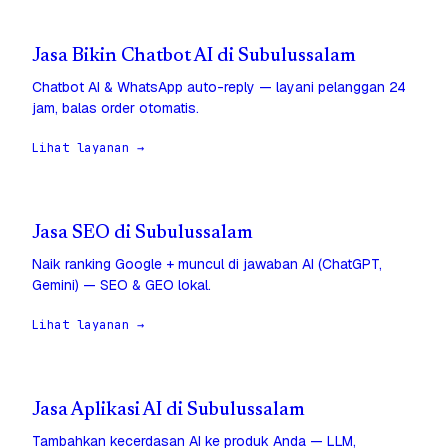
Jasa Bikin Chatbot AI di Subulussalam
Chatbot AI & WhatsApp auto-reply — layani pelanggan 24
jam, balas order otomatis.
Lihat layanan →
Jasa SEO di Subulussalam
Naik ranking Google + muncul di jawaban AI (ChatGPT,
Gemini) — SEO & GEO lokal.
Lihat layanan →
Jasa Aplikasi AI di Subulussalam
Tambahkan kecerdasan AI ke produk Anda — LLM,