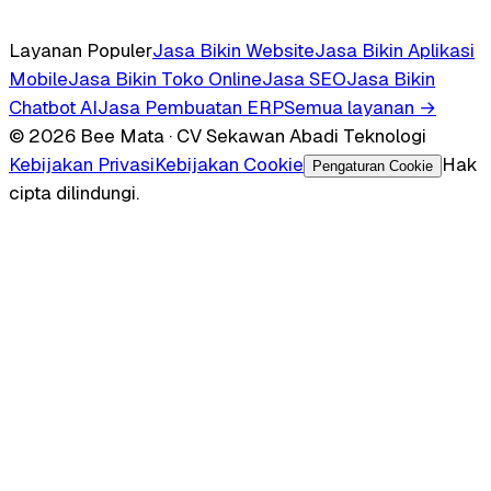
Layanan Populer
Jasa Bikin Website
Jasa Bikin Aplikasi
Mobile
Jasa Bikin Toko Online
Jasa SEO
Jasa Bikin
Chatbot AI
Jasa Pembuatan ERP
Semua layanan →
© 2026 Bee Mata · CV Sekawan Abadi Teknologi
Kebijakan Privasi
Kebijakan Cookie
Hak
Pengaturan Cookie
cipta dilindungi.