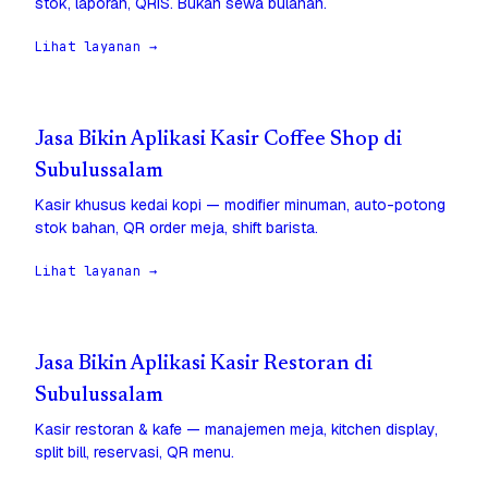
stok, laporan, QRIS. Bukan sewa bulanan.
Lihat layanan →
Jasa Bikin Aplikasi Kasir Coffee Shop di
Subulussalam
Kasir khusus kedai kopi — modifier minuman, auto-potong
stok bahan, QR order meja, shift barista.
Lihat layanan →
Jasa Bikin Aplikasi Kasir Restoran di
Subulussalam
Kasir restoran & kafe — manajemen meja, kitchen display,
split bill, reservasi, QR menu.