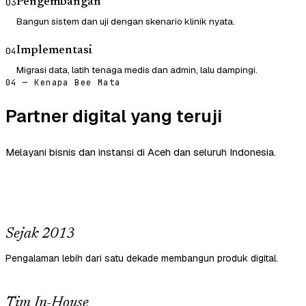
Pengembangan
03
Bangun sistem dan uji dengan skenario klinik nyata.
Implementasi
04
Migrasi data, latih tenaga medis dan admin, lalu dampingi.
04 — Kenapa Bee Mata
Partner digital yang teruji
Melayani bisnis dan instansi di Aceh dan seluruh Indonesia.
Sejak 2013
Pengalaman lebih dari satu dekade membangun produk digital.
Tim In-House