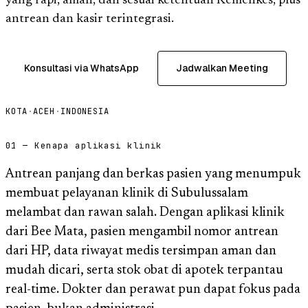
yang rapi, aman, dan sesuai ketentuan Kemenkes, plus
antrean dan kasir terintegrasi.
Konsultasi via WhatsApp
Jadwalkan Meeting
KOTA
·
ACEH
·
INDONESIA
01 — Kenapa aplikasi klinik
Antrean panjang dan berkas pasien yang menumpuk
membuat pelayanan klinik di Subulussalam
melambat dan rawan salah. Dengan aplikasi klinik
dari Bee Mata, pasien mengambil nomor antrean
dari HP, data riwayat medis tersimpan aman dan
mudah dicari, serta stok obat di apotek terpantau
real-time. Dokter dan perawat pun dapat fokus pada