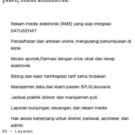
pasien, bukan administrasi.
Rekam medis elektronik (RME) yang siap integrasi
SATUSEHAT
Pendaftaran dan antrean online, mengurangi penumpukan di
klinik
Modul apotek/farmasi dengan stok obat dan resep
elektronik
Billing dan kasir terintegrasi tarif serta tindakan
Manajemen data dan klaim pasien BPJS/asuransi
Jadwal praktik dokter dan manajemen poli
Laporan kunjungan, keuangan, dan rekam medis
Hak akses berjenjang untuk dokter, perawat, apoteker, dan
admin
02 — Layanan