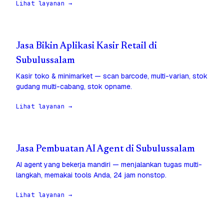
Lihat layanan →
Jasa Bikin Aplikasi Kasir Retail di
Subulussalam
Kasir toko & minimarket — scan barcode, multi-varian, stok
gudang multi-cabang, stok opname.
Lihat layanan →
Jasa Pembuatan AI Agent di Subulussalam
AI agent yang bekerja mandiri — menjalankan tugas multi-
langkah, memakai tools Anda, 24 jam nonstop.
Lihat layanan →