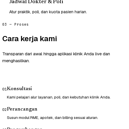
Jadwal Dokter & Poli
Atur praktik, poli, dan kuota pasien harian.
03 — Proses
Cara kerja kami
Transparan dari awal hingga aplikasi klinik Anda live dan
menghasilkan.
Konsultasi
01
Kami pelajari alur layanan, poli, dan kebutuhan klinik Anda.
Perancangan
02
Susun modul RME, apotek, dan billing sesuai aturan.