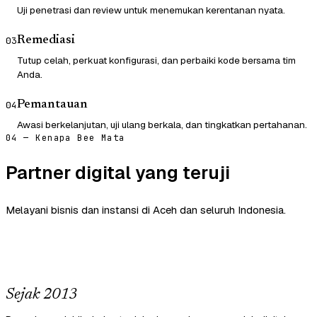
Uji penetrasi dan review untuk menemukan kerentanan nyata.
Remediasi
03
Tutup celah, perkuat konfigurasi, dan perbaiki kode bersama tim
Anda.
Pemantauan
04
Awasi berkelanjutan, uji ulang berkala, dan tingkatkan pertahanan.
04 — Kenapa Bee Mata
Partner digital yang teruji
Melayani bisnis dan instansi di Aceh dan seluruh Indonesia.
Sejak 2013