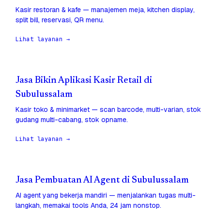
Kasir restoran & kafe — manajemen meja, kitchen display,
split bill, reservasi, QR menu.
Lihat layanan →
Jasa Bikin Aplikasi Kasir Retail di
Subulussalam
Kasir toko & minimarket — scan barcode, multi-varian, stok
gudang multi-cabang, stok opname.
Lihat layanan →
Jasa Pembuatan AI Agent di Subulussalam
AI agent yang bekerja mandiri — menjalankan tugas multi-
langkah, memakai tools Anda, 24 jam nonstop.