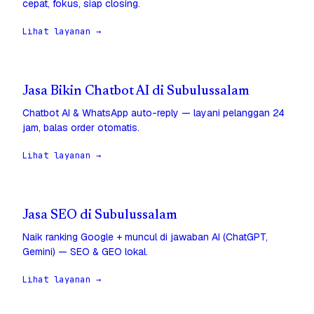
cepat, fokus, siap closing.
Lihat layanan →
Jasa Bikin Chatbot AI di Subulussalam
Chatbot AI & WhatsApp auto-reply — layani pelanggan 24
jam, balas order otomatis.
Lihat layanan →
Jasa SEO di Subulussalam
Naik ranking Google + muncul di jawaban AI (ChatGPT,
Gemini) — SEO & GEO lokal.
Lihat layanan →