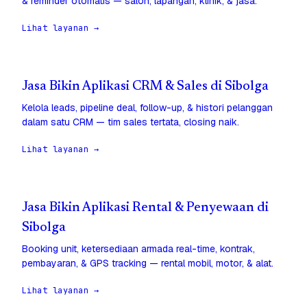
& reminder otomatis — salon, lapangan, klinik, & jasa.
Lihat layanan →
Jasa Bikin Aplikasi CRM & Sales di Sibolga
Kelola leads, pipeline deal, follow-up, & histori pelanggan
dalam satu CRM — tim sales tertata, closing naik.
Lihat layanan →
Jasa Bikin Aplikasi Rental & Penyewaan di
Sibolga
Booking unit, ketersediaan armada real-time, kontrak,
pembayaran, & GPS tracking — rental mobil, motor, & alat.
Lihat layanan →