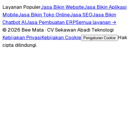
Layanan Populer
Jasa Bikin Website
Jasa Bikin Aplikasi
Mobile
Jasa Bikin Toko Online
Jasa SEO
Jasa Bikin
Chatbot AI
Jasa Pembuatan ERP
Semua layanan →
© 2026 Bee Mata · CV Sekawan Abadi Teknologi
Kebijakan Privasi
Kebijakan Cookie
Hak
Pengaturan Cookie
cipta dilindungi.