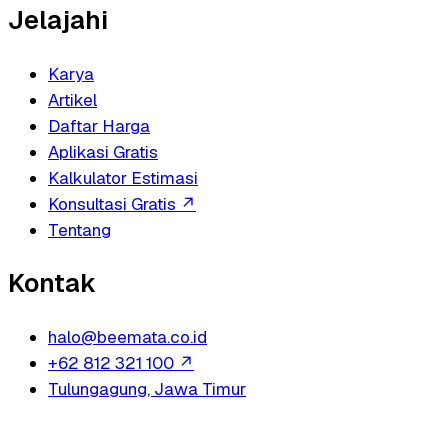
Jelajahi
Karya
Artikel
Daftar Harga
Aplikasi Gratis
Kalkulator Estimasi
Konsultasi Gratis
↗
Tentang
Kontak
halo@beemata.co.id
+62 812 321 100
↗
Tulungagung, Jawa Timur