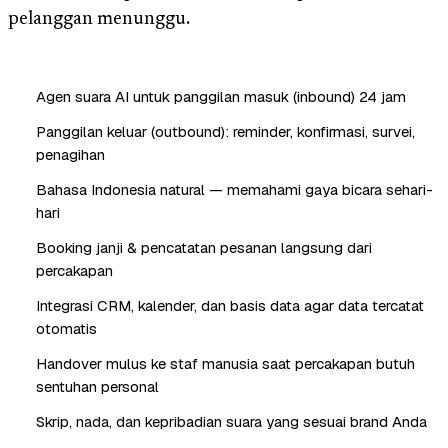
pelanggan menunggu.
Agen suara AI untuk panggilan masuk (inbound) 24 jam
Panggilan keluar (outbound): reminder, konfirmasi, survei,
penagihan
Bahasa Indonesia natural — memahami gaya bicara sehari-
hari
Booking janji & pencatatan pesanan langsung dari
percakapan
Integrasi CRM, kalender, dan basis data agar data tercatat
otomatis
Handover mulus ke staf manusia saat percakapan butuh
sentuhan personal
Skrip, nada, dan kepribadian suara yang sesuai brand Anda