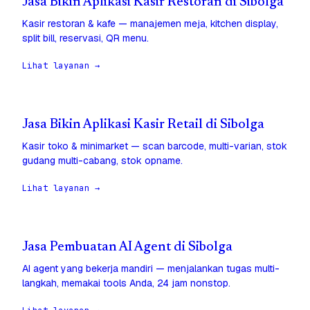
Jasa Bikin Aplikasi Kasir Restoran di Sibolga
Kasir restoran & kafe — manajemen meja, kitchen display,
split bill, reservasi, QR menu.
Lihat layanan →
Jasa Bikin Aplikasi Kasir Retail di Sibolga
Kasir toko & minimarket — scan barcode, multi-varian, stok
gudang multi-cabang, stok opname.
Lihat layanan →
Jasa Pembuatan AI Agent di Sibolga
AI agent yang bekerja mandiri — menjalankan tugas multi-
langkah, memakai tools Anda, 24 jam nonstop.