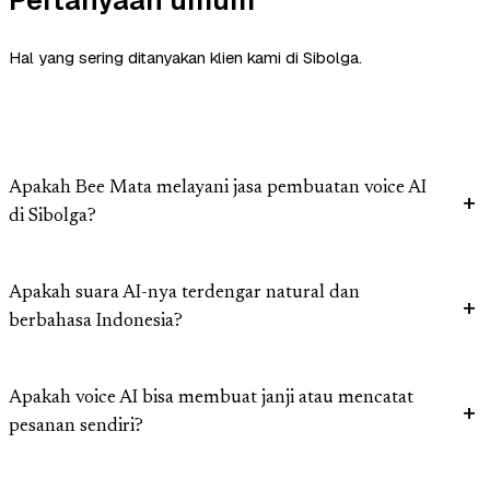
Pertanyaan umum
Hal yang sering ditanyakan klien kami di Sibolga.
Apakah Bee Mata melayani jasa pembuatan voice AI
di Sibolga?
Apakah suara AI-nya terdengar natural dan
berbahasa Indonesia?
Apakah voice AI bisa membuat janji atau mencatat
pesanan sendiri?