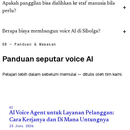
Apakah panggilan bisa dialihkan ke staf manusia bila
perlu?
Berapa biaya membangun voice AI di Sibolga?
08 — Panduan & Wawasan
Panduan seputar voice AI
Pelajari lebih dalam sebelum memulai — ditulis oleh tim kami.
AI
AI Voice Agent untuk Layanan Pelanggan:
Cara Kerjanya dan Di Mana Untungnya
23 Juni 2026