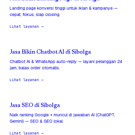
Landing page konversi tinggi untuk iklan & kampanye —
cepat, fokus, siap closing.
Lihat layanan →
Jasa Bikin Chatbot AI di Sibolga
Chatbot AI & WhatsApp auto-reply — layani pelanggan 24
jam, balas order otomatis.
Lihat layanan →
Jasa SEO di Sibolga
Naik ranking Google + muncul di jawaban AI (ChatGPT,
Gemini) — SEO & GEO lokal.
Lihat layanan →