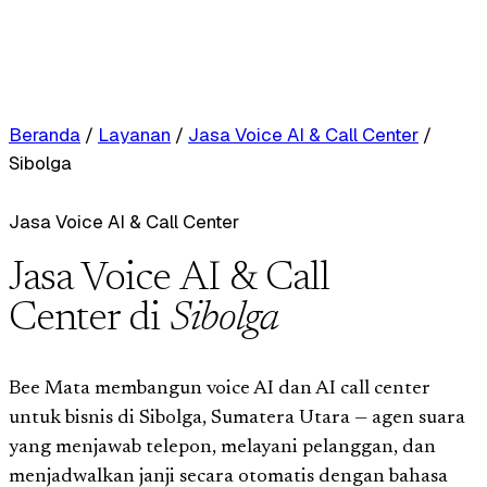
Beranda
/
Layanan
/
Jasa Voice AI & Call Center
/
Sibolga
Jasa Voice AI & Call Center
Jasa Voice AI & Call
Center di
Sibolga
Bee Mata membangun voice AI dan AI call center
untuk bisnis di Sibolga, Sumatera Utara — agen suara
yang menjawab telepon, melayani pelanggan, dan
menjadwalkan janji secara otomatis dengan bahasa