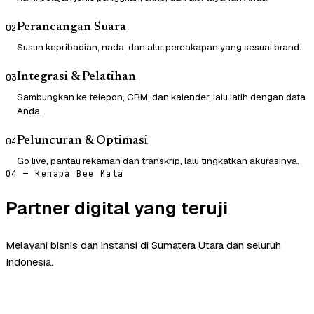
Perancangan Suara
02
Susun kepribadian, nada, dan alur percakapan yang sesuai brand.
Integrasi & Pelatihan
03
Sambungkan ke telepon, CRM, dan kalender, lalu latih dengan data
Anda.
Peluncuran & Optimasi
04
Go live, pantau rekaman dan transkrip, lalu tingkatkan akurasinya.
04 — Kenapa Bee Mata
Partner digital yang teruji
Melayani bisnis dan instansi di Sumatera Utara dan seluruh
Indonesia.