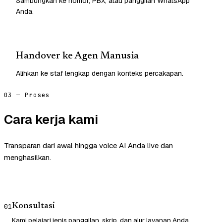
Sambungkan ke nomor, PBX, atau panggilan WhatsApp
Anda.
Handover ke Agen Manusia
Alihkan ke staf lengkap dengan konteks percakapan.
03 — Proses
Cara kerja kami
Transparan dari awal hingga voice AI Anda live dan
menghasilkan.
Konsultasi
01
Kami pelajari jenis panggilan, skrip, dan alur layanan Anda.