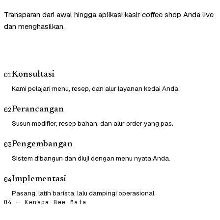
Transparan dari awal hingga aplikasi kasir coffee shop Anda live
dan menghasilkan.
Konsultasi
01
Kami pelajari menu, resep, dan alur layanan kedai Anda.
Perancangan
02
Susun modifier, resep bahan, dan alur order yang pas.
Pengembangan
03
Sistem dibangun dan diuji dengan menu nyata Anda.
Implementasi
04
Pasang, latih barista, lalu dampingi operasional.
04 — Kenapa Bee Mata