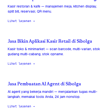
Kasir restoran & kafe — manajemen meja, kitchen display,
split bill, reservasi, QR menu.
Lihat layanan →
Jasa Bikin Aplikasi Kasir Retail di Sibolga
Kasir toko & minimarket — scan barcode, multi-varian, stok
gudang multi-cabang, stok opname.
Lihat layanan →
Jasa Pembuatan AI Agent di Sibolga
AI agent yang bekerja mandiri — menjalankan tugas multi-
langkah, memakai tools Anda, 24 jam nonstop.
Lihat layanan →