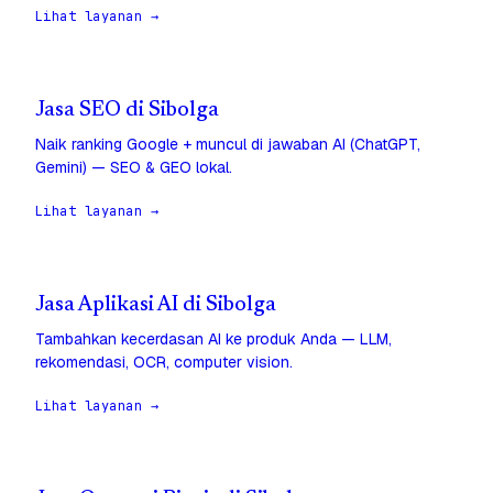
Lihat layanan →
Jasa SEO di Sibolga
Naik ranking Google + muncul di jawaban AI (ChatGPT,
Gemini) — SEO & GEO lokal.
Lihat layanan →
Jasa Aplikasi AI di Sibolga
Tambahkan kecerdasan AI ke produk Anda — LLM,
rekomendasi, OCR, computer vision.
Lihat layanan →