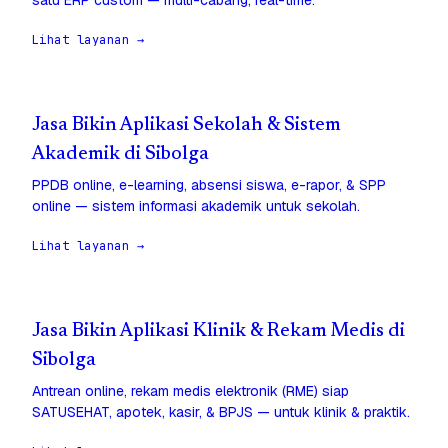
satu ERP custom — multi-cabang, real-time.
Lihat layanan →
Jasa Bikin Aplikasi Sekolah & Sistem
Akademik di Sibolga
PPDB online, e-learning, absensi siswa, e-rapor, & SPP
online — sistem informasi akademik untuk sekolah.
Lihat layanan →
Jasa Bikin Aplikasi Klinik & Rekam Medis di
Sibolga
Antrean online, rekam medis elektronik (RME) siap
SATUSEHAT, apotek, kasir, & BPJS — untuk klinik & praktik.