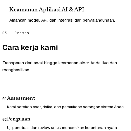
Keamanan Aplikasi AI & API
Amankan model, API, dan integrasi dari penyalahgunaan.
03 — Proses
Cara kerja kami
Transparan dari awal hingga keamanan siber Anda live dan
menghasilkan.
Assessment
01
Kami petakan aset, risiko, dan permukaan serangan sistem Anda.
Pengujian
02
Uji penetrasi dan review untuk menemukan kerentanan nyata.