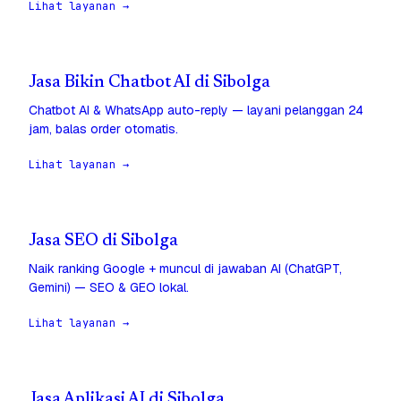
Lihat layanan →
Jasa Bikin Chatbot AI di Sibolga
Chatbot AI & WhatsApp auto-reply — layani pelanggan 24
jam, balas order otomatis.
Lihat layanan →
Jasa SEO di Sibolga
Naik ranking Google + muncul di jawaban AI (ChatGPT,
Gemini) — SEO & GEO lokal.
Lihat layanan →
Jasa Aplikasi AI di Sibolga