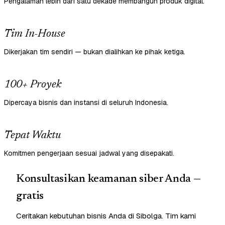
Pengalaman lebih dari satu dekade membangun produk digital.
Tim In-House
Dikerjakan tim sendiri — bukan dialihkan ke pihak ketiga.
100+ Proyek
Dipercaya bisnis dan instansi di seluruh Indonesia.
Tepat Waktu
Komitmen pengerjaan sesuai jadwal yang disepakati.
Konsultasikan keamanan siber Anda —
gratis
Ceritakan kebutuhan bisnis Anda di Sibolga. Tim kami