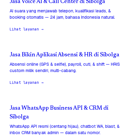
Jasa Voice AI & Call Center di Sibolga
AI suara yang menjawab telepon, kualifikasi leads, &
booking otomatis — 24 jam, bahasa Indonesia natural.
Lihat layanan →
Jasa Bikin Aplikasi Absensi & HR di Sibolga
Absensi online (GPS & selfie), payroll, cuti, & shift — HRIS
custom milik sendiri, multi-cabang.
Lihat layanan →
Jasa WhatsApp Business API & CRM di
Sibolga
WhatsApp API resmi (centang hijau), chatbot WA, blast, &
inbox CRM banyak admin — dalam satu nomor.