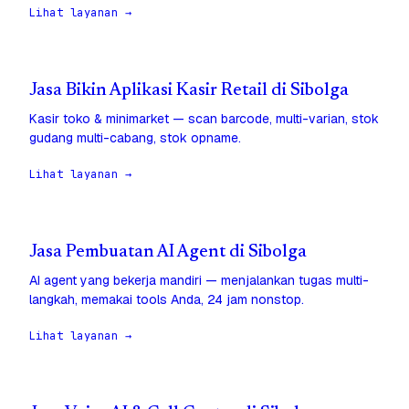
Lihat layanan →
Jasa Bikin Aplikasi Kasir Retail di Sibolga
Kasir toko & minimarket — scan barcode, multi-varian, stok
gudang multi-cabang, stok opname.
Lihat layanan →
Jasa Pembuatan AI Agent di Sibolga
AI agent yang bekerja mandiri — menjalankan tugas multi-
langkah, memakai tools Anda, 24 jam nonstop.
Lihat layanan →