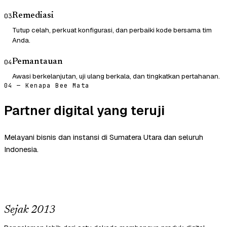
Remediasi
03
Tutup celah, perkuat konfigurasi, dan perbaiki kode bersama tim
Anda.
Pemantauan
04
Awasi berkelanjutan, uji ulang berkala, dan tingkatkan pertahanan.
04 — Kenapa Bee Mata
Partner digital yang teruji
Melayani bisnis dan instansi di Sumatera Utara dan seluruh
Indonesia.
Sejak 2013