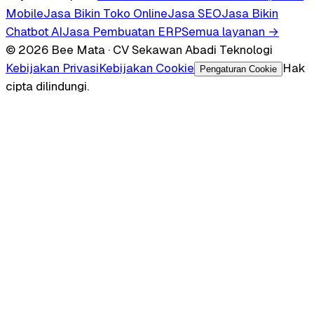
Mobile
Jasa Bikin Toko Online
Jasa SEO
Jasa Bikin
Chatbot AI
Jasa Pembuatan ERP
Semua layanan →
© 2026 Bee Mata · CV Sekawan Abadi Teknologi
Kebijakan Privasi
Kebijakan Cookie
Hak
Pengaturan Cookie
cipta dilindungi.