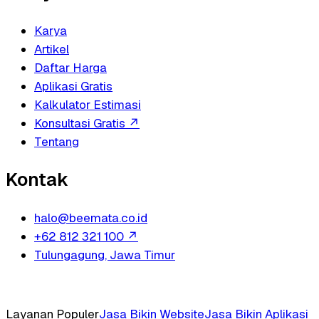
Karya
Artikel
Daftar Harga
Aplikasi Gratis
Kalkulator Estimasi
Konsultasi Gratis
↗
Tentang
Kontak
halo@beemata.co.id
+62 812 321 100
↗
Tulungagung, Jawa Timur
Layanan Populer
Jasa Bikin Website
Jasa Bikin Aplikasi