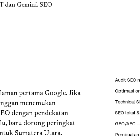
PT dan Gemini. SEO
Audit SEO m
Optimasi on
alaman pertama Google. Jika
Technical S
pelanggan menemukan
SEO lokal &
SEO dengan pendekatan
ulu, baru dorong peringkat
GEO/AEO — o
 untuk Sumatera Utara.
Pembuatan 