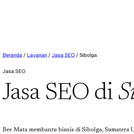
Beranda
/
Layanan
/
Jasa SEO
/
Sibolga
Jasa SEO
Jasa SEO di
S
Bee Mata membantu bisnis di Sibolga, Sumatera U