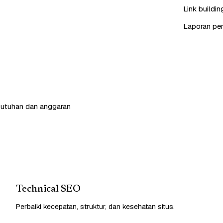
Link buildin
Laporan peri
butuhan dan anggaran
Technical SEO
Perbaiki kecepatan, struktur, dan kesehatan situs.