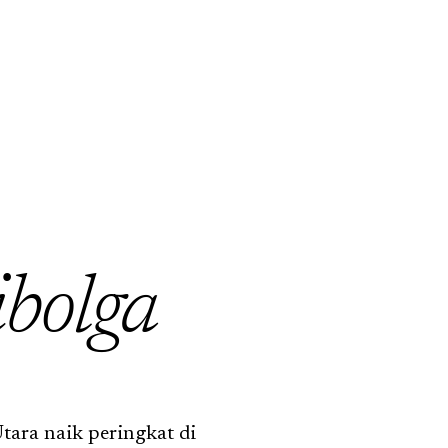
ibolga
tara naik peringkat di