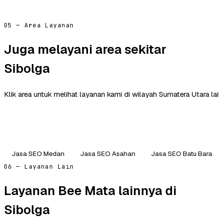
05 — Area Layanan
Juga melayani area sekitar
Sibolga
Klik area untuk melihat layanan kami di wilayah Sumatera Utara lai
Jasa SEO Medan
Jasa SEO Asahan
Jasa SEO Batu Bara
06 — Layanan Lain
Layanan Bee Mata lainnya di
Sibolga