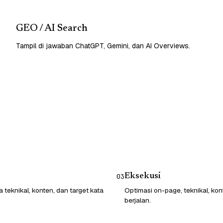
GEO / AI Search
Tampil di jawaban ChatGPT, Gemini, dan AI Overviews.
Eksekusi
03
 teknikal, konten, dan target kata
Optimasi on-page, teknikal, kon
berjalan.