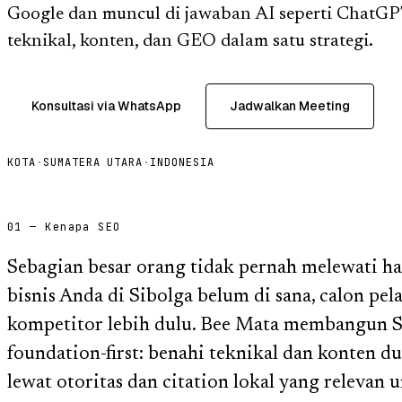
Google dan muncul di jawaban AI seperti ChatG
teknikal, konten, dan GEO dalam satu strategi.
Konsultasi via WhatsApp
Jadwalkan Meeting
KOTA
·
SUMATERA UTARA
·
INDONESIA
01 — Kenapa SEO
Sebagian besar orang tidak pernah melewati h
bisnis Anda di Sibolga belum di sana, calon 
kompetitor lebih dulu. Bee Mata membangun 
foundation-first: benahi teknikal dan konten d
lewat otoritas dan citation lokal yang relevan