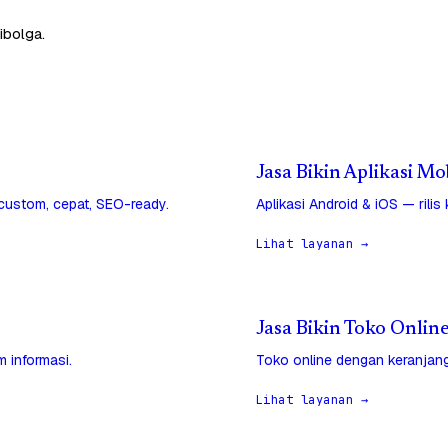
ibolga.
Jasa Bikin Aplikasi Mo
 custom, cepat, SEO-ready.
Aplikasi Android & iOS — rilis
Lihat layanan →
Jasa Bikin Toko Online
 informasi.
Toko online dengan keranjang
Lihat layanan →