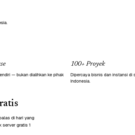
sia.
se
100+ Proyek
endiri — bukan dialihkan ke pihak
Dipercaya bisnis dan instansi di 
Indonesia.
atis
alas di hari yang
server gratis 1