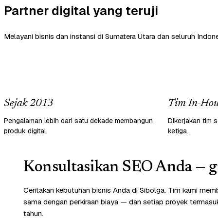
Partner digital yang teruji
Melayani bisnis dan instansi di Sumatera Utara dan seluruh Indone
Sejak 2013
Tim In-Hou
Pengalaman lebih dari satu dekade membangun
Dikerjakan tim s
produk digital.
ketiga.
Konsultasikan SEO Anda — gr
Ceritakan kebutuhan bisnis Anda di Sibolga. Tim kami memb
sama dengan perkiraan biaya — dan setiap proyek termasuk 
tahun.