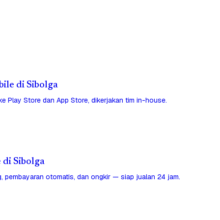
bile di Sibolga
 ke Play Store dan App Store, dikerjakan tim in-house.
 di Sibolga
, pembayaran otomatis, dan ongkir — siap jualan 24 jam.