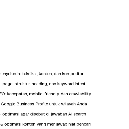
enyeluruh: teknikal, konten, dan kompetitor
-page: struktur, heading, dan keyword intent
EO: kecepatan, mobile-friendly, dan crawlability
 Google Business Profile untuk wilayah Anda
ptimasi agar disebut di jawaban AI search
& optimasi konten yang menjawab niat pencari