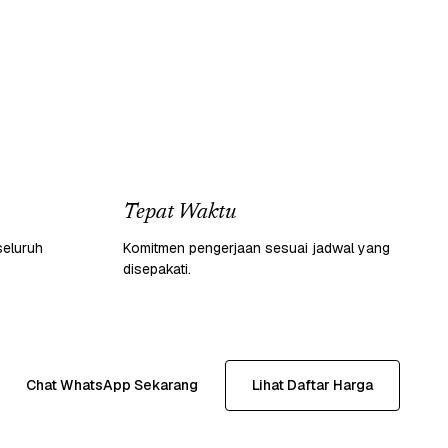
Tepat Waktu
seluruh
Komitmen pengerjaan sesuai jadwal yang
disepakati.
Chat WhatsApp Sekarang
Lihat Daftar Harga