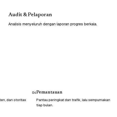
Audit & Pelaporan
Analisis menyeluruh dengan laporan progres berkala.
Pemantauan
04
ten, dan otoritas
Pantau peringkat dan trafik, lalu sempurnakan
tiap bulan.