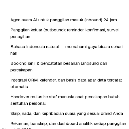
Agen suara AI untuk panggilan masuk (inbound) 24 jam
Panggilan keluar (outbound): reminder, konfirmasi, survei,
penagihan
Bahasa Indonesia natural — memahami gaya bicara sehari-
hari
Booking janji & pencatatan pesanan langsung dari
percakapan
Integrasi CRM, kalender, dan basis data agar data tercatat
otomatis
Handover mulus ke staf manusia saat percakapan butuh
sentuhan personal
Skrip, nada, dan kepribadian suara yang sesuai brand Anda
Rekaman, transkrip, dan dashboard analitik setiap panggilan