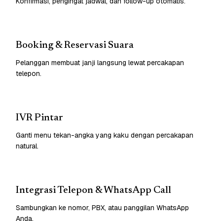
Konfirmasi, pengingat jadwal, dan follow-up otomatis.
Booking & Reservasi Suara
Pelanggan membuat janji langsung lewat percakapan
telepon.
IVR Pintar
Ganti menu tekan-angka yang kaku dengan percakapan
natural.
Integrasi Telepon & WhatsApp Call
Sambungkan ke nomor, PBX, atau panggilan WhatsApp
Anda.