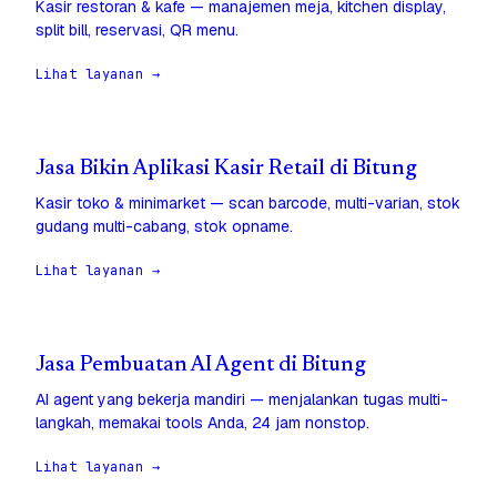
Kasir restoran & kafe — manajemen meja, kitchen display,
split bill, reservasi, QR menu.
Lihat layanan →
Jasa Bikin Aplikasi Kasir Retail di Bitung
Kasir toko & minimarket — scan barcode, multi-varian, stok
gudang multi-cabang, stok opname.
Lihat layanan →
Jasa Pembuatan AI Agent di Bitung
AI agent yang bekerja mandiri — menjalankan tugas multi-
langkah, memakai tools Anda, 24 jam nonstop.
Lihat layanan →