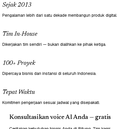
Sejak 2013
Pengalaman lebih dari satu dekade membangun produk digital.
Tim In-House
Dikerjakan tim sendiri — bukan dialihkan ke pihak ketiga.
100+ Proyek
Dipercaya bisnis dan instansi di seluruh Indonesia.
Tepat Waktu
Komitmen pengerjaan sesuai jadwal yang disepakati.
Konsultasikan voice AI Anda — gratis
Ceritakan kebutuhan bisnis Anda di Bitung. Tim kami