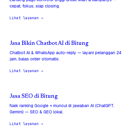
cepat, fokus, siap closing.
Lihat layanan →
Jasa Bikin Chatbot AI di Bitung
Chatbot AI & WhatsApp auto-reply — layani pelanggan 24
jam, balas order otomatis.
Lihat layanan →
Jasa SEO di Bitung
Naik ranking Google + muncul di jawaban AI (ChatGPT,
Gemini) — SEO & GEO lokal.
Lihat layanan →