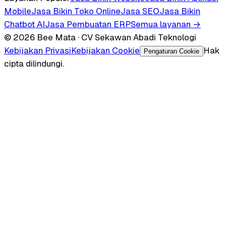
Mobile
Jasa Bikin Toko Online
Jasa SEO
Jasa Bikin
Chatbot AI
Jasa Pembuatan ERP
Semua layanan →
© 2026 Bee Mata · CV Sekawan Abadi Teknologi
Kebijakan Privasi
Kebijakan Cookie
Hak
Pengaturan Cookie
cipta dilindungi.