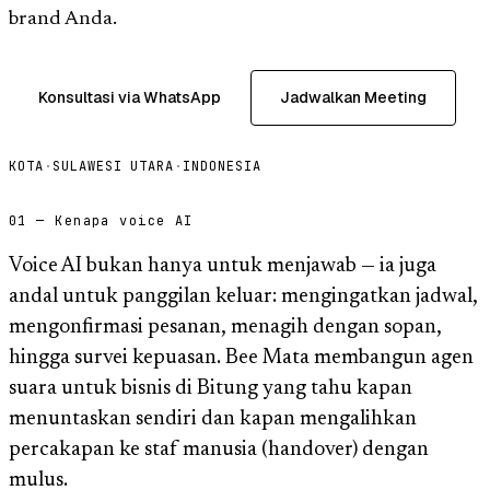
brand Anda.
Konsultasi via WhatsApp
Jadwalkan Meeting
KOTA
·
SULAWESI UTARA
·
INDONESIA
01 — Kenapa voice AI
Voice AI bukan hanya untuk menjawab — ia juga
andal untuk panggilan keluar: mengingatkan jadwal,
mengonfirmasi pesanan, menagih dengan sopan,
hingga survei kepuasan. Bee Mata membangun agen
suara untuk bisnis di Bitung yang tahu kapan
menuntaskan sendiri dan kapan mengalihkan
percakapan ke staf manusia (handover) dengan
mulus.