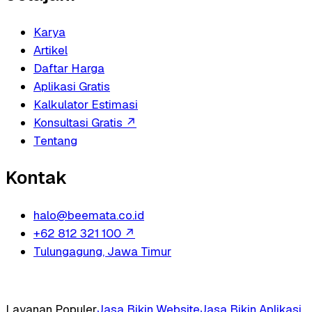
Karya
Artikel
Daftar Harga
Aplikasi Gratis
Kalkulator Estimasi
Konsultasi Gratis
↗
Tentang
Kontak
halo@beemata.co.id
+62 812 321 100
↗
Tulungagung, Jawa Timur
Layanan Populer
Jasa Bikin Website
Jasa Bikin Aplikasi