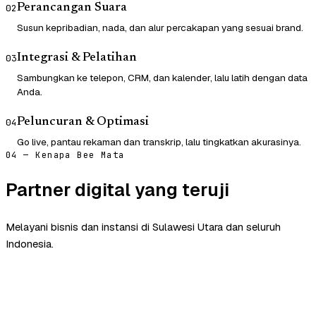
Perancangan Suara
02
Susun kepribadian, nada, dan alur percakapan yang sesuai brand.
Integrasi & Pelatihan
03
Sambungkan ke telepon, CRM, dan kalender, lalu latih dengan data
Anda.
Peluncuran & Optimasi
04
Go live, pantau rekaman dan transkrip, lalu tingkatkan akurasinya.
04 — Kenapa Bee Mata
Partner digital yang teruji
Melayani bisnis dan instansi di Sulawesi Utara dan seluruh
Indonesia.