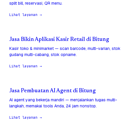
split bill, reservasi, QR menu.
Lihat layanan →
Jasa Bikin Aplikasi Kasir Retail di Bitung
Kasir toko & minimarket — scan barcode, multi-varian, stok
gudang multi-cabang, stok opname.
Lihat layanan →
Jasa Pembuatan AI Agent di Bitung
AI agent yang bekerja mandiri — menjalankan tugas multi-
langkah, memakai tools Anda, 24 jam nonstop.
Lihat layanan →