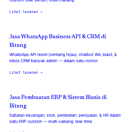
custom milik sendiri, multi-cabang.
Lihat layanan →
Jasa WhatsApp Business API & CRM di
Bitung
WhatsApp API resmi (centang hijau), chatbot WA, blast, &
inbox CRM banyak admin — dalam satu nomor.
Lihat layanan →
Jasa Pembuatan ERP & Sistem Bisnis di
Bitung
Satukan keuangan, stok, pembelian, penjualan, & HR dalam
satu ERP custom — multi-cabang, real-time.