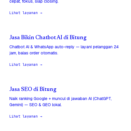
cepat, fokus, siap closing.
Lihat layanan →
Jasa Bikin Chatbot AI di Bitung
Chatbot AI & WhatsApp auto-reply — layani pelanggan 24
jam, balas order otomatis.
Lihat layanan →
Jasa SEO di Bitung
Naik ranking Google + muncul di jawaban AI (ChatGPT,
Gemini) — SEO & GEO lokal.
Lihat layanan →