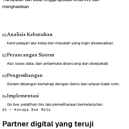
menghasilkan.
Analisis Kebutuhan
01
Kami pelajari alur kerja dan masalah yang ingin diselesaikan.
Perancangan Sistem
02
Alur, basis data, dan antarmuka dirancang dan disepakati.
Pengembangan
03
Sistem dibangun bertahap dengan demo dan umpan balik rutin.
Implementasi
04
Go live, pelatihan tim, lalu pemeliharaan berkelanjutan.
04 — Kenapa Bee Mata
Partner digital yang teruji