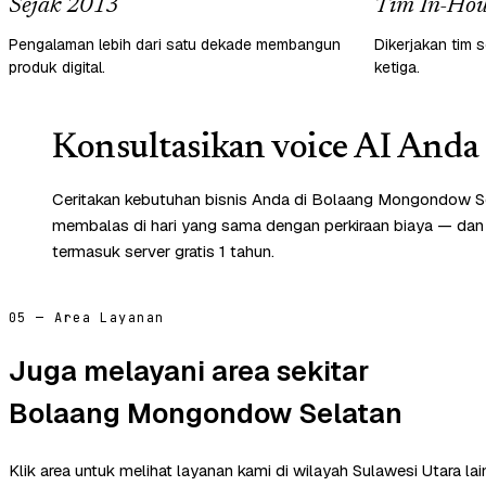
Sejak 2013
Tim In-Hou
Pengalaman lebih dari satu dekade membangun
Dikerjakan tim s
produk digital.
ketiga.
Konsultasikan voice AI Anda 
Ceritakan kebutuhan bisnis Anda di Bolaang Mongondow Se
membalas di hari yang sama dengan perkiraan biaya — dan
termasuk server gratis 1 tahun.
05 — Area Layanan
Juga melayani area sekitar
Bolaang Mongondow Selatan
Klik area untuk melihat layanan kami di wilayah Sulawesi Utara lai