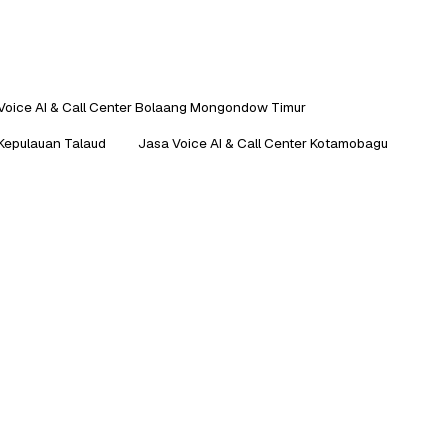
Voice AI & Call Center Bolaang Mongondow Timur
 Kepulauan Talaud
Jasa Voice AI & Call Center Kotamobagu