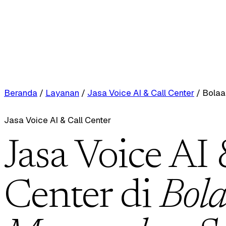
Beranda
/
Layanan
/
Jasa Voice AI & Call Center
/
Bolaa
Jasa Voice AI & Call Center
Jasa Voice AI 
Center di
Bol