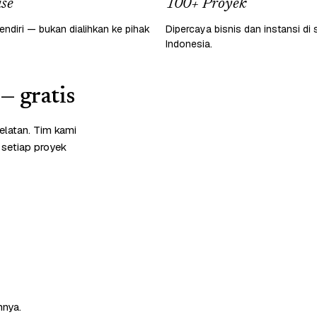
se
100+ Proyek
endiri — bukan dialihkan ke pihak
Dipercaya bisnis dan instansi di 
Indonesia.
— gratis
latan. Tim kami
 setiap proyek
nnya.