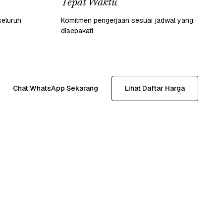
Tepat Waktu
seluruh
Komitmen pengerjaan sesuai jadwal yang
disepakati.
Chat WhatsApp Sekarang
Lihat Daftar Harga