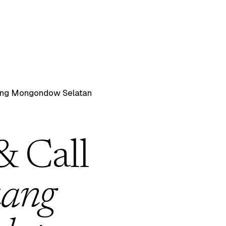
ng Mongondow Selatan
& Call
aang