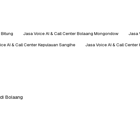
 Bitung
Jasa Voice AI & Call Center Bolaang Mongondow
Jasa 
ice AI & Call Center Kepulauan Sangihe
Jasa Voice AI & Call Center
 di Bolaang