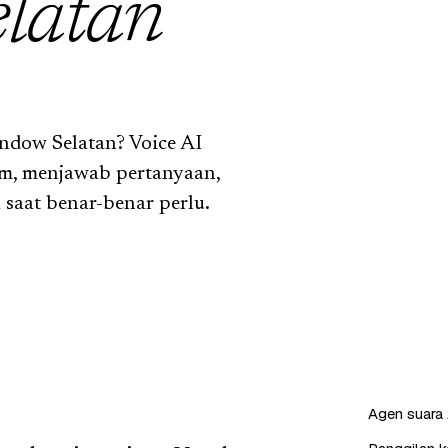
latan
ndow Selatan? Voice AI
am, menjawab pertanyaan,
saat benar-benar perlu.
Agen suara 