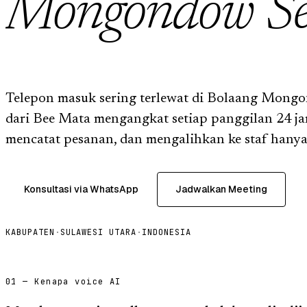
Mongondow Se
Telepon masuk sering terlewat di Bolaang Mongo
dari Bee Mata mengangkat setiap panggilan 24 j
mencatat pesanan, dan mengalihkan ke staf hanya 
Konsultasi via WhatsApp
Jadwalkan Meeting
KABUPATEN
·
SULAWESI UTARA
·
INDONESIA
01 — Kenapa voice AI