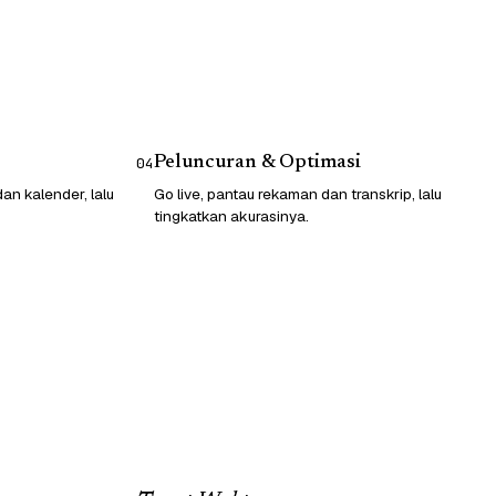
Peluncuran & Optimasi
04
n kalender, lalu
Go live, pantau rekaman dan transkrip, lalu
tingkatkan akurasinya.