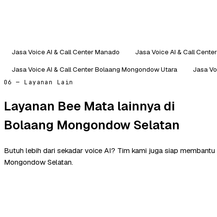
Jasa Voice AI & Call Center Manado
Jasa Voice AI & Call Center
Jasa Voice AI & Call Center Bolaang Mongondow Utara
Jasa Vo
06 — Layanan Lain
Layanan Bee Mata lainnya di
Bolaang Mongondow Selatan
Butuh lebih dari sekadar voice AI? Tim kami juga siap membantu
Mongondow Selatan.