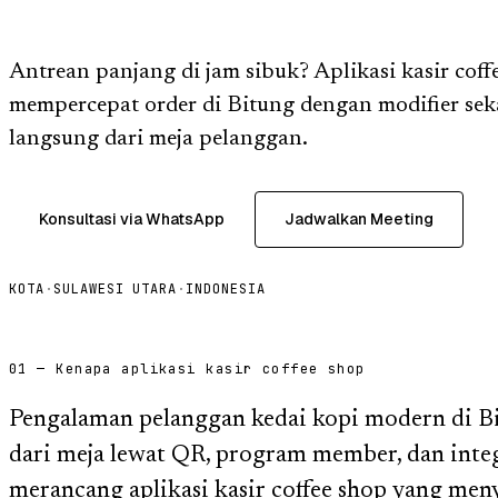
Antrean panjang di jam sibuk? Aplikasi kasir cof
mempercepat order di Bitung dengan modifier sek
langsung dari meja pelanggan.
Konsultasi via WhatsApp
Jadwalkan Meeting
KOTA
·
SULAWESI UTARA
·
INDONESIA
01 — Kenapa aplikasi kasir coffee shop
Pengalaman pelanggan kedai kopi modern di B
dari meja lewat QR, program member, dan integ
merancang aplikasi kasir coffee shop yang men