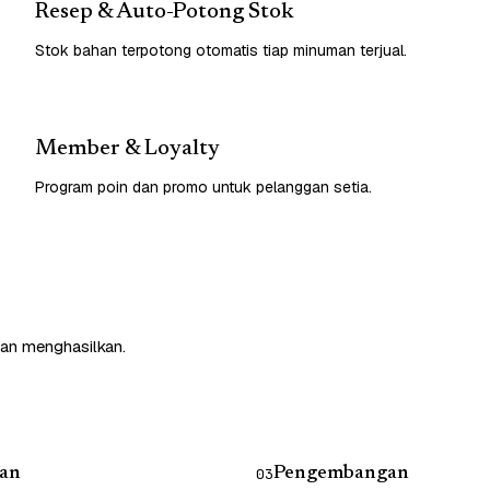
Resep & Auto-Potong Stok
Stok bahan terpotong otomatis tiap minuman terjual.
Member & Loyalty
Program poin dan promo untuk pelanggan setia.
dan menghasilkan.
an
Pengembangan
03