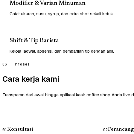
Modifier & Varian Minuman
Catat ukuran, susu, syrup, dan extra shot sekali ketuk.
Shift & Tip Barista
Kelola jadwal, absensi, dan pembagian tip dengan adil.
03 — Proses
Cara kerja kami
Transparan dari awal hingga aplikasi kasir coffee shop Anda live 
Konsultasi
Perancang
01
02