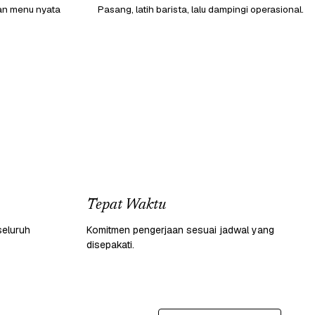
gan menu nyata
Pasang, latih barista, lalu dampingi operasional.
Tepat Waktu
seluruh
Komitmen pengerjaan sesuai jadwal yang
disepakati.