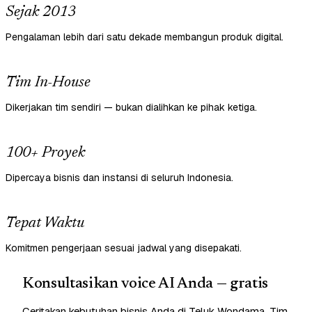
Sejak 2013
Pengalaman lebih dari satu dekade membangun produk digital.
Tim In-House
Dikerjakan tim sendiri — bukan dialihkan ke pihak ketiga.
100+ Proyek
Dipercaya bisnis dan instansi di seluruh Indonesia.
Tepat Waktu
Komitmen pengerjaan sesuai jadwal yang disepakati.
Konsultasikan voice AI Anda — gratis
Ceritakan kebutuhan bisnis Anda di Teluk Wondama. Tim