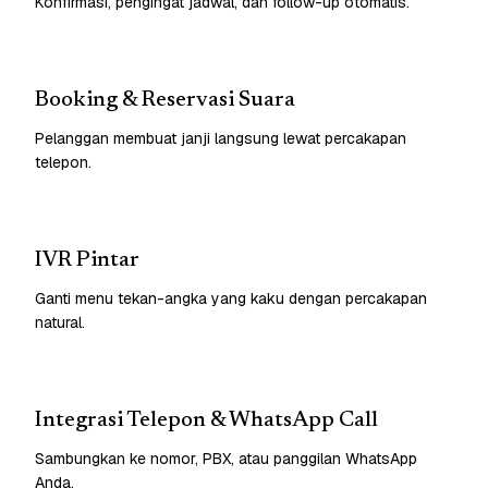
Konfirmasi, pengingat jadwal, dan follow-up otomatis.
Booking & Reservasi Suara
Pelanggan membuat janji langsung lewat percakapan
telepon.
IVR Pintar
Ganti menu tekan-angka yang kaku dengan percakapan
natural.
Integrasi Telepon & WhatsApp Call
Sambungkan ke nomor, PBX, atau panggilan WhatsApp
Anda.