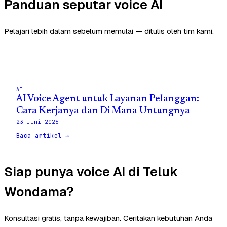
Panduan seputar voice AI
Pelajari lebih dalam sebelum memulai — ditulis oleh tim kami.
AI
AI Voice Agent untuk Layanan Pelanggan:
Cara Kerjanya dan Di Mana Untungnya
23 Juni 2026
Baca artikel →
Siap punya voice AI di Teluk
Wondama?
Konsultasi gratis, tanpa kewajiban. Ceritakan kebutuhan Anda