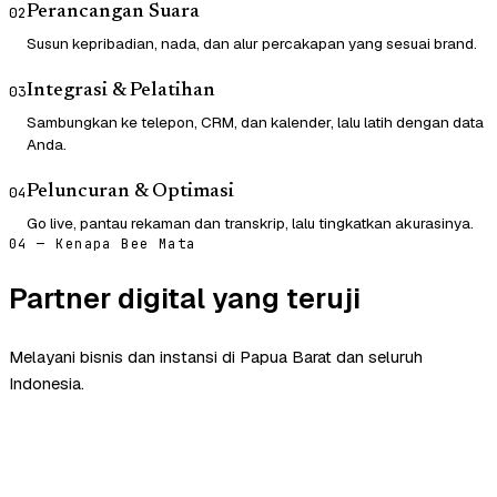
Perancangan Suara
02
Susun kepribadian, nada, dan alur percakapan yang sesuai brand.
Integrasi & Pelatihan
03
Sambungkan ke telepon, CRM, dan kalender, lalu latih dengan data
Anda.
Peluncuran & Optimasi
04
Go live, pantau rekaman dan transkrip, lalu tingkatkan akurasinya.
04 — Kenapa Bee Mata
Partner digital yang teruji
Melayani bisnis dan instansi di Papua Barat dan seluruh
Indonesia.