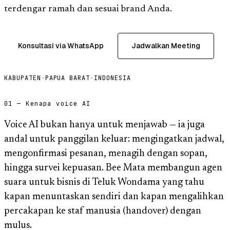
terdengar ramah dan sesuai brand Anda.
Konsultasi via WhatsApp
Jadwalkan Meeting
KABUPATEN
·
PAPUA BARAT
·
INDONESIA
01 — Kenapa voice AI
Voice AI bukan hanya untuk menjawab — ia juga
andal untuk panggilan keluar: mengingatkan jadwal,
mengonfirmasi pesanan, menagih dengan sopan,
hingga survei kepuasan. Bee Mata membangun agen
suara untuk bisnis di Teluk Wondama yang tahu
kapan menuntaskan sendiri dan kapan mengalihkan
percakapan ke staf manusia (handover) dengan
mulus.