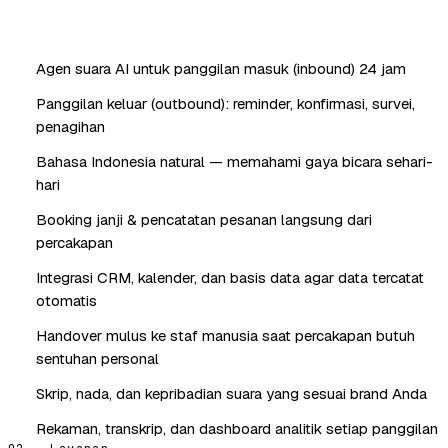
Agen suara AI untuk panggilan masuk (inbound) 24 jam
Panggilan keluar (outbound): reminder, konfirmasi, survei,
penagihan
Bahasa Indonesia natural — memahami gaya bicara sehari-
hari
Booking janji & pencatatan pesanan langsung dari
percakapan
Integrasi CRM, kalender, dan basis data agar data tercatat
otomatis
Handover mulus ke staf manusia saat percakapan butuh
sentuhan personal
Skrip, nada, dan kepribadian suara yang sesuai brand Anda
Rekaman, transkrip, dan dashboard analitik setiap panggilan