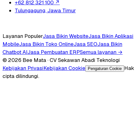
+62 812 321 100
↗
Tulungagung, Jawa Timur
Layanan Populer
Jasa Bikin Website
Jasa Bikin Aplikasi
Mobile
Jasa Bikin Toko Online
Jasa SEO
Jasa Bikin
Chatbot AI
Jasa Pembuatan ERP
Semua layanan →
© 2026 Bee Mata · CV Sekawan Abadi Teknologi
Kebijakan Privasi
Kebijakan Cookie
Hak
Pengaturan Cookie
cipta dilindungi.