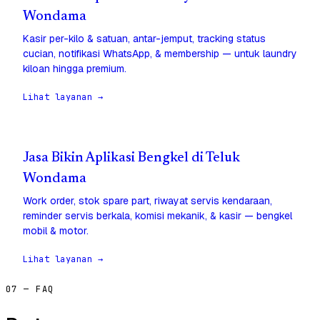
Wondama
Kasir per-kilo & satuan, antar-jemput, tracking status
cucian, notifikasi WhatsApp, & membership — untuk laundry
kiloan hingga premium.
Lihat layanan →
Jasa Bikin Aplikasi Bengkel di Teluk
Wondama
Work order, stok spare part, riwayat servis kendaraan,
reminder servis berkala, komisi mekanik, & kasir — bengkel
mobil & motor.
Lihat layanan →
07 — FAQ