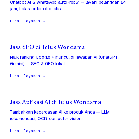
Chatbot AI & WhatsApp auto-reply — layani pelanggan 24
jam, balas order otomatis.
Lihat layanan →
Jasa SEO di Teluk Wondama
Naik ranking Google + muncul di jawaban AI (ChatGPT,
Gemini) — SEO & GEO lokal.
Lihat layanan →
Jasa Aplikasi AI di Teluk Wondama
Tambahkan kecerdasan AI ke produk Anda — LLM,
rekomendasi, OCR, computer vision.
Lihat layanan →