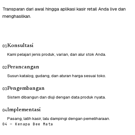
Transparan dari awal hingga aplikasi kasir retail Anda live dan
menghasilkan.
Konsultasi
01
Kami pelajari jenis produk, varian, dan alur stok Anda.
Perancangan
02
Susun katalog, gudang, dan aturan harga sesuai toko.
Pengembangan
03
Sistem dibangun dan diuji dengan data produk nyata.
Implementasi
04
Pasang, latih kasir, lalu dampingi dengan pemeliharaan.
04 — Kenapa Bee Mata