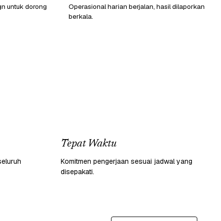
gn untuk dorong
Operasional harian berjalan, hasil dilaporkan
berkala.
Tepat Waktu
seluruh
Komitmen pengerjaan sesuai jadwal yang
disepakati.