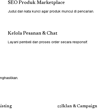
SEO Produk Marketplace
Judul dan kata kunci agar produk muncul di pencarian.
Kelola Pesanan & Chat
Layani pembeli dan proses order secara responsif.
nghasilkan.
isting
Iklan & Campaign
03