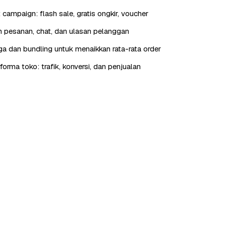
t campaign: flash sale, gratis ongkir, voucher
 pesanan, chat, dan ulasan pelanggan
rga dan bundling untuk menaikkan rata-rata order
orma toko: trafik, konversi, dan penjualan