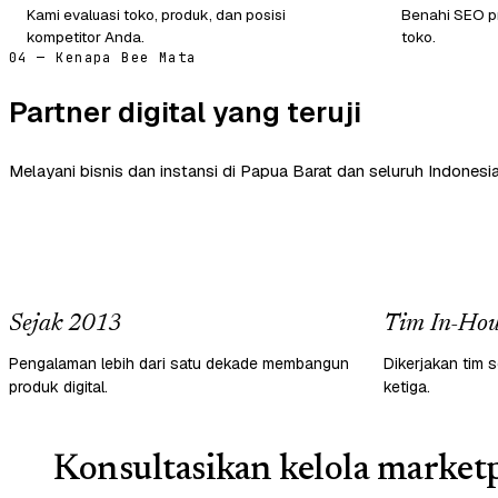
Kami evaluasi toko, produk, dan posisi
Benahi SEO pr
kompetitor Anda.
toko.
04 — Kenapa Bee Mata
Partner digital yang teruji
Melayani bisnis dan instansi di Papua Barat dan seluruh Indonesia
Sejak 2013
Tim In-Hou
Pengalaman lebih dari satu dekade membangun
Dikerjakan tim s
produk digital.
ketiga.
Konsultasikan kelola marketp