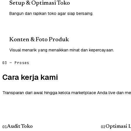
Setup & Optimasi Toko
Bangun dan rapikan toko agar siap bersaing.
Konten & Foto Produk
Visual menarik yang menaikkan minat dan kepercayaan.
03 — Proses
Cara kerja kami
Transparan dari awal hingga kelola marketplace Anda live dan me
Audit Toko
Optimasi L
01
02