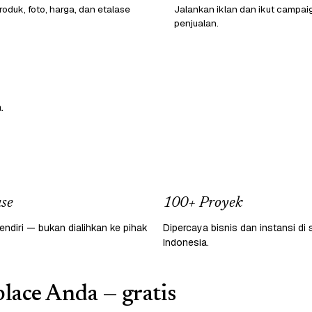
oduk, foto, harga, dan etalase
Jalankan iklan dan ikut campai
penjualan.
.
se
100+ Proyek
endiri — bukan dialihkan ke pihak
Dipercaya bisnis dan instansi di 
Indonesia.
lace Anda — gratis