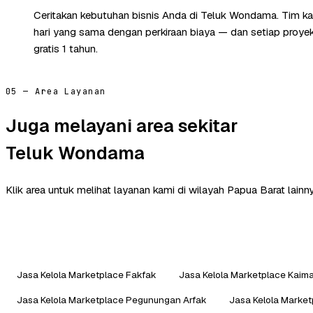
Ceritakan kebutuhan bisnis Anda di Teluk Wondama. Tim k
hari yang sama dengan perkiraan biaya — dan setiap proye
gratis 1 tahun.
05 — Area Layanan
Juga melayani area sekitar
Teluk Wondama
Klik area untuk melihat layanan kami di wilayah Papua Barat lainny
Jasa Kelola Marketplace Fakfak
Jasa Kelola Marketplace Kaim
Jasa Kelola Marketplace Pegunungan Arfak
Jasa Kelola Marke