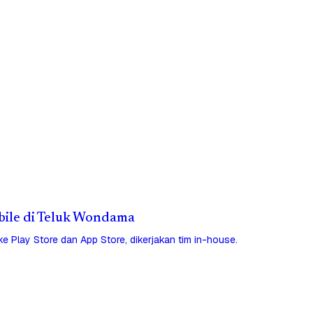
obile di Teluk Wondama
 ke Play Store dan App Store, dikerjakan tim in-house.