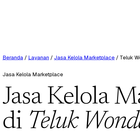
Beranda
/
Layanan
/
Jasa Kelola Marketplace
/
Teluk 
Jasa Kelola Marketplace
Jasa Kelola M
di
Teluk Won