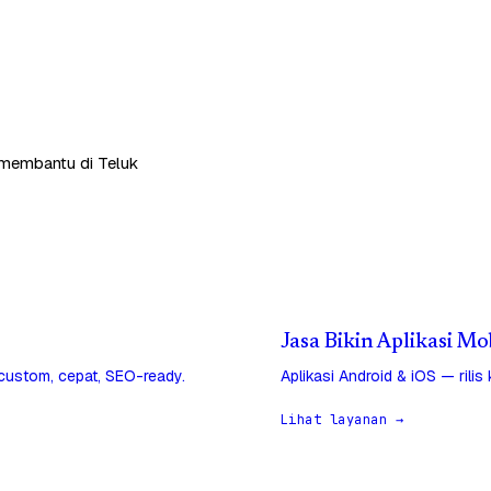
p membantu di Teluk
Jasa Bikin Aplikasi M
 custom, cepat, SEO-ready.
Aplikasi Android & iOS — rilis
Lihat layanan →