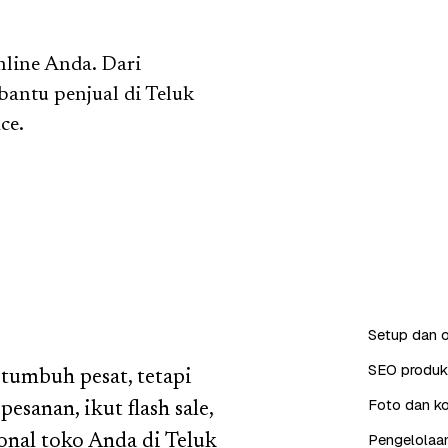
nline Anda. Dari
 bantu penjual di Teluk
ce.
Setup dan o
SEO produk 
 tumbuh pesat, tetapi
Foto dan ko
esanan, ikut flash sale,
Pengelolaan
onal toko Anda di Teluk