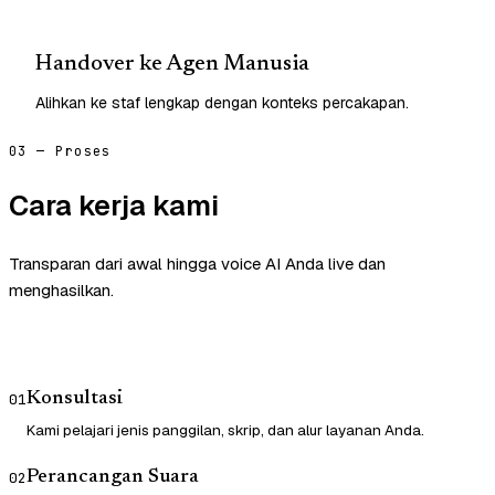
Handover ke Agen Manusia
Alihkan ke staf lengkap dengan konteks percakapan.
03 — Proses
Cara kerja kami
Transparan dari awal hingga voice AI Anda live dan
menghasilkan.
Konsultasi
01
Kami pelajari jenis panggilan, skrip, dan alur layanan Anda.
Perancangan Suara
02