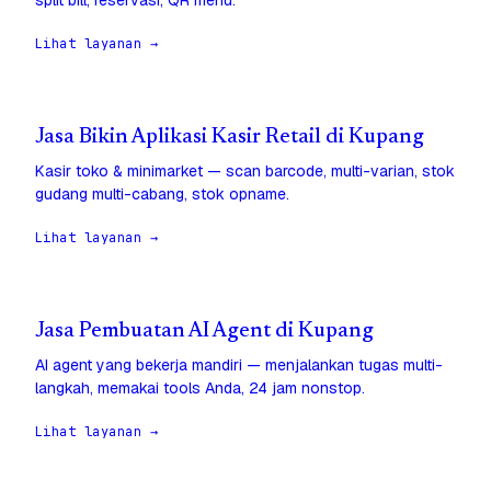
split bill, reservasi, QR menu.
Lihat layanan →
Jasa Bikin Aplikasi Kasir Retail di Kupang
Kasir toko & minimarket — scan barcode, multi-varian, stok
gudang multi-cabang, stok opname.
Lihat layanan →
Jasa Pembuatan AI Agent di Kupang
AI agent yang bekerja mandiri — menjalankan tugas multi-
langkah, memakai tools Anda, 24 jam nonstop.
Lihat layanan →