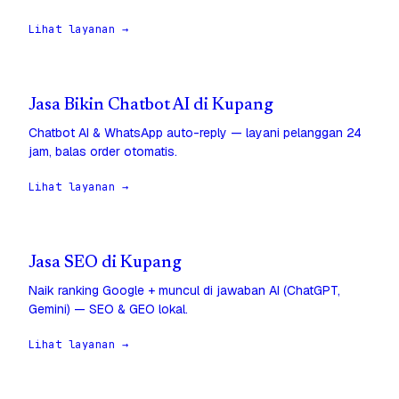
Lihat layanan →
Jasa Bikin Chatbot AI di Kupang
Chatbot AI & WhatsApp auto-reply — layani pelanggan 24
jam, balas order otomatis.
Lihat layanan →
Jasa SEO di Kupang
Naik ranking Google + muncul di jawaban AI (ChatGPT,
Gemini) — SEO & GEO lokal.
Lihat layanan →