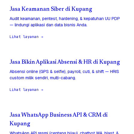
Jasa Keamanan Siber di Kupang
Audit keamanan, pentest, hardening, & kepatuhan UU PDP
— lindungi aplikasi dan data bisnis Anda.
Lihat layanan →
Jasa Bikin Aplikasi Absensi & HR di Kupang
Absensi online (GPS & selfie), payroll, cuti, & shift — HRIS
custom milik sendiri, multi-cabang.
Lihat layanan →
Jasa WhatsApp Business API & CRM di
Kupang
WhatsApp API resmi (centang hijau), chatbot WA, blast, &