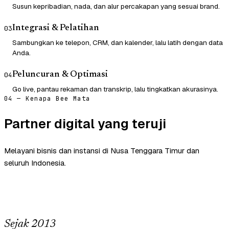
Susun kepribadian, nada, dan alur percakapan yang sesuai brand.
Integrasi & Pelatihan
03
Sambungkan ke telepon, CRM, dan kalender, lalu latih dengan data
Anda.
Peluncuran & Optimasi
04
Go live, pantau rekaman dan transkrip, lalu tingkatkan akurasinya.
04 — Kenapa Bee Mata
Partner digital yang teruji
Melayani bisnis dan instansi di Nusa Tenggara Timur dan
seluruh Indonesia.
Sejak 2013