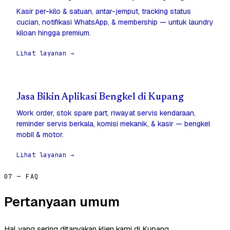
Kasir per-kilo & satuan, antar-jemput, tracking status
cucian, notifikasi WhatsApp, & membership — untuk laundry
kiloan hingga premium.
Lihat layanan →
Jasa Bikin Aplikasi Bengkel di Kupang
Work order, stok spare part, riwayat servis kendaraan,
reminder servis berkala, komisi mekanik, & kasir — bengkel
mobil & motor.
Lihat layanan →
07 — FAQ
Pertanyaan umum
Hal yang sering ditanyakan klien kami di Kupang.