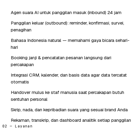
Agen suara AI untuk panggilan masuk (inbound) 24 jam
Panggilan keluar (outbound): reminder, konfirmasi, survei,
penagihan
Bahasa Indonesia natural — memahami gaya bicara sehari-
hari
Booking janji & pencatatan pesanan langsung dari
percakapan
Integrasi CRM, kalender, dan basis data agar data tercatat
otomatis
Handover mulus ke staf manusia saat percakapan butuh
sentuhan personal
Skrip, nada, dan kepribadian suara yang sesuai brand Anda
Rekaman, transkrip, dan dashboard analitik setiap panggilan
02 — Layanan