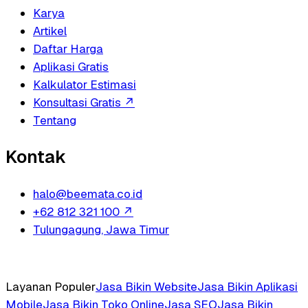
Karya
Artikel
Daftar Harga
Aplikasi Gratis
Kalkulator Estimasi
Konsultasi Gratis
↗
Tentang
Kontak
halo@beemata.co.id
+62 812 321 100
↗
Tulungagung, Jawa Timur
Layanan Populer
Jasa Bikin Website
Jasa Bikin Aplikasi
Mobile
Jasa Bikin Toko Online
Jasa SEO
Jasa Bikin