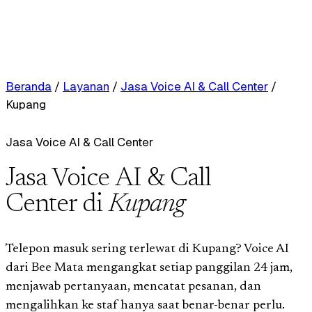
Beranda
/
Layanan
/
Jasa Voice AI & Call Center
/
Kupang
Jasa Voice AI & Call Center
Jasa Voice AI & Call
Center di
Kupang
Telepon masuk sering terlewat di Kupang? Voice AI
dari Bee Mata mengangkat setiap panggilan 24 jam,
menjawab pertanyaan, mencatat pesanan, dan
mengalihkan ke staf hanya saat benar-benar perlu.