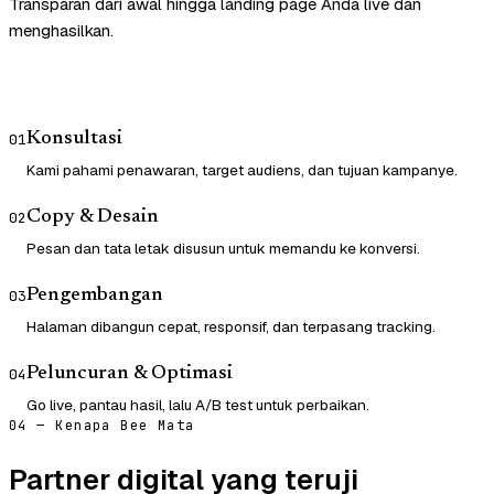
Transparan dari awal hingga landing page Anda live dan
menghasilkan.
Konsultasi
01
Kami pahami penawaran, target audiens, dan tujuan kampanye.
Copy & Desain
02
Pesan dan tata letak disusun untuk memandu ke konversi.
Pengembangan
03
Halaman dibangun cepat, responsif, dan terpasang tracking.
Peluncuran & Optimasi
04
Go live, pantau hasil, lalu A/B test untuk perbaikan.
04 — Kenapa Bee Mata
Partner digital yang teruji