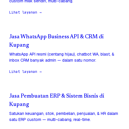
custom milik sendiri, multi-cabang.
Lihat layanan →
Jasa WhatsApp Business API & CRM di
Kupang
WhatsApp API resmi (centang hijau), chatbot WA, blast, &
inbox CRM banyak admin — dalam satu nomor.
Lihat layanan →
Jasa Pembuatan ERP & Sistem Bisnis di
Kupang
Satukan keuangan, stok, pembelian, penjualan, & HR dalam
satu ERP custom — multi-cabang, real-time.