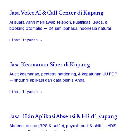
Jasa Voice AI & Call Center di Kupang
AI suara yang menjawab telepon, kualifikasi leads, &
booking otomatis — 24 jam, bahasa Indonesia natural.
Lihat layanan →
Jasa Keamanan Siber di Kupang
Audit keamanan, pentest, hardening, & kepatuhan UU PDP
— lindungi aplikasi dan data bisnis Anda.
Lihat layanan →
Jasa Bikin Aplikasi Absensi & HR di Kupang
Absensi online (GPS & selfie), payroll, cuti, & shift — HRIS