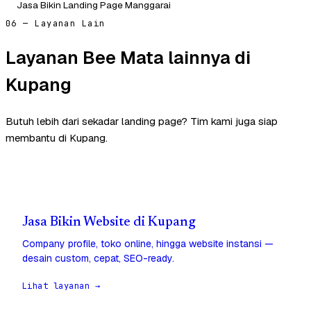
Jasa Bikin Landing Page Manggarai
06 — Layanan Lain
Layanan Bee Mata lainnya di
Kupang
Butuh lebih dari sekadar landing page? Tim kami juga siap
membantu di Kupang.
Jasa Bikin Website di Kupang
Company profile, toko online, hingga website instansi —
desain custom, cepat, SEO-ready.
Lihat layanan →