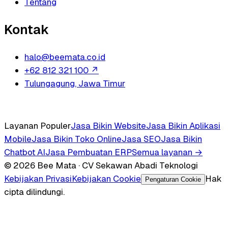
Tentang
Kontak
halo@beemata.co.id
+62 812 321 100
↗
Tulungagung, Jawa Timur
Layanan Populer
Jasa Bikin Website
Jasa Bikin Aplikasi
Mobile
Jasa Bikin Toko Online
Jasa SEO
Jasa Bikin
Chatbot AI
Jasa Pembuatan ERP
Semua layanan →
© 2026 Bee Mata · CV Sekawan Abadi Teknologi
Kebijakan Privasi
Kebijakan Cookie
Hak
Pengaturan Cookie
cipta dilindungi.