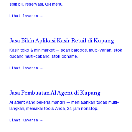
split bill, reservasi, QR menu.
Lihat layanan →
Jasa Bikin Aplikasi Kasir Retail di Kupang
Kasir toko & minimarket — scan barcode, multi-varian, stok
gudang multi-cabang, stok opname.
Lihat layanan →
Jasa Pembuatan AI Agent di Kupang
AI agent yang bekerja mandiri — menjalankan tugas multi-
langkah, memakai tools Anda, 24 jam nonstop.
Lihat layanan →