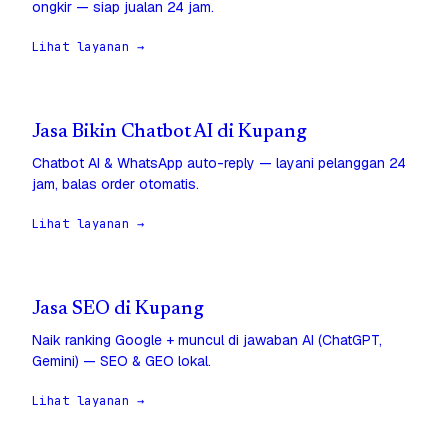
ongkir — siap jualan 24 jam.
Lihat layanan →
Jasa Bikin Chatbot AI di Kupang
Chatbot AI & WhatsApp auto-reply — layani pelanggan 24
jam, balas order otomatis.
Lihat layanan →
Jasa SEO di Kupang
Naik ranking Google + muncul di jawaban AI (ChatGPT,
Gemini) — SEO & GEO lokal.
Lihat layanan →