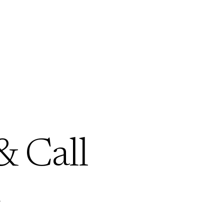
& Call