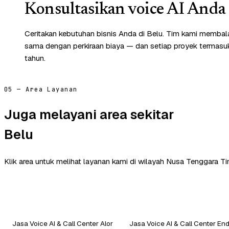
Konsultasikan voice AI Anda 
Ceritakan kebutuhan bisnis Anda di Belu. Tim kami membala
sama dengan perkiraan biaya — dan setiap proyek termasuk 
tahun.
05 — Area Layanan
Juga melayani area sekitar
Belu
Klik area untuk melihat layanan kami di wilayah Nusa Tenggara Ti
Jasa Voice AI & Call Center Alor
Jasa Voice AI & Call Center En