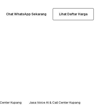
Chat WhatsApp Sekarang
Lihat Daftar Harga
l Center Kupang
Jasa Voice AI & Call Center Kupang