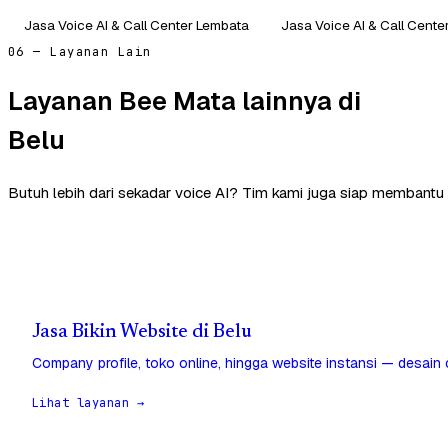
Jasa Voice AI & Call Center Lembata
Jasa Voice AI & Call Cente
06 — Layanan Lain
Layanan Bee Mata lainnya di
Belu
Butuh lebih dari sekadar voice AI? Tim kami juga siap membantu 
Jasa Bikin Website di Belu
Company profile, toko online, hingga website instansi — desain
Lihat layanan →