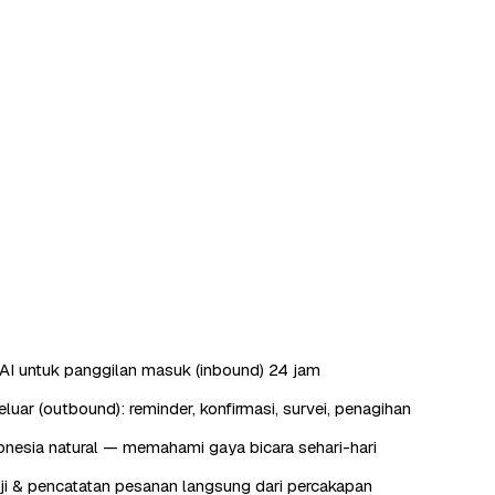
AI untuk panggilan masuk (inbound) 24 jam
luar (outbound): reminder, konfirmasi, survei, penagihan
nesia natural — memahami gaya bicara sehari-hari
ji & pencatatan pesanan langsung dari percakapan