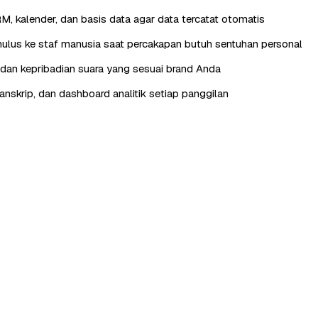
RM, kalender, dan basis data agar data tercatat otomatis
lus ke staf manusia saat percakapan butuh sentuhan personal
, dan kepribadian suara yang sesuai brand Anda
anskrip, dan dashboard analitik setiap panggilan