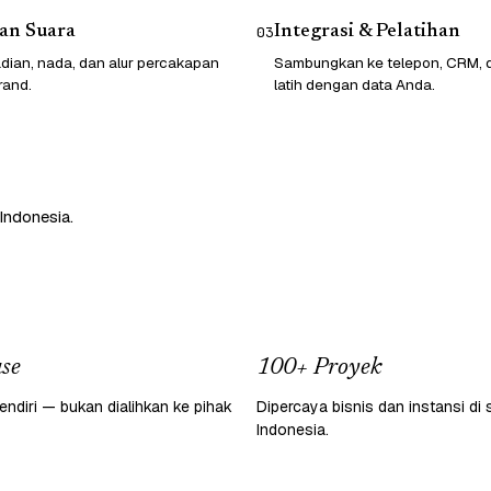
an Suara
Integrasi & Pelatihan
03
dian, nada, dan alur percakapan
Sambungkan ke telepon, CRM, da
rand.
latih dengan data Anda.
Indonesia.
se
100+ Proyek
endiri — bukan dialihkan ke pihak
Dipercaya bisnis dan instansi di 
Indonesia.