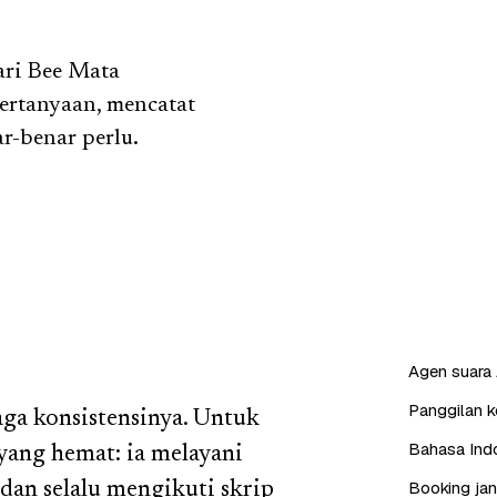
dari Bee Mata
ertanyaan, mencatat
r-benar perlu.
Agen suara 
Panggilan ke
aga konsistensinya. Untuk
Bahasa Indo
 yang hemat: ia melayani
Booking jan
 dan selalu mengikuti skrip