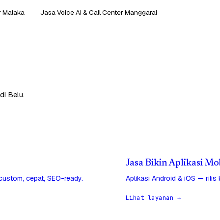
r Malaka
Jasa Voice AI & Call Center Manggarai
di Belu.
Jasa Bikin Aplikasi Mo
 custom, cepat, SEO-ready.
Aplikasi Android & iOS — rilis
Lihat layanan →