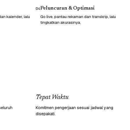
Peluncuran & Optimasi
04
n kalender, lalu
Go live, pantau rekaman dan transkrip, lalu
tingkatkan akurasinya.
Tepat Waktu
seluruh
Komitmen pengerjaan sesuai jadwal yang
disepakati.