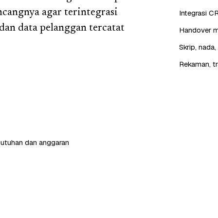
cangnya agar terintegrasi
Integrasi C
dan data pelanggan tercatat
Handover mu
Skrip, nada
Rekaman, tr
butuhan dan anggaran