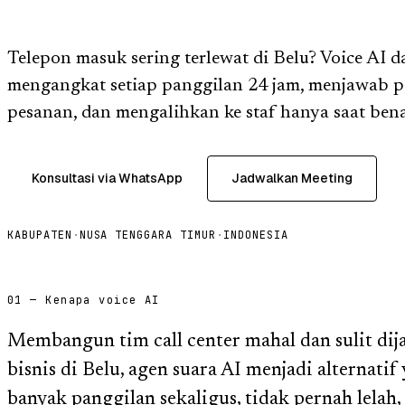
Telepon masuk sering terlewat di Belu? Voice AI 
mengangkat setiap panggilan 24 jam, menjawab p
pesanan, dan mengalihkan ke staf hanya saat bena
Konsultasi via WhatsApp
Jadwalkan Meeting
KABUPATEN
·
NUSA TENGGARA TIMUR
·
INDONESIA
01 — Kenapa voice AI
Membangun tim call center mahal dan sulit dij
bisnis di Belu, agen suara AI menjadi alternatif
banyak panggilan sekaligus, tidak pernah lelah,