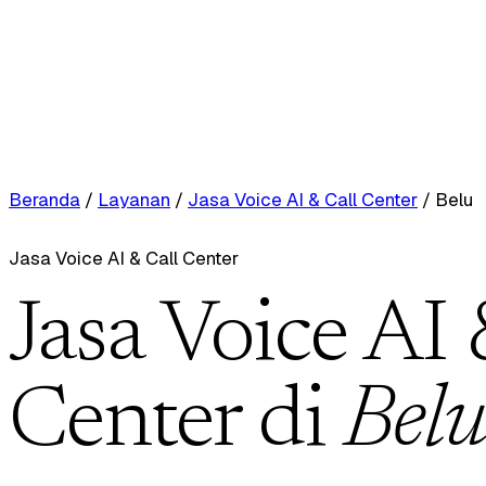
Beranda
/
Layanan
/
Jasa Voice AI & Call Center
/
Belu
Jasa Voice AI & Call Center
Jasa Voice AI 
Center di
Belu