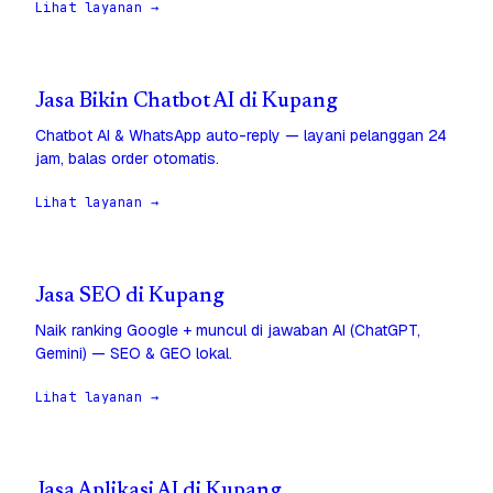
Lihat layanan →
Jasa Bikin Chatbot AI di Kupang
Chatbot AI & WhatsApp auto-reply — layani pelanggan 24
jam, balas order otomatis.
Lihat layanan →
Jasa SEO di Kupang
Naik ranking Google + muncul di jawaban AI (ChatGPT,
Gemini) — SEO & GEO lokal.
Lihat layanan →
Jasa Aplikasi AI di Kupang