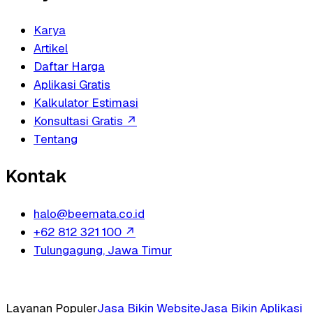
Karya
Artikel
Daftar Harga
Aplikasi Gratis
Kalkulator Estimasi
Konsultasi Gratis
↗
Tentang
Kontak
halo@beemata.co.id
+62 812 321 100
↗
Tulungagung, Jawa Timur
Layanan Populer
Jasa Bikin Website
Jasa Bikin Aplikasi