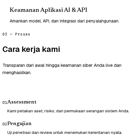
Keamanan Aplikasi AI & API
Amankan model, API, dan integrasi dari penyalahgunaan.
03 — Proses
Cara kerja kami
Transparan dari awal hingga keamanan siber Anda live dan
menghasilkan.
Assessment
01
Kami petakan aset, risiko, dan permukaan serangan sistem Anda.
Pengujian
02
Uji penetrasi dan review untuk menemukan kerentanan nyata.