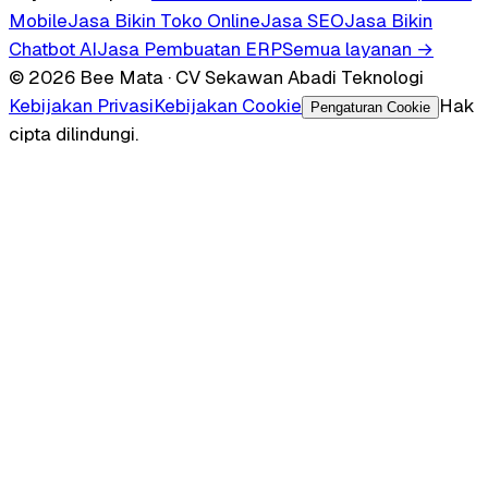
Mobile
Jasa Bikin Toko Online
Jasa SEO
Jasa Bikin
Chatbot AI
Jasa Pembuatan ERP
Semua layanan →
© 2026 Bee Mata · CV Sekawan Abadi Teknologi
Kebijakan Privasi
Kebijakan Cookie
Hak
Pengaturan Cookie
cipta dilindungi.