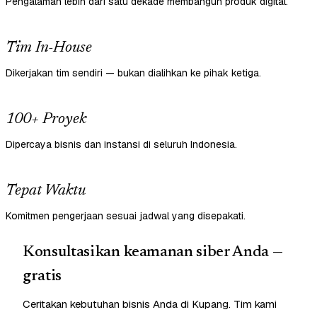
Pengalaman lebih dari satu dekade membangun produk digital.
Tim In-House
Dikerjakan tim sendiri — bukan dialihkan ke pihak ketiga.
100+ Proyek
Dipercaya bisnis dan instansi di seluruh Indonesia.
Tepat Waktu
Komitmen pengerjaan sesuai jadwal yang disepakati.
Konsultasikan keamanan siber Anda —
gratis
Ceritakan kebutuhan bisnis Anda di Kupang. Tim kami