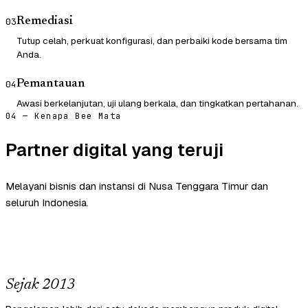
Remediasi
03
Tutup celah, perkuat konfigurasi, dan perbaiki kode bersama tim
Anda.
Pemantauan
04
Awasi berkelanjutan, uji ulang berkala, dan tingkatkan pertahanan.
04 — Kenapa Bee Mata
Partner digital yang teruji
Melayani bisnis dan instansi di Nusa Tenggara Timur dan
seluruh Indonesia.
Sejak 2013