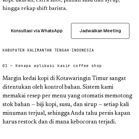
kopi: ukuran, extra shot, pilihan susu dan syrup,
hingga rekap shift barista.
Konsultasi via WhatsApp
Jadwalkan Meeting
KABUPATEN
·
KALIMANTAN TENGAH
·
INDONESIA
01 — Kenapa aplikasi kasir coffee shop
Margin kedai kopi di Kotawaringin Timur sangat
ditentukan oleh kontrol bahan. Sistem kami
memakai resep per menu yang otomatis memotong
stok bahan — biji kopi, susu, dan sirup — setiap kali
minuman terjual, sehingga Anda tahu persis kapan
harus restock dan di mana kebocoran terjadi.