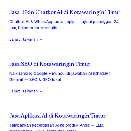
Jasa Bikin Chatbot AI di Kotawaringin Timur
Chatbot AI & WhatsApp auto-reply — layani pelanggan 24
jam, balas order otomatis.
Lihat layanan →
Jasa SEO di Kotawaringin Timur
Naik ranking Google + muncul di jawaban AI (ChatGPT,
Gemini) — SEO & GEO lokal.
Lihat layanan →
Jasa Aplikasi AI di Kotawaringin Timur
Tambahkan kecerdasan AI ke produk Anda — LLM,