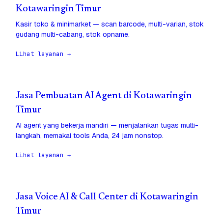
Kotawaringin Timur
Kasir toko & minimarket — scan barcode, multi-varian, stok
gudang multi-cabang, stok opname.
Lihat layanan →
Jasa Pembuatan AI Agent di Kotawaringin
Timur
AI agent yang bekerja mandiri — menjalankan tugas multi-
langkah, memakai tools Anda, 24 jam nonstop.
Lihat layanan →
Jasa Voice AI & Call Center di Kotawaringin
Timur