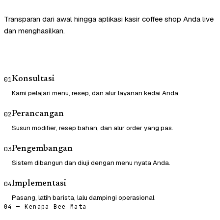
Transparan dari awal hingga aplikasi kasir coffee shop Anda live
dan menghasilkan.
Konsultasi
01
Kami pelajari menu, resep, dan alur layanan kedai Anda.
Perancangan
02
Susun modifier, resep bahan, dan alur order yang pas.
Pengembangan
03
Sistem dibangun dan diuji dengan menu nyata Anda.
Implementasi
04
Pasang, latih barista, lalu dampingi operasional.
04 — Kenapa Bee Mata