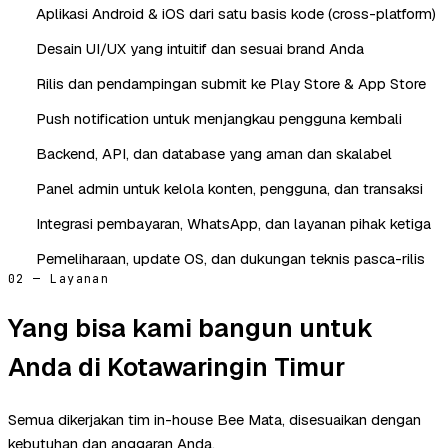
Aplikasi Android & iOS dari satu basis kode (cross-platform)
Desain UI/UX yang intuitif dan sesuai brand Anda
Rilis dan pendampingan submit ke Play Store & App Store
Push notification untuk menjangkau pengguna kembali
Backend, API, dan database yang aman dan skalabel
Panel admin untuk kelola konten, pengguna, dan transaksi
Integrasi pembayaran, WhatsApp, dan layanan pihak ketiga
Pemeliharaan, update OS, dan dukungan teknis pasca-rilis
02 — Layanan
Yang bisa kami bangun untuk
Anda di Kotawaringin Timur
Semua dikerjakan tim in-house Bee Mata, disesuaikan dengan
kebutuhan dan anggaran Anda.