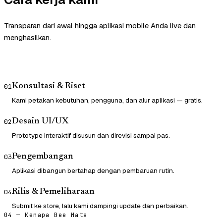
Transparan dari awal hingga aplikasi mobile Anda live dan
menghasilkan.
Konsultasi & Riset
01
Kami petakan kebutuhan, pengguna, dan alur aplikasi — gratis.
Desain UI/UX
02
Prototype interaktif disusun dan direvisi sampai pas.
Pengembangan
03
Aplikasi dibangun bertahap dengan pembaruan rutin.
Rilis & Pemeliharaan
04
Submit ke store, lalu kami dampingi update dan perbaikan.
04 — Kenapa Bee Mata