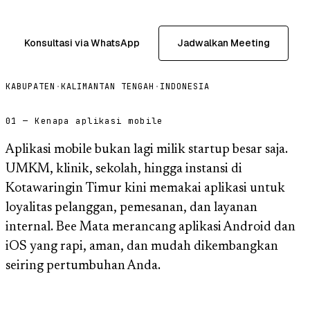
Konsultasi via WhatsApp
Jadwalkan Meeting
KABUPATEN
·
KALIMANTAN TENGAH
·
INDONESIA
01 — Kenapa aplikasi mobile
Aplikasi mobile bukan lagi milik startup besar saja.
UMKM, klinik, sekolah, hingga instansi di
Kotawaringin Timur kini memakai aplikasi untuk
loyalitas pelanggan, pemesanan, dan layanan
internal. Bee Mata merancang aplikasi Android dan
iOS yang rapi, aman, dan mudah dikembangkan
seiring pertumbuhan Anda.