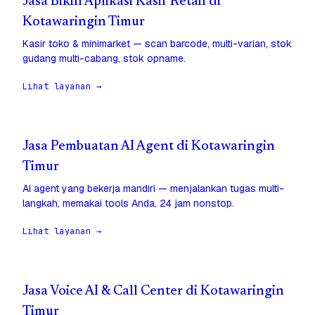
Jasa Bikin Aplikasi Kasir Retail di
Kotawaringin Timur
Kasir toko & minimarket — scan barcode, multi-varian, stok
gudang multi-cabang, stok opname.
Lihat layanan →
Jasa Pembuatan AI Agent di Kotawaringin
Timur
AI agent yang bekerja mandiri — menjalankan tugas multi-
langkah, memakai tools Anda, 24 jam nonstop.
Lihat layanan →
Jasa Voice AI & Call Center di Kotawaringin
Timur