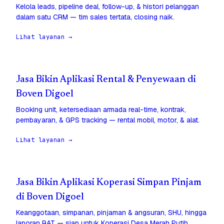
Kelola leads, pipeline deal, follow-up, & histori pelanggan
dalam satu CRM — tim sales tertata, closing naik.
Lihat layanan →
Jasa Bikin Aplikasi Rental & Penyewaan di
Boven Digoel
Booking unit, ketersediaan armada real-time, kontrak,
pembayaran, & GPS tracking — rental mobil, motor, & alat.
Lihat layanan →
Jasa Bikin Aplikasi Koperasi Simpan Pinjam
di Boven Digoel
Keanggotaan, simpanan, pinjaman & angsuran, SHU, hingga
laporan RAT — siap untuk Koperasi Desa Merah Putih.