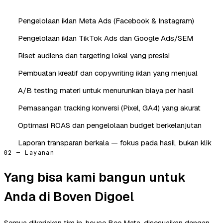
Pengelolaan iklan Meta Ads (Facebook & Instagram)
Pengelolaan iklan TikTok Ads dan Google Ads/SEM
Riset audiens dan targeting lokal yang presisi
Pembuatan kreatif dan copywriting iklan yang menjual
A/B testing materi untuk menurunkan biaya per hasil
Pemasangan tracking konversi (Pixel, GA4) yang akurat
Optimasi ROAS dan pengelolaan budget berkelanjutan
Laporan transparan berkala — fokus pada hasil, bukan klik
02 — Layanan
Yang bisa kami bangun untuk
Anda di Boven Digoel
Semua dikerjakan tim in-house Bee Mata, disesuaikan dengan