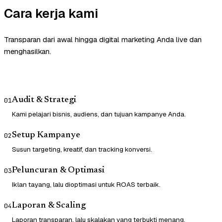
Cara kerja kami
Transparan dari awal hingga digital marketing Anda live dan
menghasilkan.
Audit & Strategi
01
Kami pelajari bisnis, audiens, dan tujuan kampanye Anda.
Setup Kampanye
02
Susun targeting, kreatif, dan tracking konversi.
Peluncuran & Optimasi
03
Iklan tayang, lalu dioptimasi untuk ROAS terbaik.
Laporan & Scaling
04
Laporan transparan, lalu skalakan yang terbukti menang.