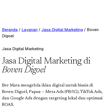
Beranda
/
Layanan
/
Jasa Digital Marketing
/
Boven
Digoel
Jasa Digital Marketing
Jasa Digital Marketing di
Boven Digoel
Bee Mata mengelola iklan digital untuk bisnis di
Boven Digoel, Papua — Meta Ads (FB/IG), TikTok Ads,
dan Google Ads dengan targeting lokal dan optimasi
ROAS.