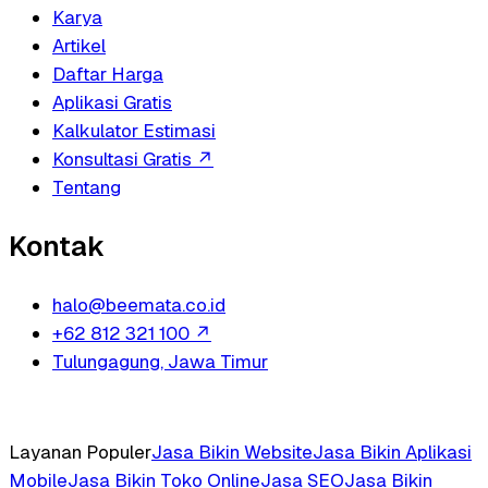
Karya
Artikel
Daftar Harga
Aplikasi Gratis
Kalkulator Estimasi
Konsultasi Gratis
↗
Tentang
Kontak
halo@beemata.co.id
+62 812 321 100
↗
Tulungagung, Jawa Timur
Layanan Populer
Jasa Bikin Website
Jasa Bikin Aplikasi
Mobile
Jasa Bikin Toko Online
Jasa SEO
Jasa Bikin