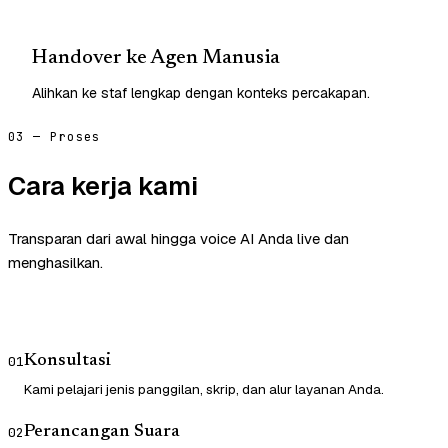
Handover ke Agen Manusia
Alihkan ke staf lengkap dengan konteks percakapan.
03 — Proses
Cara kerja kami
Transparan dari awal hingga voice AI Anda live dan
menghasilkan.
Konsultasi
01
Kami pelajari jenis panggilan, skrip, dan alur layanan Anda.
Perancangan Suara
02