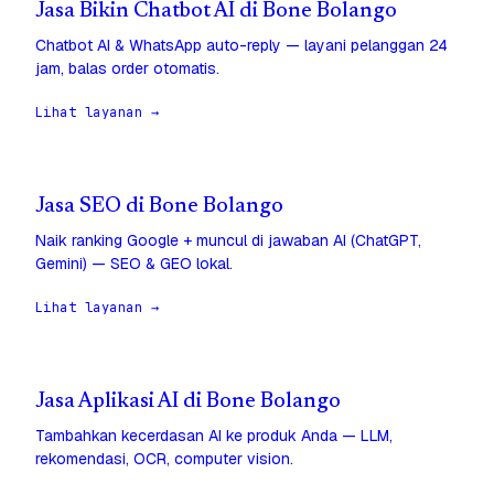
Jasa Bikin Chatbot AI di Bone Bolango
Chatbot AI & WhatsApp auto-reply — layani pelanggan 24
jam, balas order otomatis.
Lihat layanan →
Jasa SEO di Bone Bolango
Naik ranking Google + muncul di jawaban AI (ChatGPT,
Gemini) — SEO & GEO lokal.
Lihat layanan →
Jasa Aplikasi AI di Bone Bolango
Tambahkan kecerdasan AI ke produk Anda — LLM,
rekomendasi, OCR, computer vision.