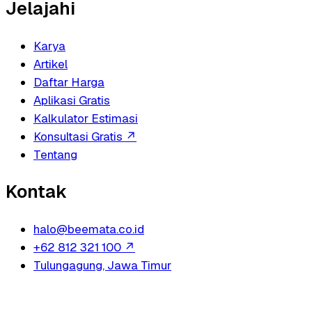
Jelajahi
Karya
Artikel
Daftar Harga
Aplikasi Gratis
Kalkulator Estimasi
Konsultasi Gratis
↗
Tentang
Kontak
halo@beemata.co.id
+62 812 321 100
↗
Tulungagung, Jawa Timur