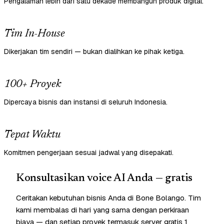
Pengalaman lebih dari satu dekade membangun produk digital.
Tim In-House
Dikerjakan tim sendiri — bukan dialihkan ke pihak ketiga.
100+ Proyek
Dipercaya bisnis dan instansi di seluruh Indonesia.
Tepat Waktu
Komitmen pengerjaan sesuai jadwal yang disepakati.
Konsultasikan voice AI Anda — gratis
Ceritakan kebutuhan bisnis Anda di Bone Bolango. Tim
kami membalas di hari yang sama dengan perkiraan
biaya — dan setiap proyek termasuk server gratis 1