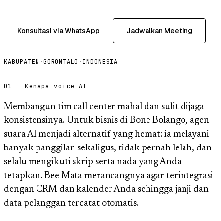
Konsultasi via WhatsApp
Jadwalkan Meeting
KABUPATEN
·
GORONTALO
·
INDONESIA
01 — Kenapa voice AI
Membangun tim call center mahal dan sulit dijaga
konsistensinya. Untuk bisnis di Bone Bolango, agen
suara AI menjadi alternatif yang hemat: ia melayani
banyak panggilan sekaligus, tidak pernah lelah, dan
selalu mengikuti skrip serta nada yang Anda
tetapkan. Bee Mata merancangnya agar terintegrasi
dengan CRM dan kalender Anda sehingga janji dan
data pelanggan tercatat otomatis.