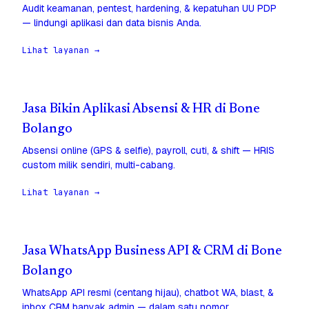
Audit keamanan, pentest, hardening, & kepatuhan UU PDP
— lindungi aplikasi dan data bisnis Anda.
Lihat layanan →
Jasa Bikin Aplikasi Absensi & HR di Bone
Bolango
Absensi online (GPS & selfie), payroll, cuti, & shift — HRIS
custom milik sendiri, multi-cabang.
Lihat layanan →
Jasa WhatsApp Business API & CRM di Bone
Bolango
WhatsApp API resmi (centang hijau), chatbot WA, blast, &
inbox CRM banyak admin — dalam satu nomor.