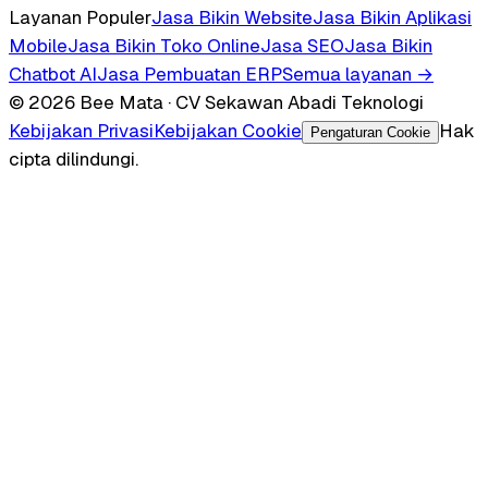
Layanan Populer
Jasa Bikin Website
Jasa Bikin Aplikasi
Mobile
Jasa Bikin Toko Online
Jasa SEO
Jasa Bikin
Chatbot AI
Jasa Pembuatan ERP
Semua layanan →
© 2026 Bee Mata · CV Sekawan Abadi Teknologi
Kebijakan Privasi
Kebijakan Cookie
Hak
Pengaturan Cookie
cipta dilindungi.