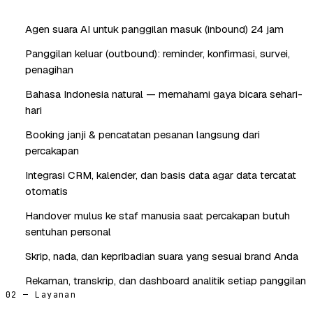
Agen suara AI untuk panggilan masuk (inbound) 24 jam
Panggilan keluar (outbound): reminder, konfirmasi, survei,
penagihan
Bahasa Indonesia natural — memahami gaya bicara sehari-
hari
Booking janji & pencatatan pesanan langsung dari
percakapan
Integrasi CRM, kalender, dan basis data agar data tercatat
otomatis
Handover mulus ke staf manusia saat percakapan butuh
sentuhan personal
Skrip, nada, dan kepribadian suara yang sesuai brand Anda
Rekaman, transkrip, dan dashboard analitik setiap panggilan
02 — Layanan