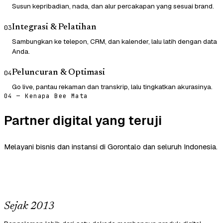
Susun kepribadian, nada, dan alur percakapan yang sesuai brand.
Integrasi & Pelatihan
03
Sambungkan ke telepon, CRM, dan kalender, lalu latih dengan data
Anda.
Peluncuran & Optimasi
04
Go live, pantau rekaman dan transkrip, lalu tingkatkan akurasinya.
04 — Kenapa Bee Mata
Partner digital yang teruji
Melayani bisnis dan instansi di Gorontalo dan seluruh Indonesia.
Sejak 2013