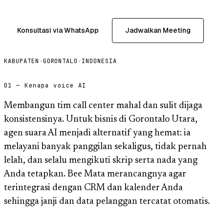
Konsultasi via WhatsApp
Jadwalkan Meeting
KABUPATEN
·
GORONTALO
·
INDONESIA
01 — Kenapa voice AI
Membangun tim call center mahal dan sulit dijaga
konsistensinya. Untuk bisnis di Gorontalo Utara,
agen suara AI menjadi alternatif yang hemat: ia
melayani banyak panggilan sekaligus, tidak pernah
lelah, dan selalu mengikuti skrip serta nada yang
Anda tetapkan. Bee Mata merancangnya agar
terintegrasi dengan CRM dan kalender Anda
sehingga janji dan data pelanggan tercatat otomatis.