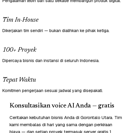
Pengalaman lebih dari satu dekade membangun produk digital.
Tim In-House
Dikerjakan tim sendiri — bukan dialihkan ke pihak ketiga.
100+ Proyek
Dipercaya bisnis dan instansi di seluruh Indonesia.
Tepat Waktu
Komitmen pengerjaan sesuai jadwal yang disepakati.
Konsultasikan voice AI Anda — gratis
Ceritakan kebutuhan bisnis Anda di Gorontalo Utara. Tim
kami membalas di hari yang sama dengan perkiraan
biaya — dan setiap proyek termasuk server gratis 1