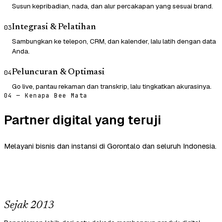
Susun kepribadian, nada, dan alur percakapan yang sesuai brand.
Integrasi & Pelatihan
03
Sambungkan ke telepon, CRM, dan kalender, lalu latih dengan data
Anda.
Peluncuran & Optimasi
04
Go live, pantau rekaman dan transkrip, lalu tingkatkan akurasinya.
04 — Kenapa Bee Mata
Partner digital yang teruji
Melayani bisnis dan instansi di Gorontalo dan seluruh Indonesia.
Sejak 2013