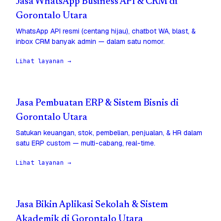
Jasa WhatsApp Business API & CRM di
Gorontalo Utara
WhatsApp API resmi (centang hijau), chatbot WA, blast, &
inbox CRM banyak admin — dalam satu nomor.
Lihat layanan →
Jasa Pembuatan ERP & Sistem Bisnis di
Gorontalo Utara
Satukan keuangan, stok, pembelian, penjualan, & HR dalam
satu ERP custom — multi-cabang, real-time.
Lihat layanan →
Jasa Bikin Aplikasi Sekolah & Sistem
Akademik di Gorontalo Utara