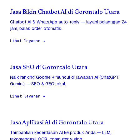
Jasa Bikin Chatbot AI di Gorontalo Utara
Chatbot AI & WhatsApp auto-reply — layani pelanggan 24
jam, balas order otomatis.
Lihat layanan →
Jasa SEO di Gorontalo Utara
Naik ranking Google + muncul di jawaban AI (ChatGPT,
Gemini) — SEO & GEO lokal.
Lihat layanan →
Jasa Aplikasi AI di Gorontalo Utara
Tambahkan kecerdasan AI ke produk Anda — LLM,
rekomendasi, OCR, computer vision.