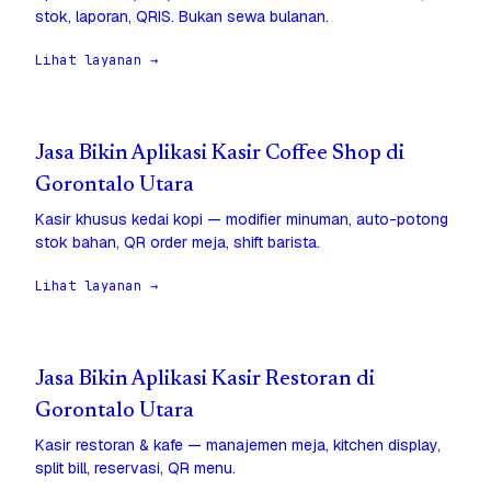
stok, laporan, QRIS. Bukan sewa bulanan.
Lihat layanan →
Jasa Bikin Aplikasi Kasir Coffee Shop di
Gorontalo Utara
Kasir khusus kedai kopi — modifier minuman, auto-potong
stok bahan, QR order meja, shift barista.
Lihat layanan →
Jasa Bikin Aplikasi Kasir Restoran di
Gorontalo Utara
Kasir restoran & kafe — manajemen meja, kitchen display,
split bill, reservasi, QR menu.