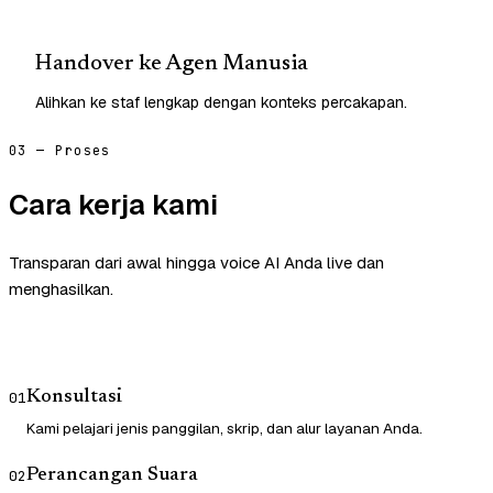
Handover ke Agen Manusia
Alihkan ke staf lengkap dengan konteks percakapan.
03 — Proses
Cara kerja kami
Transparan dari awal hingga voice AI Anda live dan
menghasilkan.
Konsultasi
01
Kami pelajari jenis panggilan, skrip, dan alur layanan Anda.
Perancangan Suara
02