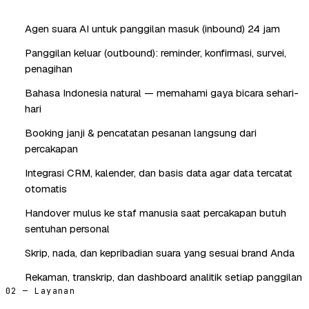
Agen suara AI untuk panggilan masuk (inbound) 24 jam
Panggilan keluar (outbound): reminder, konfirmasi, survei,
penagihan
Bahasa Indonesia natural — memahami gaya bicara sehari-
hari
Booking janji & pencatatan pesanan langsung dari
percakapan
Integrasi CRM, kalender, dan basis data agar data tercatat
otomatis
Handover mulus ke staf manusia saat percakapan butuh
sentuhan personal
Skrip, nada, dan kepribadian suara yang sesuai brand Anda
Rekaman, transkrip, dan dashboard analitik setiap panggilan
02 — Layanan