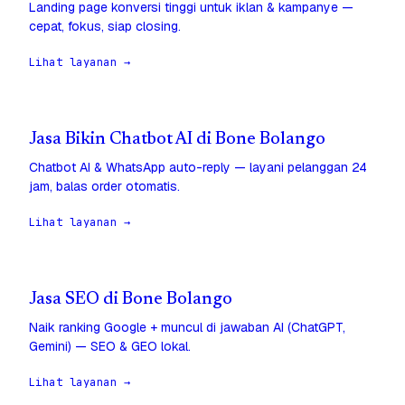
Landing page konversi tinggi untuk iklan & kampanye —
cepat, fokus, siap closing.
Lihat layanan →
Jasa Bikin Chatbot AI di Bone Bolango
Chatbot AI & WhatsApp auto-reply — layani pelanggan 24
jam, balas order otomatis.
Lihat layanan →
Jasa SEO di Bone Bolango
Naik ranking Google + muncul di jawaban AI (ChatGPT,
Gemini) — SEO & GEO lokal.
Lihat layanan →