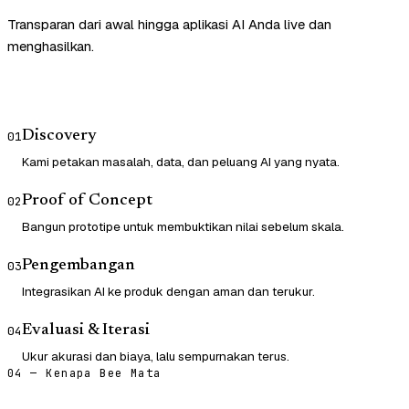
Transparan dari awal hingga aplikasi AI Anda live dan
menghasilkan.
Discovery
01
Kami petakan masalah, data, dan peluang AI yang nyata.
Proof of Concept
02
Bangun prototipe untuk membuktikan nilai sebelum skala.
Pengembangan
03
Integrasikan AI ke produk dengan aman dan terukur.
Evaluasi & Iterasi
04
Ukur akurasi dan biaya, lalu sempurnakan terus.
04 — Kenapa Bee Mata