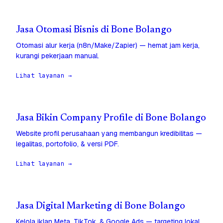
Jasa Otomasi Bisnis di Bone Bolango
Otomasi alur kerja (n8n/Make/Zapier) — hemat jam kerja,
kurangi pekerjaan manual.
Lihat layanan →
Jasa Bikin Company Profile di Bone Bolango
Website profil perusahaan yang membangun kredibilitas —
legalitas, portofolio, & versi PDF.
Lihat layanan →
Jasa Digital Marketing di Bone Bolango
Kelola iklan Meta, TikTok, & Google Ads — targeting lokal,