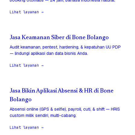
booking otomatis — 24 jam, bahasa Indonesia natural.
Lihat layanan →
Jasa Keamanan Siber di Bone Bolango
Audit keamanan, pentest, hardening, & kepatuhan UU PDP
— lindungi aplikasi dan data bisnis Anda.
Lihat layanan →
Jasa Bikin Aplikasi Absensi & HR di Bone
Bolango
Absensi online (GPS & selfie), payroll, cuti, & shift — HRIS
custom milik sendiri, multi-cabang.
Lihat layanan →