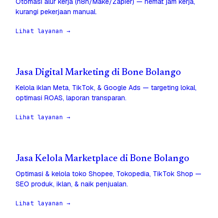
Otomasi alur kerja (n8n/Make/Zapier) — hemat jam kerja,
kurangi pekerjaan manual.
Lihat layanan →
Jasa Digital Marketing di Bone Bolango
Kelola iklan Meta, TikTok, & Google Ads — targeting lokal,
optimasi ROAS, laporan transparan.
Lihat layanan →
Jasa Kelola Marketplace di Bone Bolango
Optimasi & kelola toko Shopee, Tokopedia, TikTok Shop —
SEO produk, iklan, & naik penjualan.
Lihat layanan →