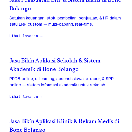
Jasa Pembuatan ERP & Sistem Bisnis di Bone
Bolango
Satukan keuangan, stok, pembelian, penjualan, & HR dalam
satu ERP custom — multi-cabang, real-time.
Lihat layanan →
Jasa Bikin Aplikasi Sekolah & Sistem
Akademik di Bone Bolango
PPDB online, e-learning, absensi siswa, e-rapor, & SPP
online — sistem informasi akademik untuk sekolah.
Lihat layanan →
Jasa Bikin Aplikasi Klinik & Rekam Medis di
Bone Bolango