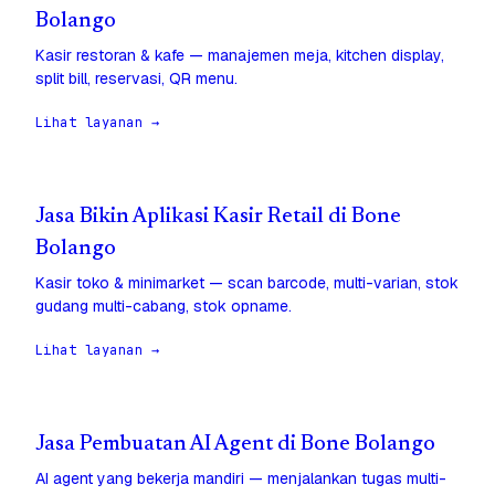
Bolango
Kasir restoran & kafe — manajemen meja, kitchen display,
split bill, reservasi, QR menu.
Lihat layanan →
Jasa Bikin Aplikasi Kasir Retail di Bone
Bolango
Kasir toko & minimarket — scan barcode, multi-varian, stok
gudang multi-cabang, stok opname.
Lihat layanan →
Jasa Pembuatan AI Agent di Bone Bolango
AI agent yang bekerja mandiri — menjalankan tugas multi-