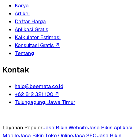
Karya
Artikel
Daftar Harga
Aplikasi Gratis
Kalkulator Estimasi
Konsultasi Gratis
↗
Tentang
Kontak
halo@beemata.co.id
+62 812 321 100
↗
Tulungagung, Jawa Timur
Layanan Populer
Jasa Bikin Website
Jasa Bikin Aplikasi
Mobile
Jasa Bikin Toko Online
Jasa SEO
Jasa Bikin