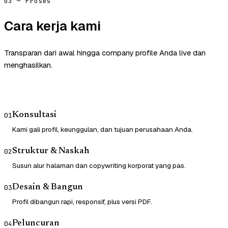
03 — Proses
Cara kerja kami
Transparan dari awal hingga company profile Anda live dan
menghasilkan.
Konsultasi
01
Kami gali profil, keunggulan, dan tujuan perusahaan Anda.
Struktur & Naskah
02
Susun alur halaman dan copywriting korporat yang pas.
Desain & Bangun
03
Profil dibangun rapi, responsif, plus versi PDF.
Peluncuran
04