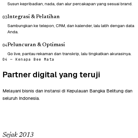
Susun kepribadian, nada, dan alur percakapan yang sesuai brand.
Integrasi & Pelatihan
03
Sambungkan ke telepon, CRM, dan kalender, lalu latih dengan data
Anda.
Peluncuran & Optimasi
04
Go live, pantau rekaman dan transkrip, lalu tingkatkan akurasinya.
04 — Kenapa Bee Mata
Partner digital yang teruji
Melayani bisnis dan instansi di Kepulauan Bangka Belitung dan
seluruh Indonesia.
Sejak 2013