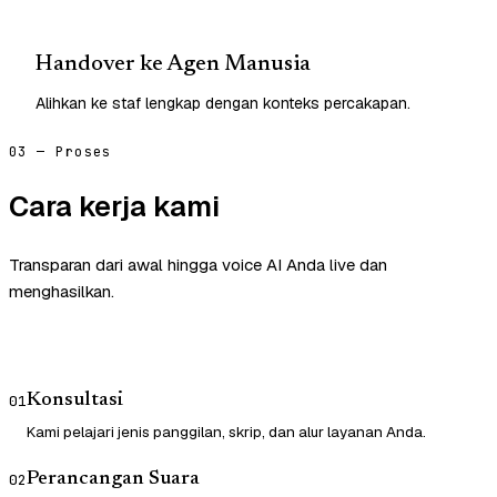
Handover ke Agen Manusia
Alihkan ke staf lengkap dengan konteks percakapan.
03 — Proses
Cara kerja kami
Transparan dari awal hingga voice AI Anda live dan
menghasilkan.
Konsultasi
01
Kami pelajari jenis panggilan, skrip, dan alur layanan Anda.
Perancangan Suara
02