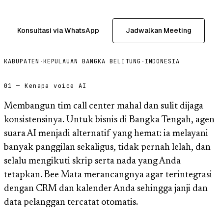
Konsultasi via WhatsApp
Jadwalkan Meeting
KABUPATEN
·
KEPULAUAN BANGKA BELITUNG
·
INDONESIA
01 — Kenapa voice AI
Membangun tim call center mahal dan sulit dijaga
konsistensinya. Untuk bisnis di Bangka Tengah, agen
suara AI menjadi alternatif yang hemat: ia melayani
banyak panggilan sekaligus, tidak pernah lelah, dan
selalu mengikuti skrip serta nada yang Anda
tetapkan. Bee Mata merancangnya agar terintegrasi
dengan CRM dan kalender Anda sehingga janji dan
data pelanggan tercatat otomatis.