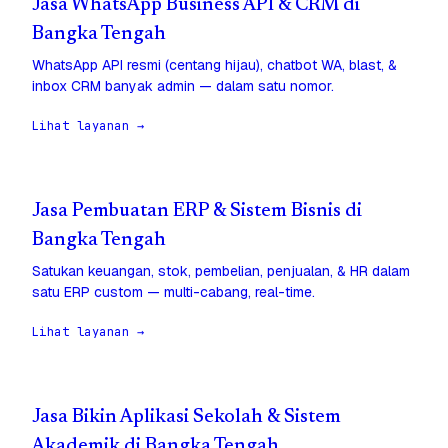
Jasa WhatsApp Business API & CRM di
Bangka Tengah
WhatsApp API resmi (centang hijau), chatbot WA, blast, &
inbox CRM banyak admin — dalam satu nomor.
Lihat layanan →
Jasa Pembuatan ERP & Sistem Bisnis di
Bangka Tengah
Satukan keuangan, stok, pembelian, penjualan, & HR dalam
satu ERP custom — multi-cabang, real-time.
Lihat layanan →
Jasa Bikin Aplikasi Sekolah & Sistem
Akademik di Bangka Tengah