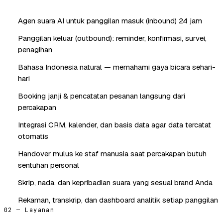
Agen suara AI untuk panggilan masuk (inbound) 24 jam
Panggilan keluar (outbound): reminder, konfirmasi, survei,
penagihan
Bahasa Indonesia natural — memahami gaya bicara sehari-
hari
Booking janji & pencatatan pesanan langsung dari
percakapan
Integrasi CRM, kalender, dan basis data agar data tercatat
otomatis
Handover mulus ke staf manusia saat percakapan butuh
sentuhan personal
Skrip, nada, dan kepribadian suara yang sesuai brand Anda
Rekaman, transkrip, dan dashboard analitik setiap panggilan
02 — Layanan