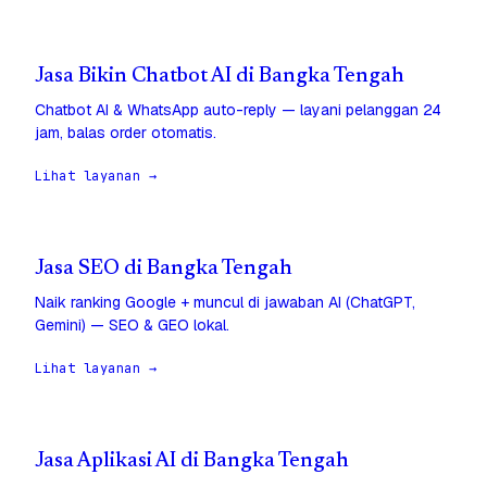
Jasa Bikin Chatbot AI di Bangka Tengah
Chatbot AI & WhatsApp auto-reply — layani pelanggan 24
jam, balas order otomatis.
Lihat layanan →
Jasa SEO di Bangka Tengah
Naik ranking Google + muncul di jawaban AI (ChatGPT,
Gemini) — SEO & GEO lokal.
Lihat layanan →
Jasa Aplikasi AI di Bangka Tengah