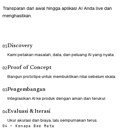
Transparan dari awal hingga aplikasi AI Anda live dan
menghasilkan.
Discovery
01
Kami petakan masalah, data, dan peluang AI yang nyata.
Proof of Concept
02
Bangun prototipe untuk membuktikan nilai sebelum skala.
Pengembangan
03
Integrasikan AI ke produk dengan aman dan terukur.
Evaluasi & Iterasi
04
Ukur akurasi dan biaya, lalu sempurnakan terus.
04 — Kenapa Bee Mata