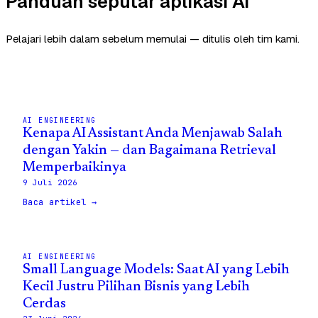
Panduan seputar aplikasi AI
Pelajari lebih dalam sebelum memulai — ditulis oleh tim kami.
AI ENGINEERING
Kenapa AI Assistant Anda Menjawab Salah
dengan Yakin — dan Bagaimana Retrieval
Memperbaikinya
9 Juli 2026
Baca artikel →
AI ENGINEERING
Small Language Models: Saat AI yang Lebih
Kecil Justru Pilihan Bisnis yang Lebih
Cerdas