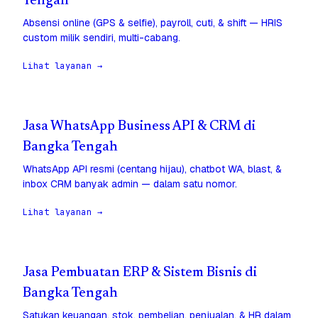
Tengah
Absensi online (GPS & selfie), payroll, cuti, & shift — HRIS
custom milik sendiri, multi-cabang.
Lihat layanan →
Jasa WhatsApp Business API & CRM di
Bangka Tengah
WhatsApp API resmi (centang hijau), chatbot WA, blast, &
inbox CRM banyak admin — dalam satu nomor.
Lihat layanan →
Jasa Pembuatan ERP & Sistem Bisnis di
Bangka Tengah
Satukan keuangan, stok, pembelian, penjualan, & HR dalam