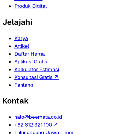
Produk Digital
Jelajahi
Karya
Artikel
Daftar Harga
Aplikasi Gratis
Kalkulator Estimasi
Konsultasi Gratis
↗
Tentang
Kontak
halo@beemata.co.id
+62 812 321 100
↗
Tulungagung, Jawa Timur