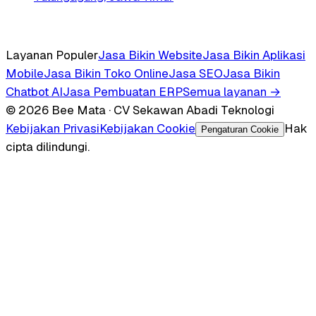
Layanan Populer
Jasa Bikin Website
Jasa Bikin Aplikasi
Mobile
Jasa Bikin Toko Online
Jasa SEO
Jasa Bikin
Chatbot AI
Jasa Pembuatan ERP
Semua layanan →
© 2026 Bee Mata · CV Sekawan Abadi Teknologi
Kebijakan Privasi
Kebijakan Cookie
Hak
Pengaturan Cookie
cipta dilindungi.