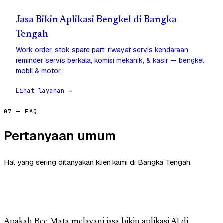
Jasa Bikin Aplikasi Bengkel di Bangka
Tengah
Work order, stok spare part, riwayat servis kendaraan,
reminder servis berkala, komisi mekanik, & kasir — bengkel
mobil & motor.
Lihat layanan →
07 — FAQ
Pertanyaan umum
Hal yang sering ditanyakan klien kami di Bangka Tengah.
Apakah Bee Mata melayani jasa bikin aplikasi AI di