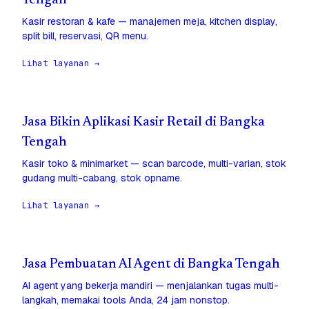
Tengah
Kasir restoran & kafe — manajemen meja, kitchen display,
split bill, reservasi, QR menu.
Lihat layanan →
Jasa Bikin Aplikasi Kasir Retail di Bangka
Tengah
Kasir toko & minimarket — scan barcode, multi-varian, stok
gudang multi-cabang, stok opname.
Lihat layanan →
Jasa Pembuatan AI Agent di Bangka Tengah
AI agent yang bekerja mandiri — menjalankan tugas multi-
langkah, memakai tools Anda, 24 jam nonstop.