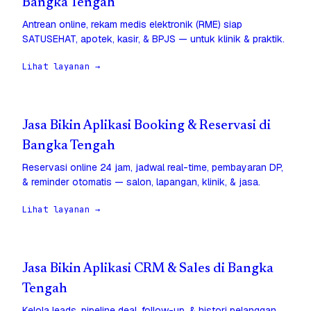
Bangka Tengah
Antrean online, rekam medis elektronik (RME) siap
SATUSEHAT, apotek, kasir, & BPJS — untuk klinik & praktik.
Lihat layanan →
Jasa Bikin Aplikasi Booking & Reservasi di
Bangka Tengah
Reservasi online 24 jam, jadwal real-time, pembayaran DP,
& reminder otomatis — salon, lapangan, klinik, & jasa.
Lihat layanan →
Jasa Bikin Aplikasi CRM & Sales di Bangka
Tengah
Kelola leads, pipeline deal, follow-up, & histori pelanggan