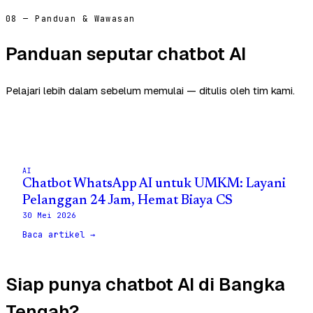
08 — Panduan & Wawasan
Panduan seputar chatbot AI
Pelajari lebih dalam sebelum memulai — ditulis oleh tim kami.
AI
Chatbot WhatsApp AI untuk UMKM: Layani
Pelanggan 24 Jam, Hemat Biaya CS
30 Mei 2026
Baca artikel →
Siap punya chatbot AI di Bangka
Tengah?