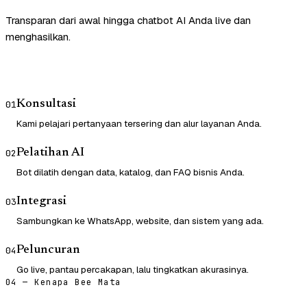
Transparan dari awal hingga chatbot AI Anda live dan
menghasilkan.
Konsultasi
01
Kami pelajari pertanyaan tersering dan alur layanan Anda.
Pelatihan AI
02
Bot dilatih dengan data, katalog, dan FAQ bisnis Anda.
Integrasi
03
Sambungkan ke WhatsApp, website, dan sistem yang ada.
Peluncuran
04
Go live, pantau percakapan, lalu tingkatkan akurasinya.
04 — Kenapa Bee Mata